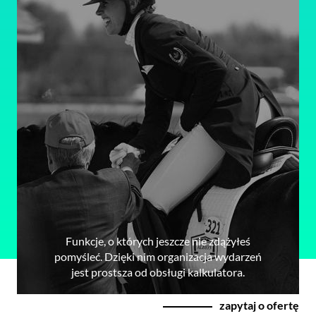
Funkcje, o których jeszcze nie zdążyłeś
pomyśleć. Dzięki nim organizacja wydarzeń
jest prostsza od obsługi kalkulatora.
zapytaj o ofertę