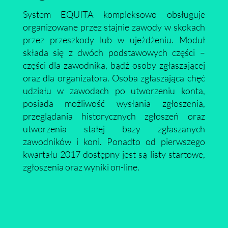
System EQUITA kompleksowo obsługuje
organizowane przez stajnie zawody w skokach
przez przeszkody lub w ujeżdżeniu. Moduł
składa się z dwóch podstawowych części –
części dla zawodnika, bądź osoby zgłaszającej
oraz dla organizatora. Osoba zgłaszająca chęć
udziału w zawodach po utworzeniu konta,
posiada możliwość wysłania zgłoszenia,
przeglądania historycznych zgłoszeń oraz
utworzenia stałej bazy zgłaszanych
zawodników i koni. Ponadto od pierwszego
kwartału 2017 dostępny jest są listy startowe,
zgłoszenia oraz wyniki on-line.