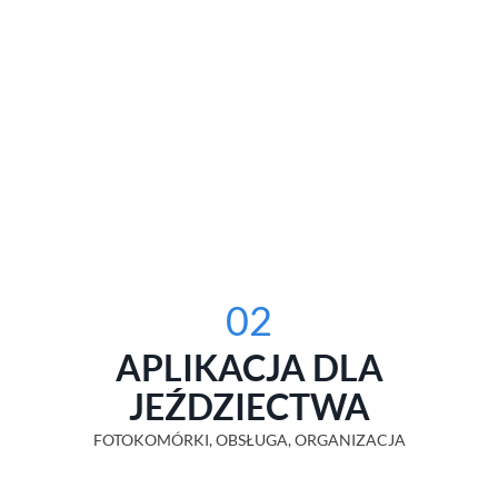
02
APLIKACJA DLA
JEŹDZIECTWA
FOTOKOMÓRKI, OBSŁUGA, ORGANIZACJA