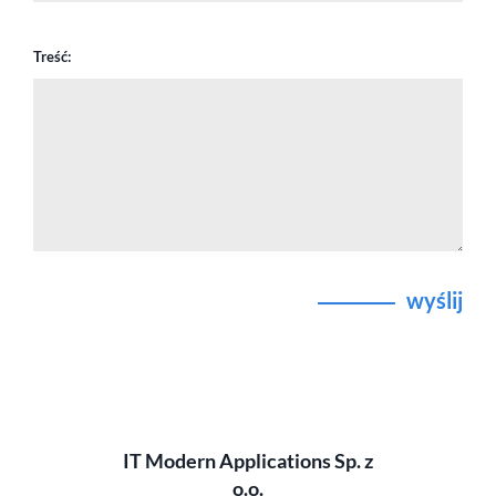
Treść:
wyślij
IT Modern Applications Sp. z
o.o.