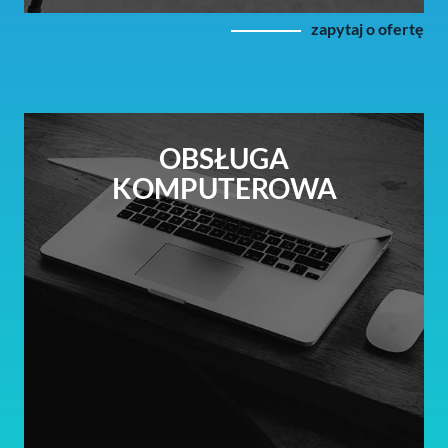
zapytaj o ofertę
OBSŁUGA
KOMPUTEROWA