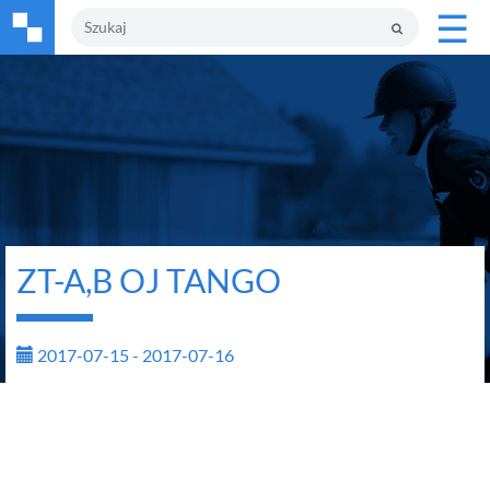
☰
ZT-A,B OJ TANGO
2017-07-15 - 2017-07-16