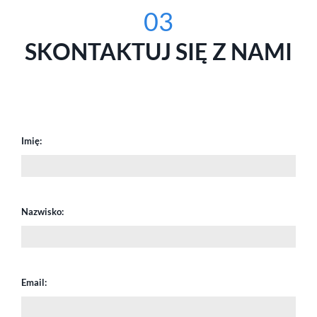
03
SKONTAKTUJ SIĘ Z NAMI
Imię:
Nazwisko:
Email: