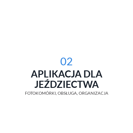
02
APLIKACJA DLA
JEŹDZIECTWA
FOTOKOMÓRKI, OBSŁUGA, ORGANIZACJA