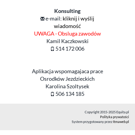
Konsulting
e-mail:
kliknij i wyślij
wiadomość
UWAGA - Obsluga zawodów
Kamil Kaczkowski
514 172 006
Aplikacja wspomagajaca prace
Osrodków Jezdzieckich
Karolina Szoltysek
506 134 185
Copyright 2015-2025 Equita.pl
Polityka prywatości
System przygotowany przez
Itmaweb.pl