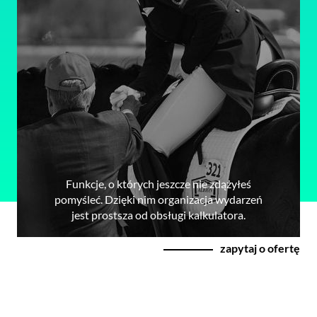
Funkcje, o których jeszcze nie zdążyłeś
pomyśleć. Dzięki nim organizacja wydarzeń
jest prostsza od obsługi kalkulatora.
zapytaj o ofertę