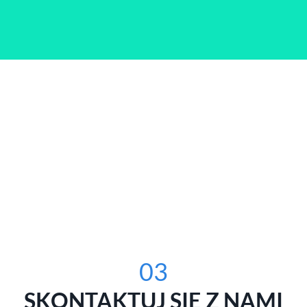
03
SKONTAKTUJ SIĘ Z NAMI