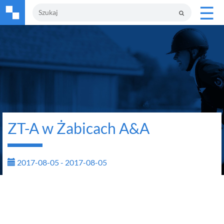
☰
ZT-A w Żabicach A&A
2017-08-05 - 2017-08-05