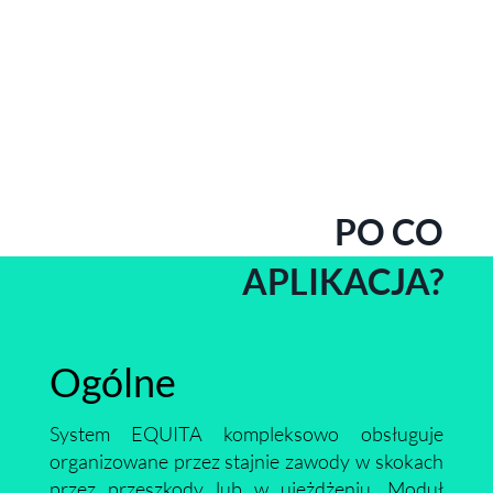
PO CO
APLIKACJA?
Ogólne
System EQUITA kompleksowo obsługuje
organizowane przez stajnie zawody w skokach
przez przeszkody lub w ujeżdżeniu. Moduł