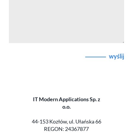
wyślij
IT Modern Applications Sp. z
o.o.
44-153 Kozłów, ul. Ułańska 66
REGON: 24367877