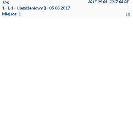
2017-08-05 - 2017-08-05
BPK
1 - L-1 - Ujeżdżeniowy () - 05 08 2017
Miejsce:
1
(1)