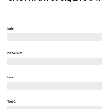
Imię:
Nazwisko:
Email:
Treść: