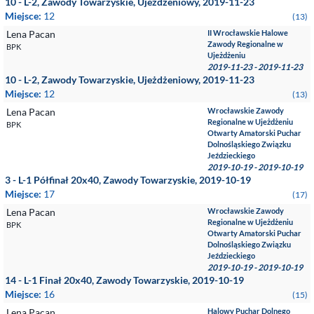
10 - L-2, Zawody Towarzyskie, Ujeżdżeniowy, 2019-11-23
Miejsce:
12
(13)
Lena Pacan
II Wrocławskie Halowe
Zawody Regionalne w
BPK
Ujeżdżeniu
2019-11-23 - 2019-11-23
10 - L-2, Zawody Towarzyskie, Ujeżdżeniowy, 2019-11-23
Miejsce:
12
(13)
Lena Pacan
Wrocławskie Zawody
Regionalne w Ujeżdżeniu
BPK
Otwarty Amatorski Puchar
Dolnośląskiego Związku
Jeździeckiego
2019-10-19 - 2019-10-19
3 - L-1 Półfinał 20x40, Zawody Towarzyskie, 2019-10-19
Miejsce:
17
(17)
Lena Pacan
Wrocławskie Zawody
Regionalne w Ujeżdżeniu
BPK
Otwarty Amatorski Puchar
Dolnośląskiego Związku
Jeździeckiego
2019-10-19 - 2019-10-19
14 - L-1 Finał 20x40, Zawody Towarzyskie, 2019-10-19
Miejsce:
16
(15)
Lena Pacan
Halowy Puchar Dolnego