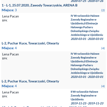
2020-07-25 - 2020-07-26
1 - L-1, 25.07.2020, Zawody Towarzyskie, ARENA B
Miejsce:
3
(2)
Lena Pacan
IV Wrocławskie Halowe
Zawody Regionalne w
BPK
Ujeżdżeniu,II Eliminacje
Halowego Pucharu
Dolnośląskiego Związku
Jeździeckiego w Ujeżdżeniu
2020-03-01 - 2020-03-01
L-2, Puchar Kuce, Towarzyski, Otwarty
Miejsce:
4
(4)
Lena Pacan
IV Wrocławskie Halowe
Zawody Regionalne w
BPK
Ujeżdżeniu,II Eliminacje
Halowego Pucharu
Dolnośląskiego Związku
Jeździeckiego w Ujeżdżeniu
2020-03-01 - 2020-03-01
L-2, Puchar Kuce, Towarzyski, Otwarty
Miejsce:
4
(4)
Lena Pacan
II Wrocławskie Halowe
Zawody Regionalne w
BPK
Ujeżdżeniu
2019-11-23 - 2019-11-23