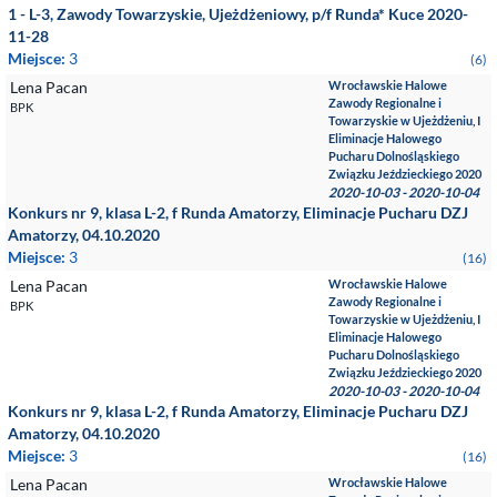
1 - L-3, Zawody Towarzyskie, Ujeżdżeniowy, p/f Runda* Kuce 2020-
11-28
Miejsce:
3
(6)
Lena Pacan
Wrocławskie Halowe
Zawody Regionalne i
BPK
Towarzyskie w Ujeżdżeniu, I
Eliminacje Halowego
Pucharu Dolnośląskiego
Związku Jeździeckiego 2020
2020-10-03 - 2020-10-04
Konkurs nr 9, klasa L-2, f Runda Amatorzy, Eliminacje Pucharu DZJ
Amatorzy, 04.10.2020
Miejsce:
3
(16)
Lena Pacan
Wrocławskie Halowe
Zawody Regionalne i
BPK
Towarzyskie w Ujeżdżeniu, I
Eliminacje Halowego
Pucharu Dolnośląskiego
Związku Jeździeckiego 2020
2020-10-03 - 2020-10-04
Konkurs nr 9, klasa L-2, f Runda Amatorzy, Eliminacje Pucharu DZJ
Amatorzy, 04.10.2020
Miejsce:
3
(16)
Lena Pacan
Wrocławskie Halowe