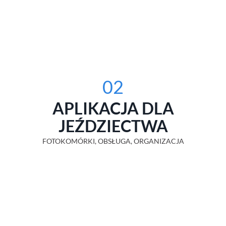
02
APLIKACJA DLA
JEŹDZIECTWA
FOTOKOMÓRKI, OBSŁUGA, ORGANIZACJA