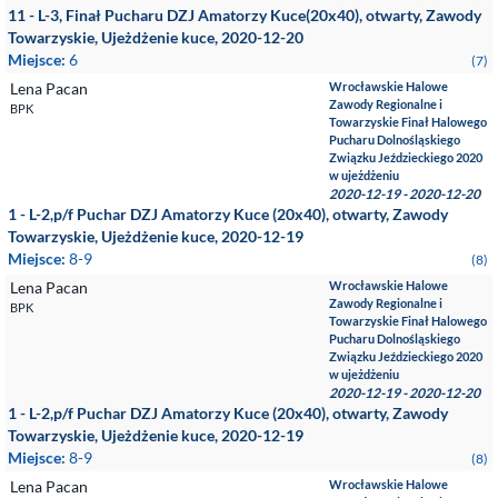
11 - L-3, Finał Pucharu DZJ Amatorzy Kuce(20x40), otwarty, Zawody
Towarzyskie, Ujeżdżenie kuce, 2020-12-20
Miejsce:
6
(7)
Lena Pacan
Wrocławskie Halowe
Zawody Regionalne i
BPK
Towarzyskie Finał Halowego
Pucharu Dolnośląskiego
Związku Jeździeckiego 2020
w ujeżdżeniu
2020-12-19 - 2020-12-20
1 - L-2,p/f Puchar DZJ Amatorzy Kuce (20x40), otwarty, Zawody
Towarzyskie, Ujeżdżenie kuce, 2020-12-19
Miejsce:
8-9
(8)
Lena Pacan
Wrocławskie Halowe
Zawody Regionalne i
BPK
Towarzyskie Finał Halowego
Pucharu Dolnośląskiego
Związku Jeździeckiego 2020
w ujeżdżeniu
2020-12-19 - 2020-12-20
1 - L-2,p/f Puchar DZJ Amatorzy Kuce (20x40), otwarty, Zawody
Towarzyskie, Ujeżdżenie kuce, 2020-12-19
Miejsce:
8-9
(8)
Lena Pacan
Wrocławskie Halowe