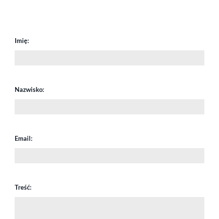
Imię:
Nazwisko:
Email:
Treść: