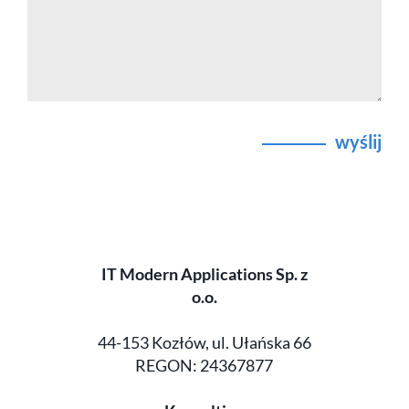
wyślij
IT Modern Applications Sp. z
o.o.
44-153 Kozłów, ul. Ułańska 66
REGON: 24367877