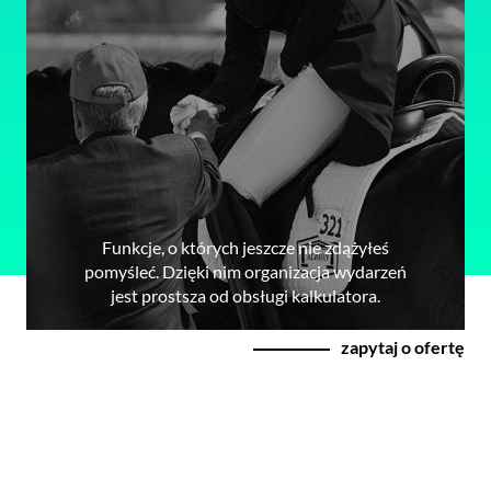
Funkcje, o których jeszcze nie zdążyłeś
pomyśleć. Dzięki nim organizacja wydarzeń
jest prostsza od obsługi kalkulatora.
zapytaj o ofertę