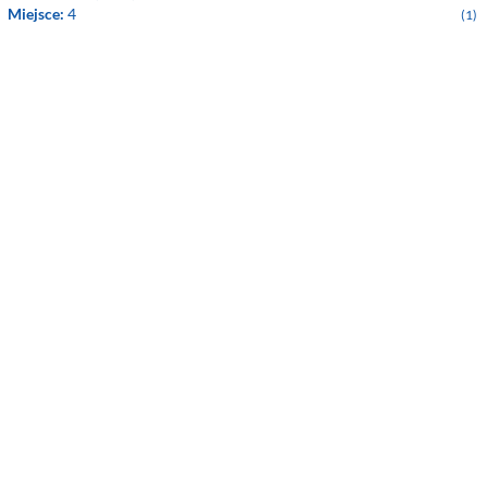
Miejsce:
4
(1)