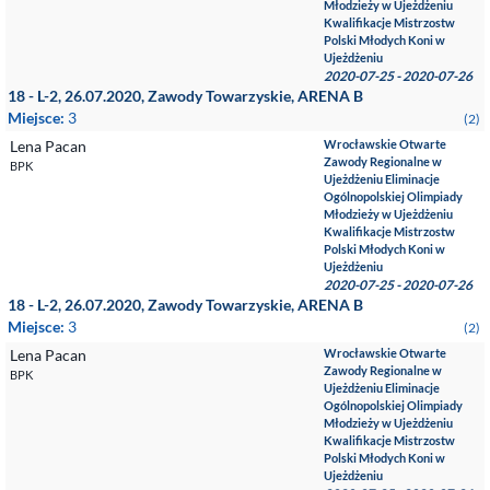
Młodzieży w Ujeżdżeniu
Kwalifikacje Mistrzostw
Polski Młodych Koni w
Ujeżdżeniu
2020-07-25 - 2020-07-26
18 - L-2, 26.07.2020, Zawody Towarzyskie, ARENA B
Miejsce:
3
(2)
Lena Pacan
Wrocławskie Otwarte
Zawody Regionalne w
BPK
Ujeżdżeniu Eliminacje
Ogólnopolskiej Olimpiady
Młodzieży w Ujeżdżeniu
Kwalifikacje Mistrzostw
Polski Młodych Koni w
Ujeżdżeniu
2020-07-25 - 2020-07-26
18 - L-2, 26.07.2020, Zawody Towarzyskie, ARENA B
Miejsce:
3
(2)
Lena Pacan
Wrocławskie Otwarte
Zawody Regionalne w
BPK
Ujeżdżeniu Eliminacje
Ogólnopolskiej Olimpiady
Młodzieży w Ujeżdżeniu
Kwalifikacje Mistrzostw
Polski Młodych Koni w
Ujeżdżeniu