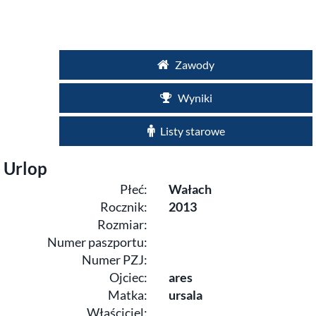
Zawody
Wyniki
Listy starowe
Urlop
Płeć:
Wałach
Rocznik:
2013
Rozmiar:
Numer paszportu:
Numer PZJ:
Ojciec:
ares
Matka:
ursala
Właściciel: