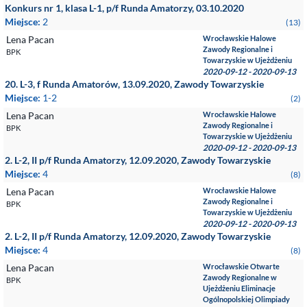
Konkurs nr 1, klasa L-1, p/f Runda Amatorzy, 03.10.2020
Miejsce:
2
(13)
Lena Pacan
Wrocławskie Halowe
Zawody Regionalne i
BPK
Towarzyskie w Ujeżdżeniu
2020-09-12 - 2020-09-13
20. L-3, f Runda Amatorów, 13.09.2020, Zawody Towarzyskie
Miejsce:
1-2
(2)
Lena Pacan
Wrocławskie Halowe
Zawody Regionalne i
BPK
Towarzyskie w Ujeżdżeniu
2020-09-12 - 2020-09-13
2. L-2, II p/f Runda Amatorzy, 12.09.2020, Zawody Towarzyskie
Miejsce:
4
(8)
Lena Pacan
Wrocławskie Halowe
Zawody Regionalne i
BPK
Towarzyskie w Ujeżdżeniu
2020-09-12 - 2020-09-13
2. L-2, II p/f Runda Amatorzy, 12.09.2020, Zawody Towarzyskie
Miejsce:
4
(8)
Lena Pacan
Wrocławskie Otwarte
Zawody Regionalne w
BPK
Ujeżdżeniu Eliminacje
Ogólnopolskiej Olimpiady