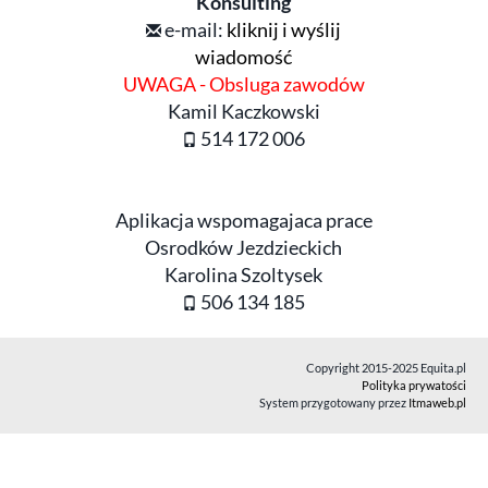
Konsulting
e-mail:
kliknij i wyślij
wiadomość
UWAGA - Obsluga zawodów
Kamil Kaczkowski
514 172 006
Aplikacja wspomagajaca prace
Osrodków Jezdzieckich
Karolina Szoltysek
506 134 185
Copyright 2015-2025 Equita.pl
Polityka prywatości
System przygotowany przez
Itmaweb.pl