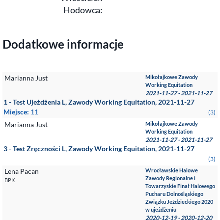
Hodowca:
Dodatkowe informacje
Marianna Just
Mikołajkowe Zawody
Working Equitation
2021-11-27 - 2021-11-27
1 - Test Ujeżdżenia L, Zawody Working Equitation, 2021-11-27
Miejsce:
11
(3)
Marianna Just
Mikołajkowe Zawody
Working Equitation
2021-11-27 - 2021-11-27
3 - Test Zręczności L, Zawody Working Equitation, 2021-11-27
(3)
Lena Pacan
Wrocławskie Halowe
Zawody Regionalne i
BPK
Towarzyskie Finał Halowego
Pucharu Dolnośląskiego
Związku Jeździeckiego 2020
w ujeżdżeniu
2020-12-19 - 2020-12-20