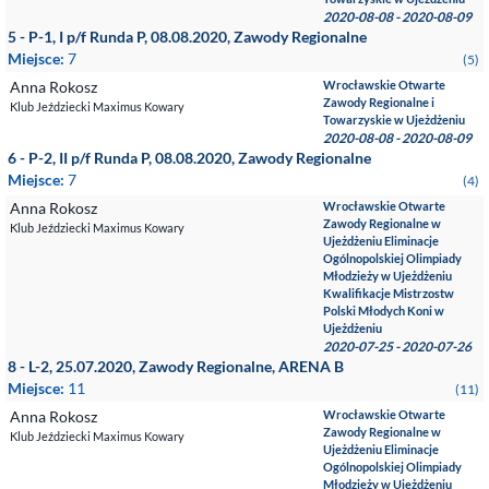
2020-08-08 - 2020-08-09
5 - P-1, I p/f Runda P, 08.08.2020, Zawody Regionalne
Miejsce:
7
(5)
Anna Rokosz
Wrocławskie Otwarte
Zawody Regionalne i
Klub Jeździecki Maximus Kowary
Towarzyskie w Ujeżdżeniu
2020-08-08 - 2020-08-09
6 - P-2, II p/f Runda P, 08.08.2020, Zawody Regionalne
Miejsce:
7
(4)
Anna Rokosz
Wrocławskie Otwarte
Zawody Regionalne w
Klub Jeździecki Maximus Kowary
Ujeżdżeniu Eliminacje
Ogólnopolskiej Olimpiady
Młodzieży w Ujeżdżeniu
Kwalifikacje Mistrzostw
Polski Młodych Koni w
Ujeżdżeniu
2020-07-25 - 2020-07-26
8 - L-2, 25.07.2020, Zawody Regionalne, ARENA B
Miejsce:
11
(11)
Anna Rokosz
Wrocławskie Otwarte
Zawody Regionalne w
Klub Jeździecki Maximus Kowary
Ujeżdżeniu Eliminacje
Ogólnopolskiej Olimpiady
Młodzieży w Ujeżdżeniu