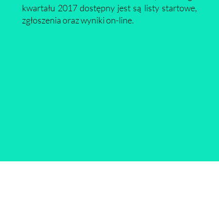
kwartału 2017 dostępny jest są listy startowe,
zgłoszenia oraz wyniki on-line.