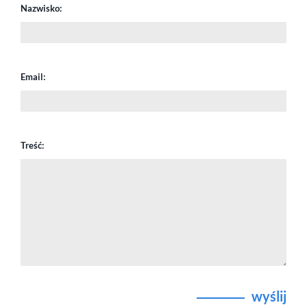
Nazwisko:
Email:
Treść:
wyślij