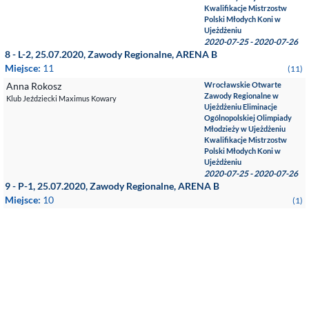
Kwalifikacje Mistrzostw
Polski Młodych Koni w
Ujeżdżeniu
2020-07-25 - 2020-07-26
8 - L-2, 25.07.2020, Zawody Regionalne, ARENA B
Miejsce:
11
(11)
Anna Rokosz
Wrocławskie Otwarte
Zawody Regionalne w
Klub Jeździecki Maximus Kowary
Ujeżdżeniu Eliminacje
Ogólnopolskiej Olimpiady
Młodzieży w Ujeżdżeniu
Kwalifikacje Mistrzostw
Polski Młodych Koni w
Ujeżdżeniu
2020-07-25 - 2020-07-26
9 - P-1, 25.07.2020, Zawody Regionalne, ARENA B
Miejsce:
10
(1)