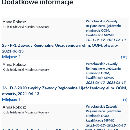
Dodatkowe informacje
Anna Rokosz
Wrocławskie Zawody
Regionalne w ujeżdżeniu,
Klub Jeździecki Maximus Kowary
eliminacje OOM,
kwalifikacje MPMK
2021-06-12 - 2021-06-13
25 - P-1, Zawody Regionalne, Ujeżdżeniowy, elim. OOM, otwarty,
2021-06-13
Miejsce:
2
(10)
Anna Rokosz
Wrocławskie Zawody
Regionalne w ujeżdżeniu,
Klub Jeździecki Maximus Kowary
eliminacje OOM,
kwalifikacje MPMK
2021-06-12 - 2021-06-13
26 - D-3 2020 zwykły, Zawody Regionalne, Ujeżdżeniowy, elim. OOM,
otwarty, 2021-06-13
Miejsce:
1
(1)
Anna Rokosz
Wrocławskie Zawody
Regionalne w ujeżdżeniu,
Klub Jeździecki Maximus Kowary
eliminacje OOM,
kwalifikacje MPMK
2021-06-12 - 2021-06-13