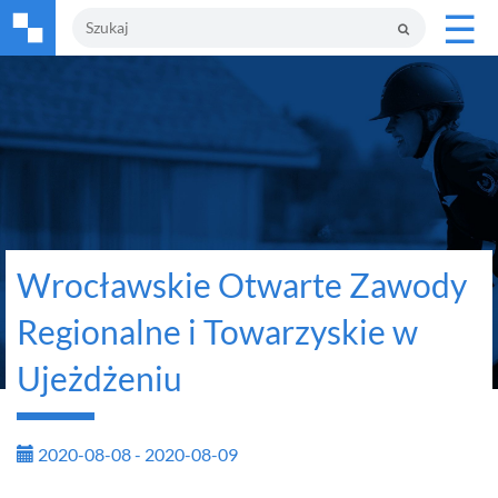
☰
Wrocławskie Otwarte Zawody
Regionalne i Towarzyskie w
Ujeżdżeniu
2020-08-08 - 2020-08-09