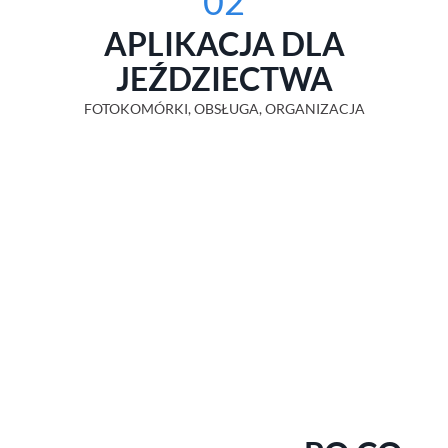
02
APLIKACJA DLA
JEŹDZIECTWA
FOTOKOMÓRKI, OBSŁUGA, ORGANIZACJA