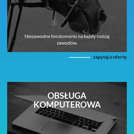
Niezawodne fotokomórki na każdy rodzaj
zawodów.
zapytaj o ofertę
OBSŁUGA
KOMPUTEROWA