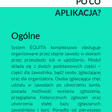
PO CO
APLIKACJA?
Ogólne
System EQUITA kompleksowo obsługuje
organizowane przez stajnie zawody w skokach
przez przeszkody lub w ujeżdżeniu. Moduł
składa się z dwóch podstawowych części –
części dla zawodnika, bądź osoby zgłaszającej
oraz dla organizatora. Osoba zgłaszająca chęć
udziału w zawodach po utworzeniu konta,
posiada możliwość wysłania zgłoszenia,
przeglądania historycznych zgłoszeń oraz
utworzenia stałej bazy zgłaszanych
zawodników i koni. Ponadto od pierwszego