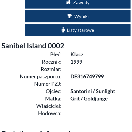
Zawody
Wyniki
Listy starowe
Sanibel Island 0002
Płeć:
Klacz
Rocznik:
1999
Rozmiar:
Numer paszportu:
DE316749799
Numer PZJ:
Ojciec:
Santorini / Sunlight
Matka:
Grit / Goldjunge
Właściciel:
Hodowca: