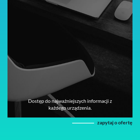
Dostęp do najważniejszych informacji z
każdego urządzenia.
zapytaj o ofertę