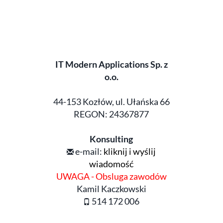
IT Modern Applications Sp. z
o.o.
44-153 Kozłów, ul. Ułańska 66
REGON: 24367877
Konsulting
e-mail:
kliknij i wyślij
wiadomość
UWAGA - Obsluga zawodów
Kamil Kaczkowski
514 172 006