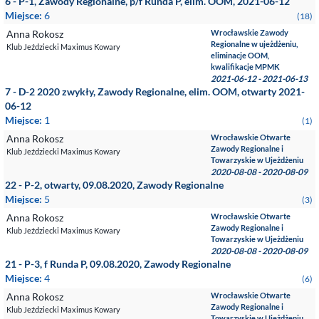
6 - P-1, Zawody Regionalne, p/f Runda P, elim. OOM, 2021-06-12
Miejsce:
6
(18)
Anna Rokosz
Wrocławskie Zawody
Regionalne w ujeżdżeniu,
Klub Jeździecki Maximus Kowary
eliminacje OOM,
kwalifikacje MPMK
2021-06-12 - 2021-06-13
7 - D-2 2020 zwykły, Zawody Regionalne, elim. OOM, otwarty 2021-
06-12
Miejsce:
1
(1)
Anna Rokosz
Wrocławskie Otwarte
Zawody Regionalne i
Klub Jeździecki Maximus Kowary
Towarzyskie w Ujeżdżeniu
2020-08-08 - 2020-08-09
22 - P-2, otwarty, 09.08.2020, Zawody Regionalne
Miejsce:
5
(3)
Anna Rokosz
Wrocławskie Otwarte
Zawody Regionalne i
Klub Jeździecki Maximus Kowary
Towarzyskie w Ujeżdżeniu
2020-08-08 - 2020-08-09
21 - P-3, f Runda P, 09.08.2020, Zawody Regionalne
Miejsce:
4
(6)
Anna Rokosz
Wrocławskie Otwarte
Zawody Regionalne i
Klub Jeździecki Maximus Kowary
Towarzyskie w Ujeżdżeniu