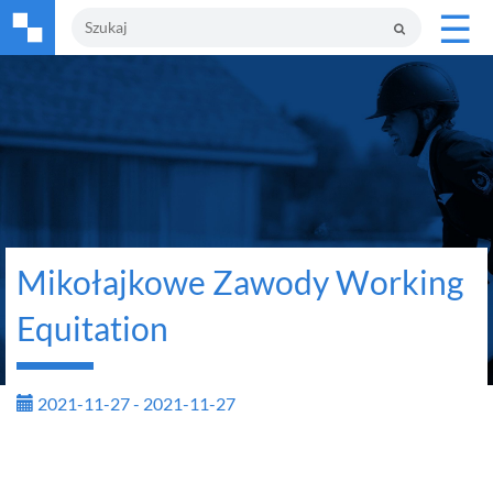
☰
Mikołajkowe Zawody Working
Equitation
2021-11-27 - 2021-11-27