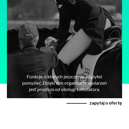
Funkcje, o których jeszcze nie zdążyłeś
pomyśleć. Dzięki nim organizacja wydarzeń
jest prostsza od obsługi kalkulatora.
zapytaj o ofertę