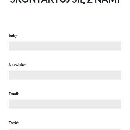
Imię:
Nazwisko:
Email:
Treść: