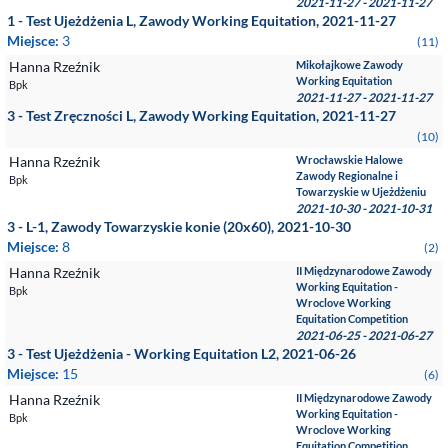
2021-11-27 - 2021-11-27
1 - Test Ujeżdżenia L, Zawody Working Equitation, 2021-11-27
Miejsce:
3
(11)
Hanna Rzeźnik
Mikołajkowe Zawody
Working Equitation
Bpk
2021-11-27 - 2021-11-27
3 - Test Zręczności L, Zawody Working Equitation, 2021-11-27
(10)
Hanna Rzeźnik
Wrocławskie Halowe
Zawody Regionalne i
Bpk
Towarzyskie w Ujeżdżeniu
2021-10-30 - 2021-10-31
3 - L-1, Zawody Towarzyskie konie (20x60), 2021-10-30
Miejsce:
8
(2)
Hanna Rzeźnik
II Międzynarodowe Zawody
Working Equitation -
Bpk
Wroclove Working
Equitation Competition
2021-06-25 - 2021-06-27
3 - Test Ujeżdżenia - Working Equitation L2, 2021-06-26
Miejsce:
15
(6)
Hanna Rzeźnik
II Międzynarodowe Zawody
Working Equitation -
Bpk
Wroclove Working
Equitation Competition