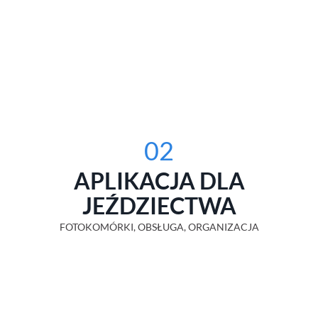
02
APLIKACJA DLA
JEŹDZIECTWA
FOTOKOMÓRKI, OBSŁUGA, ORGANIZACJA