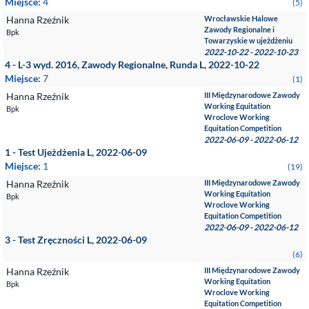
Miejsce:
4
(5)
Hanna Rzeźnik
Wrocławskie Halowe
Zawody Regionalne i
Bpk
Towarzyskie w ujeżdżeniu
2022-10-22 - 2022-10-23
4 - L-3 wyd. 2016, Zawody Regionalne, Runda L, 2022-10-22
Miejsce:
7
(1)
Hanna Rzeźnik
III Międzynarodowe Zawody
Working Equitation
Bpk
Wroclove Working
Equitation Competition
2022-06-09 - 2022-06-12
1 - Test Ujeżdżenia L, 2022-06-09
Miejsce:
1
(19)
Hanna Rzeźnik
III Międzynarodowe Zawody
Working Equitation
Bpk
Wroclove Working
Equitation Competition
2022-06-09 - 2022-06-12
3 - Test Zręczności L, 2022-06-09
(6)
Hanna Rzeźnik
III Międzynarodowe Zawody
Working Equitation
Bpk
Wroclove Working
Equitation Competition