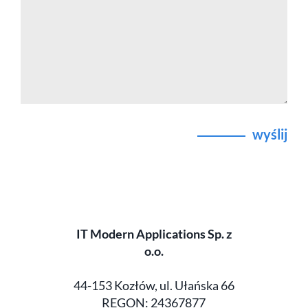
wyślij
IT Modern Applications Sp. z
o.o.
44-153 Kozłów, ul. Ułańska 66
REGON: 24367877