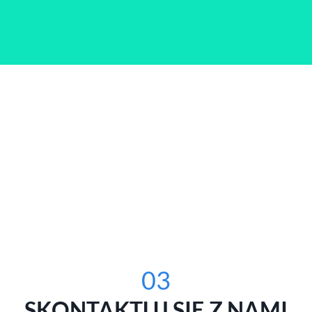
03
SKONTAKTUJ SIĘ Z NAMI