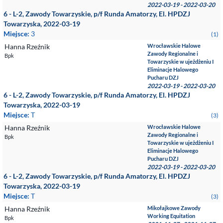
2022-03-19 - 2022-03-20
6 - L-2, Zawody Towarzyskie, p/f Runda Amatorzy, El. HPDZJ
Towarzyska, 2022-03-19
Miejsce:
3
(1)
Hanna Rzeźnik
Wrocławskie Halowe
Zawody Regionalne i
Bpk
Towarzyskie w ujeżdżeniu I
Eliminacje Halowego
Pucharu DZJ
2022-03-19 - 2022-03-20
6 - L-2, Zawody Towarzyskie, p/f Runda Amatorzy, El. HPDZJ
Towarzyska, 2022-03-19
Miejsce:
T
(3)
Hanna Rzeźnik
Wrocławskie Halowe
Zawody Regionalne i
Bpk
Towarzyskie w ujeżdżeniu I
Eliminacje Halowego
Pucharu DZJ
2022-03-19 - 2022-03-20
6 - L-2, Zawody Towarzyskie, p/f Runda Amatorzy, El. HPDZJ
Towarzyska, 2022-03-19
Miejsce:
T
(3)
Hanna Rzeźnik
Mikołajkowe Zawody
Working Equitation
Bpk