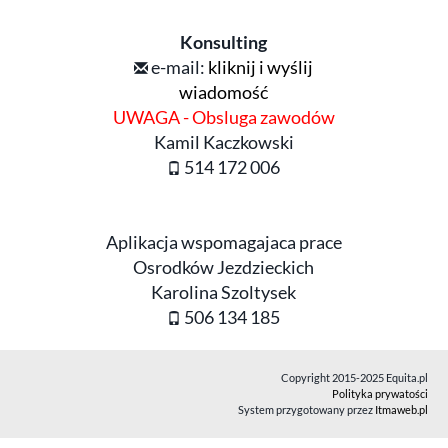
Konsulting
e-mail:
kliknij i wyślij
wiadomość
UWAGA - Obsluga zawodów
Kamil Kaczkowski
514 172 006
Aplikacja wspomagajaca prace
Osrodków Jezdzieckich
Karolina Szoltysek
506 134 185
Copyright 2015-2025 Equita.pl
Polityka prywatości
System przygotowany przez
Itmaweb.pl