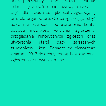
przez przeszkody lub w ujeżdżeniu. Moduł
składa się z dwóch podstawowych części –
części dla zawodnika, bądź osoby zgłaszającej
oraz dla organizatora. Osoba zgłaszająca chęć
udziału w zawodach po utworzeniu konta,
posiada możliwość wysłania zgłoszenia,
przeglądania historycznych zgłoszeń oraz
utworzenia stałej bazy zgłaszanych
zawodników i koni. Ponadto od pierwszego
kwartału 2017 dostępny jest są listy startowe,
zgłoszenia oraz wyniki on-line.