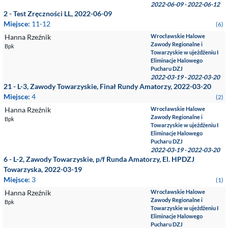
2022-06-09 - 2022-06-12
2 - Test Zręczności LL, 2022-06-09
Miejsce:
11-12
(6)
Hanna Rzeźnik
Wrocławskie Halowe
Zawody Regionalne i
Bpk
Towarzyskie w ujeżdżeniu I
Eliminacje Halowego
Pucharu DZJ
2022-03-19 - 2022-03-20
21 - L-3, Zawody Towarzyskie, Finał Rundy Amatorzy, 2022-03-20
Miejsce:
4
(2)
Hanna Rzeźnik
Wrocławskie Halowe
Zawody Regionalne i
Bpk
Towarzyskie w ujeżdżeniu I
Eliminacje Halowego
Pucharu DZJ
2022-03-19 - 2022-03-20
6 - L-2, Zawody Towarzyskie, p/f Runda Amatorzy, El. HPDZJ
Towarzyska, 2022-03-19
Miejsce:
3
(1)
Hanna Rzeźnik
Wrocławskie Halowe
Zawody Regionalne i
Bpk
Towarzyskie w ujeżdżeniu I
Eliminacje Halowego
Pucharu DZJ