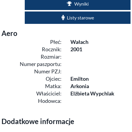
Wyniki
Listy starowe
Aero
Płeć:
Wałach
Rocznik:
2001
Rozmiar:
Numer paszportu:
Numer PZJ:
Ojciec:
Emilton
Matka:
Arkonia
Właściciel:
Elżbieta Wypchlak
Hodowca:
Dodatkowe informacje