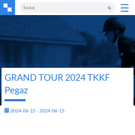
☰
GRAND TOUR 2024 TKKF
Pegaz
2024-06-15 - 2024-06-15