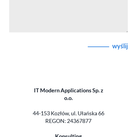
wyślij
IT Modern Applications Sp. z
o.o.
44-153 Kozłów, ul. Ułańska 66
REGON: 24367877
Konsulting