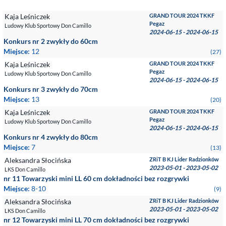
Kaja Leśniczek
GRAND TOUR 2024 TKKF
Pegaz
Ludowy Klub Sportowy Don Camillo
2024-06-15 - 2024-06-15
Konkurs nr 2 zwykły do 60cm
Miejsce:
12
(27)
Kaja Leśniczek
GRAND TOUR 2024 TKKF
Pegaz
Ludowy Klub Sportowy Don Camillo
2024-06-15 - 2024-06-15
Konkurs nr 3 zwykły do 70cm
Miejsce:
13
(20)
Kaja Leśniczek
GRAND TOUR 2024 TKKF
Pegaz
Ludowy Klub Sportowy Don Camillo
2024-06-15 - 2024-06-15
Konkurs nr 4 zwykły do 80cm
Miejsce:
7
(13)
Aleksandra Słocińska
ZRiT B KJ Lider Radzionków
2023-05-01 - 2023-05-02
LKS Don Camillo
nr 11 Towarzyski mini LL 60 cm dokładności bez rozgrywki
Miejsce:
8-10
(9)
Aleksandra Słocińska
ZRiT B KJ Lider Radzionków
2023-05-01 - 2023-05-02
LKS Don Camillo
nr 12 Towarzyski mini LL 70 cm dokładności bez rozgrywki