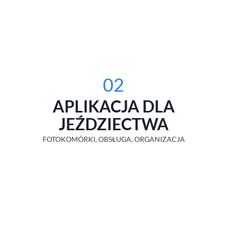
02
APLIKACJA DLA
JEŹDZIECTWA
FOTOKOMÓRKI, OBSŁUGA, ORGANIZACJA