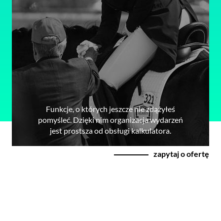
Funkcje, o których jeszcze nie zdążyłeś
pomyśleć. Dzięki nim organizacja wydarzeń
jest prostsza od obsługi kalkulatora.
zapytaj o ofertę