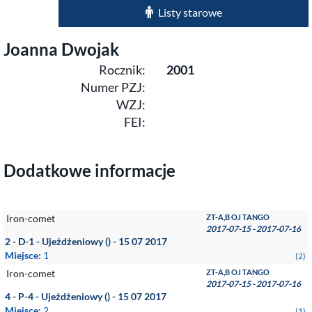
Listy starowe
Joanna Dwojak
Rocznik:
2001
Numer PZJ:
WZJ:
FEI:
Dodatkowe informacje
Iron-comet
ZT-A,B OJ TANGO
2017-07-15 - 2017-07-16
2 - D-1 - Ujeżdżeniowy () - 15 07 2017
Miejsce:
1
(2)
Iron-comet
ZT-A,B OJ TANGO
2017-07-15 - 2017-07-16
4 - P-4 - Ujeżdżeniowy () - 15 07 2017
Miejsce:
2
(1)