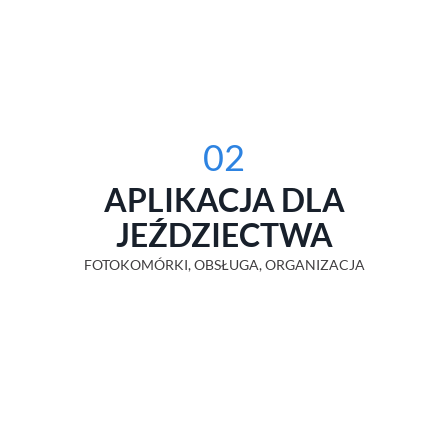
02
APLIKACJA DLA
JEŹDZIECTWA
FOTOKOMÓRKI, OBSŁUGA, ORGANIZACJA