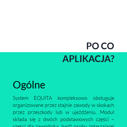
PO CO
APLIKACJA?
Ogólne
System EQUITA kompleksowo obsługuje
organizowane przez stajnie zawody w skokach
przez przeszkody lub w ujeżdżeniu. Moduł
składa się z dwóch podstawowych części –
części dla zawodnika, bądź osoby zgłaszającej