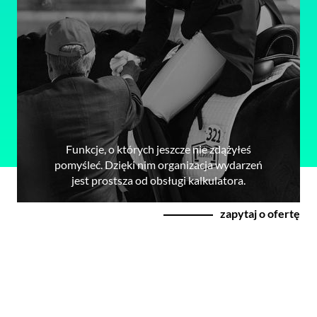
Funkcje, o których jeszcze nie zdążyłeś
pomyśleć. Dzięki nim organizacja wydarzeń
jest prostsza od obsługi kalkulatora.
zapytaj o ofertę