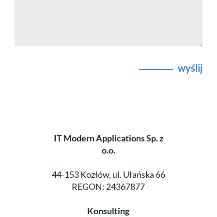
wyślij
IT Modern Applications Sp. z
o.o.
44-153 Kozłów, ul. Ułańska 66
REGON: 24367877
Konsulting