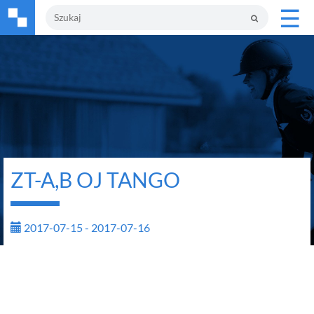
☰
ZT-A,B OJ TANGO
2017-07-15 - 2017-07-16