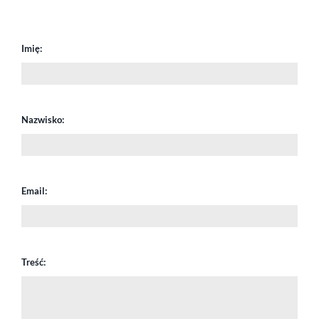
Imię:
Nazwisko:
Email:
Treść: