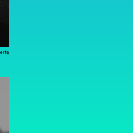
fertę