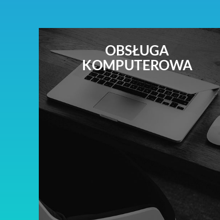
OBSŁUGA
KOMPUTEROWA