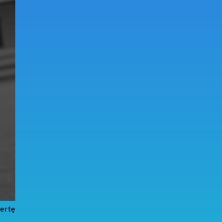
fertę