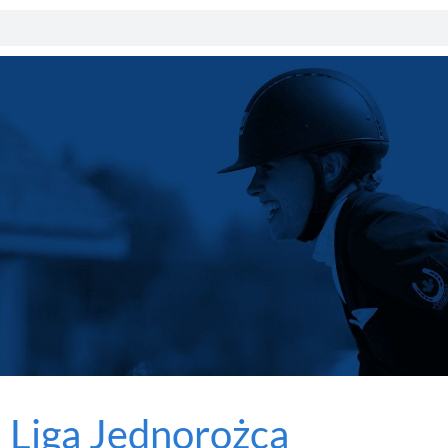
u Liga Jednorożca