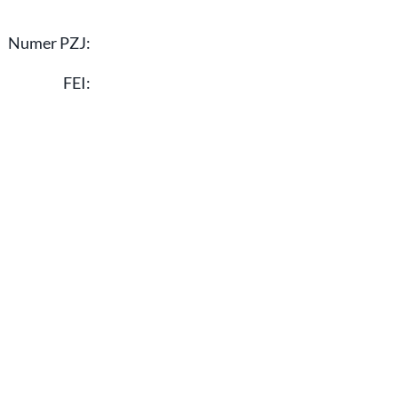
Numer PZJ:
FEI: