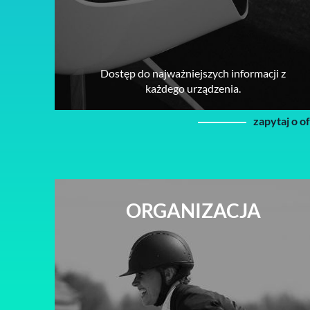
Dostęp do najważniejszych informacji z
każdego urządzenia.
zapytaj o o
ORGANIZACJA