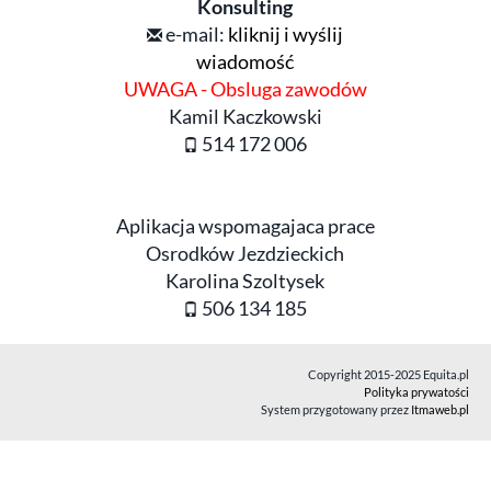
Konsulting
e-mail:
kliknij i wyślij
wiadomość
UWAGA - Obsluga zawodów
Kamil Kaczkowski
514 172 006
Aplikacja wspomagajaca prace
Osrodków Jezdzieckich
Karolina Szoltysek
506 134 185
Copyright 2015-2025 Equita.pl
Polityka prywatości
System przygotowany przez
Itmaweb.pl