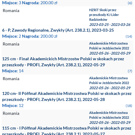
Miejsce:
3
Nagroda:
200.00 zł
(6)
Romania
HZRiT Skoki przez
przeszkody KJ Lider
Radzionków
2023-03-25 - 2023-03-26
6 - P, Zawody Regionalne, Zwykły (Art. 238.2.1), 2023-03-25
Miejsce:
2
Nagroda:
200.00 zł
(14)
Romania
Akademickie Mistrzostwa
Polski w Jeździectwie 2022
2022-05-26 - 2022-05-29
125 cm - Finał Akademickich Mistrzostw Polski w skokach przez
przeszkody - PROFI, Zwykły (Art. 238.2.1), 2022-05-29
Miejsce:
14
(7)
Romania
Akademickie Mistrzostwa
Polski w Jeździectwie 2022
2022-05-26 - 2022-05-29
120 cm- II Półfinał Akademickie Mistrzostwa Polski w skokach przez
przeszkody - PROFI, Zwykły (Art. 238.2.1), 2022-05-28
Miejsce:
12
(18)
Romania
Akademickie Mistrzostwa
Polski w Jeździectwie 2022
2022-05-26 - 2022-05-29
115 cm - I Półfinał Akademickie Mistrzostwa Polski w skokach przez
przeszkody - PROFI, Zwykły (Art. 238.2.1), 2022-05-27