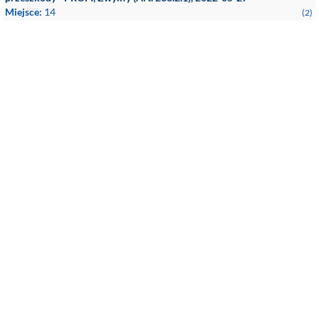
Miejsce:
14
(2)