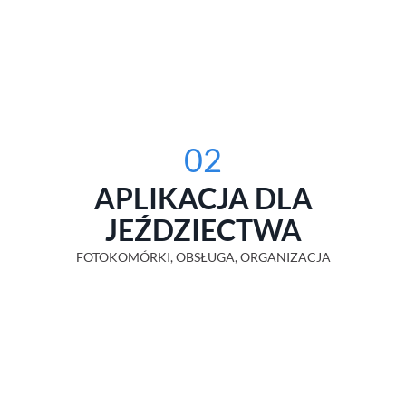
02
APLIKACJA DLA
JEŹDZIECTWA
FOTOKOMÓRKI, OBSŁUGA, ORGANIZACJA