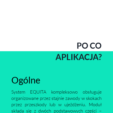
PO CO
APLIKACJA?
Ogólne
System EQUITA kompleksowo obsługuje
organizowane przez stajnie zawody w skokach
przez przeszkody lub w ujeżdżeniu. Moduł
składa się z dwóch podstawowych części –