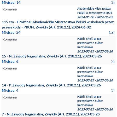
Miejsce:
14
(3)
Romania
Akademickie Mistrzostwa
Polski w Jeździectwie 2024
2024-05-30 - 2024-06-02
115 cm - I Półfinał Akademickie Mistrzostwa Polski w skokach przez
przeszkody - PROFI, Zwykły (Art. 238.2.1), 2024-06-02
Miejsce:
24
(16)
Romania
HZRiT Skoki przez
przeszkody KJ Lider
Radzionków
2023-03-25 - 2023-03-26
15 - N, Zawody Regionalne, Zwykły (Art. 238.2.1), 2023-03-26
Miejsce:
6
(4)
Romania
HZRiT Skoki przez
przeszkody KJ Lider
Radzionków
2023-03-25 - 2023-03-26
14 - P, Zawody Regionalne, Zwykły (Art. 238.2.1), 2023-03-26
Miejsce:
4
(7)
Romania
HZRiT Skoki przez
przeszkody KJ Lider
Radzionków
2023-03-25 - 2023-03-26
7 - N, Zawody Regionalne, Zwykły (Art. 238.2.1), 2023-03-25