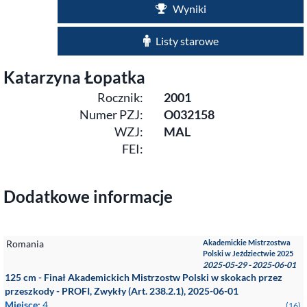
Wyniki
Listy starowe
Katarzyna Łopatka
Rocznik:
2001
Numer PZJ:
O032158
WZJ:
MAL
FEI:
Dodatkowe informacje
Romania
Akademickie Mistrzostwa
Polski w Jeździectwie 2025
2025-05-29 - 2025-06-01
125 cm - Finał Akademickich Mistrzostw Polski w skokach przez
przeszkody - PROFI, Zwykły (Art. 238.2.1), 2025-06-01
Miejsce:
4
(16)