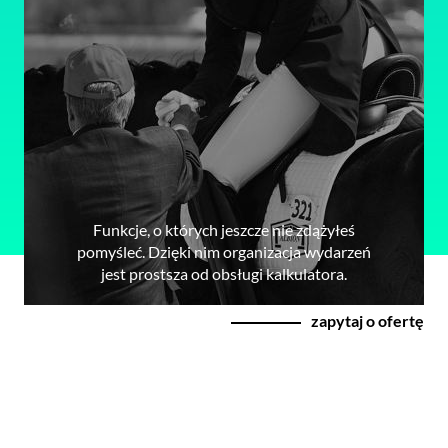
Funkcje, o których jeszcze nie zdążyłeś
pomyśleć. Dzięki nim organizacja wydarzeń
jest prostsza od obsługi kalkulatora.
zapytaj o ofertę