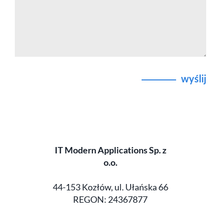
wyślij
IT Modern Applications Sp. z
o.o.
44-153 Kozłów, ul. Ułańska 66
REGON: 24367877