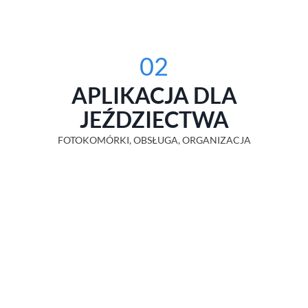
02
APLIKACJA DLA
JEŹDZIECTWA
FOTOKOMÓRKI, OBSŁUGA, ORGANIZACJA