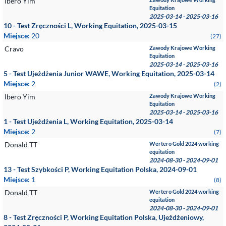
Ibero Yim
Equitation
2025-03-14 - 2025-03-16
10 - Test Zręczności L, Working Equitation, 2025-03-15
Miejsce:
20
(27)
Cravo
Zawody Krajowe Working
Equitation
2025-03-14 - 2025-03-16
5 - Test Ujeżdżenia Junior WAWE, Working Equitation, 2025-03-14
Miejsce:
2
(2)
Ibero Yim
Zawody Krajowe Working
Equitation
2025-03-14 - 2025-03-16
1 - Test Ujeżdżenia L, Working Equitation, 2025-03-14
Miejsce:
2
(7)
Donald TT
Wertero Gold 2024 working
equitation
2024-08-30 - 2024-09-01
13 - Test Szybkości P, Working Equitation Polska, 2024-09-01
Miejsce:
1
(8)
Donald TT
Wertero Gold 2024 working
equitation
2024-08-30 - 2024-09-01
8 - Test Zręczności P, Working Equitation Polska, Ujeżdżeniowy,