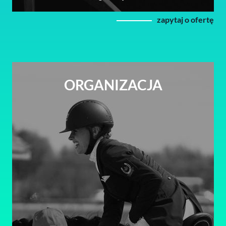
zapytaj o ofertę
ORGANIZACJA