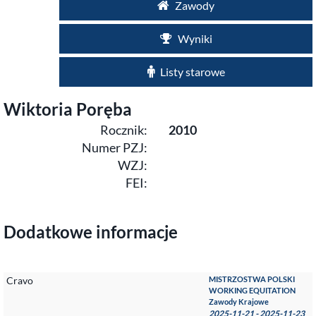
Zawody
Wyniki
Listy starowe
Wiktoria Poręba
Rocznik:
2010
Numer PZJ:
WZJ:
FEI:
Dodatkowe informacje
Cravo
MISTRZOSTWA POLSKI
WORKING EQUITATION
Zawody Krajowe
2025-11-21 - 2025-11-23