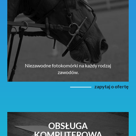
Niezawodne fotokomórki na każdy rodzaj
zawodów.
zapytaj o ofertę
OBSŁUGA
KOMPUTEROWA