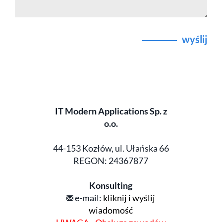
wyślij
IT Modern Applications Sp. z
o.o.
44-153 Kozłów, ul. Ułańska 66
REGON: 24367877
Konsulting
e-mail:
kliknij i wyślij
wiadomość