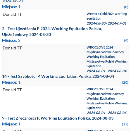
2024-08-31
Miejsce:
1
(8)
Donald TT
Wertero Gold 2024 working
equitation
2024-08-30 - 2024-09-01
2 - Test Ujeżdżenia P 2024, Working Equitation Polska,
Ujeżdżeniowy, 2024-08-30
Miejsce:
2
(9)
Donald TT
WROCLOVE 2024
Międzynarodowe Zawody
Working Equitation
Mistrzostwa Polski Working
Equitation
2024-08-01 - 2024-08-04
14 - Test Szybkości P, Working Equitation Polska, 2024-08-04
Miejsce:
1
(20)
Donald TT
WROCLOVE 2024
Międzynarodowe Zawody
Working Equitation
Mistrzostwa Polski Working
Equitation
2024-08-01 - 2024-08-04
9 - Test Zręczności P, Working Equitation Polska, 2024-08-03
Miejsce:
1
(17)
WROCLOVE 2024