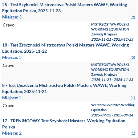
25 - Test Szybkości Mistrzostwa Polski Masters WAWE, Working
Equitation Polska, 2025-11-23
Miejsce:
3
(2)
Cravo
MISTRZOSTWA POLSKI
WORKING EQUITATION
Zawody Krajowe
2025-11-21 - 2025-11-23
18 - Test Zręczności Mistrzostwa Polski Masters WAWE, Working
Equitation, 2025-11-22
Miejsce:
3
(2)
Cravo
MISTRZOSTWA POLSKI
WORKING EQUITATION
Zawody Krajowe
2025-11-21 - 2025-11-23
8 - Test Ujeżdżenia Mistrzostwa Polski Masters WAWE, Working
Equitation, 2025-11-21
Miejsce:
2
(1)
Cravo
Wertero Gold 2025 Working
Equitation
2025-09-12 - 2025-09-14
17 - TRENINGOWY Test Szybkości Masters, Working Equitation
Polska
Miejsce:
2
(1)