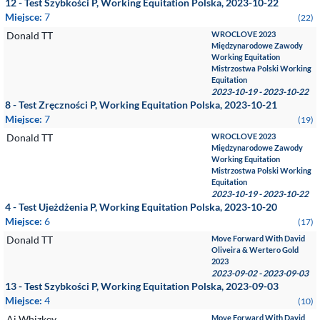
12 - Test Szybkości P, Working Equitation Polska, 2023-10-22
Miejsce:
7
(22)
Donald TT
WROCLOVE 2023
Międzynarodowe Zawody
Working Equitation
Mistrzostwa Polski Working
Equitation
2023-10-19 - 2023-10-22
8 - Test Zręczności P, Working Equitation Polska, 2023-10-21
Miejsce:
7
(19)
Donald TT
WROCLOVE 2023
Międzynarodowe Zawody
Working Equitation
Mistrzostwa Polski Working
Equitation
2023-10-19 - 2023-10-22
4 - Test Ujeżdżenia P, Working Equitation Polska, 2023-10-20
Miejsce:
6
(17)
Donald TT
Move Forward With David
Oliveira & Wertero Gold
2023
2023-09-02 - 2023-09-03
13 - Test Szybkości P, Working Equitation Polska, 2023-09-03
Miejsce:
4
(10)
Aj Whizkey
Move Forward With David