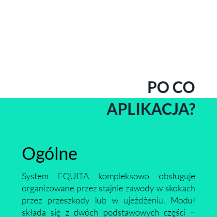
PO CO
APLIKACJA?
Ogólne
System EQUITA kompleksowo obsługuje
organizowane przez stajnie zawody w skokach
przez przeszkody lub w ujeżdżeniu. Moduł
składa się z dwóch podstawowych części –