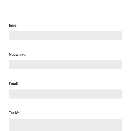
Imię:
Nazwisko:
Email:
Treść: