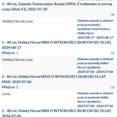
3 - 40 cm, Zawody Towarzyskie, Runda OPEN, Z trafieniem w normę
czasu (Dod. S1), 2025-07-20
(8)
Hobby Horse Luna
Klubowe zawody w skokach
przez przeszkody i
ujeżdżeniu, Finał Pucharu,
Hobby Horse
2024-08-17 - 2024-08-17
1 - 40 cm, Hobby Horse MINI O WYSOKOŚCI 30/40 CM DO 10 LAT,
2024-08-17
Miejsce:
1
(2)
Hobby Horse Luna
Klubowe zawody w skokach
przez przeszkody, Hobby
Horse i ujeżdżeniu
2024-07-06 - 2024-07-06
2 - 60 cm, Hobby Horse MAXI O WYSOKOŚCI 50/60 DO 15 LAT
MAX, 2024-07-06
Miejsce:
2
(1)
Luna
Klubowe zawody w skokach
przez przeszkody, Hobby
Horse i ujeżdżeniu
2024-07-06 - 2024-07-06
1 - 40 cm, Hobby Horse MINI O WYSOKOŚCI 30/40 CM DO 10 LAT,
2024-07-06