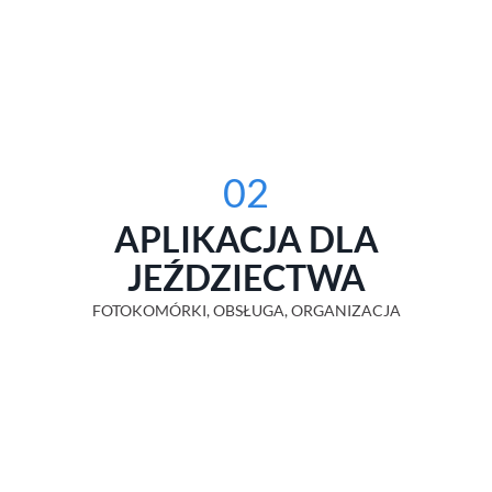
02
APLIKACJA DLA
JEŹDZIECTWA
FOTOKOMÓRKI, OBSŁUGA, ORGANIZACJA