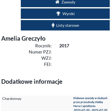
Zawody
Wyniki
Listy starowe
Amelia Greczyło
Rocznik:
2017
Numer PZJ:
WZJ:
FEI:
Dodatkowe informacje
Chardonnay
Klubowe zawody w skokach
przez przeszkody, Hobby
Horse i ujeżdżeniu
2025-07-20 - 2025-07-20