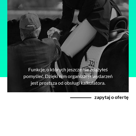
Funkcje, o których jeszcze nie zdążyłeś
pomyśleć. Dzięki nim organizacja wydarzeń
jest prostsza od obsługi kalkulatora.
zapytaj o ofertę