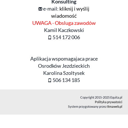
Konsulting
e-mail:
kliknij i wyślij
wiadomość
UWAGA - Obsluga zawodów
Kamil Kaczkowski
514 172 006
Aplikacja wspomagajaca prace
Osrodków Jezdzieckich
Karolina Szoltysek
506 134 185
Copyright 2015-2025 Equita.pl
Polityka prywatości
System przygotowany przez
Itmaweb.pl