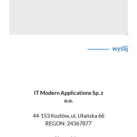
wyślij
IT Modern Applications Sp. z
o.o.
44-153 Kozłów, ul. Ułańska 66
REGON: 24367877