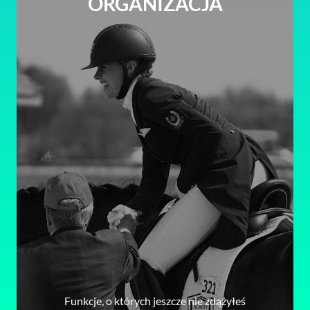
ORGANIZACJA
Funkcje, o których jeszcze nie zdążyłeś