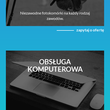
Niezawodne fotokomórki na każdy rodzaj
zawodów.
zapytaj o ofertę
OBSŁUGA
KOMPUTEROWA