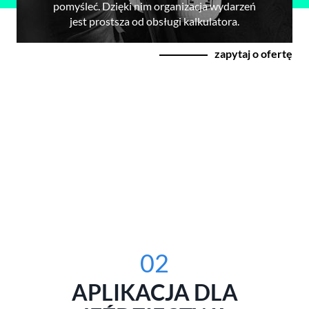
pomyśleć. Dzięki nim organizacja wydarzeń
jest prostsza od obsługi kalkulatora.
zapytaj o ofertę
02
APLIKACJA DLA