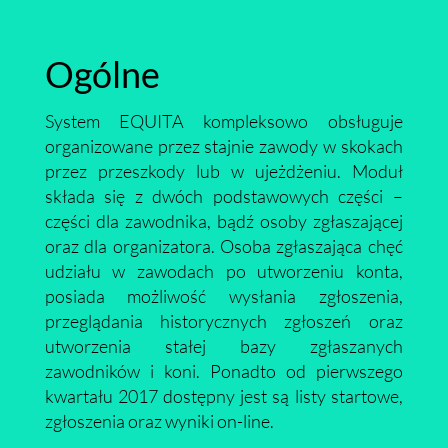
Ogólne
System EQUITA kompleksowo obsługuje
organizowane przez stajnie zawody w skokach
przez przeszkody lub w ujeżdżeniu. Moduł
składa się z dwóch podstawowych części –
części dla zawodnika, bądź osoby zgłaszającej
oraz dla organizatora. Osoba zgłaszająca chęć
udziału w zawodach po utworzeniu konta,
posiada możliwość wysłania zgłoszenia,
przeglądania historycznych zgłoszeń oraz
utworzenia stałej bazy zgłaszanych
zawodników i koni. Ponadto od pierwszego
kwartału 2017 dostępny jest są listy startowe,
zgłoszenia oraz wyniki on-line.