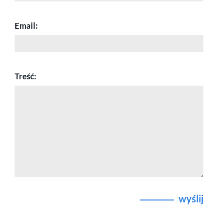
Email:
Treść:
wyślij