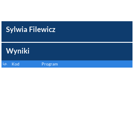
Sylwia Filewicz
Wyniki
Lp.
Kod
Program