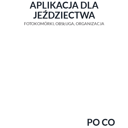
APLIKACJA DLA
JEŹDZIECTWA
FOTOKOMÓRKI, OBSŁUGA, ORGANIZACJA
PO CO