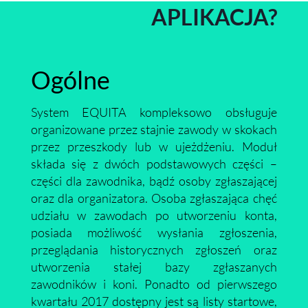
APLIKACJA?
Ogólne
System EQUITA kompleksowo obsługuje
organizowane przez stajnie zawody w skokach
przez przeszkody lub w ujeżdżeniu. Moduł
składa się z dwóch podstawowych części –
części dla zawodnika, bądź osoby zgłaszającej
oraz dla organizatora. Osoba zgłaszająca chęć
udziału w zawodach po utworzeniu konta,
posiada możliwość wysłania zgłoszenia,
przeglądania historycznych zgłoszeń oraz
utworzenia stałej bazy zgłaszanych
zawodników i koni. Ponadto od pierwszego
kwartału 2017 dostępny jest są listy startowe,