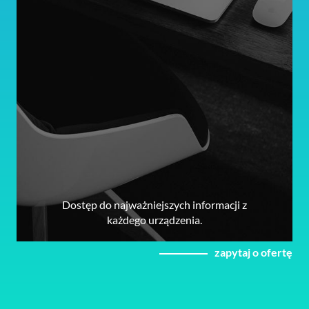
Dostęp do najważniejszych informacji z
każdego urządzenia.
zapytaj o ofertę