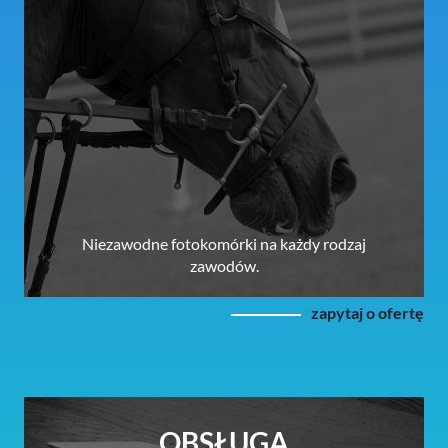
Niezawodne fotokomórki na każdy rodzaj
zawodów.
zapytaj o ofertę
OBSŁUGA