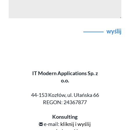
wyślij
IT Modern Applications Sp. z
o.o.
44-153 Kozłów, ul. Ułańska 66
REGON: 24367877
Konsulting
e-mail:
kliknij i wyślij