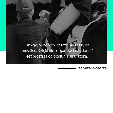
Funkcje, o których jeszcze nie zdążyłeś
pomyśleć. Dzięki nim organizacja wydarzeń
jest prostsza od obsługi kalkulatora.
zapytaj o ofertę