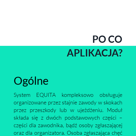
PO CO
APLIKACJA?
Ogólne
System EQUITA kompleksowo obsługuje
organizowane przez stajnie zawody w skokach
przez przeszkody lub w ujeżdżeniu. Moduł
składa się z dwóch podstawowych części –
części dla zawodnika, bądź osoby zgłaszającej
oraz dla organizatora. Osoba zgłaszająca chęć