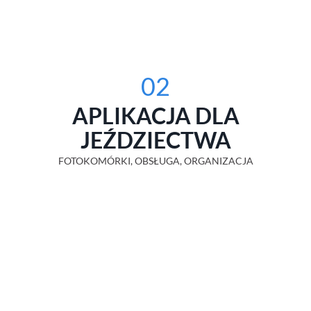
02
APLIKACJA DLA
JEŹDZIECTWA
FOTOKOMÓRKI, OBSŁUGA, ORGANIZACJA