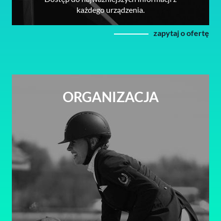
każdego urządzenia.
zapytaj o ofertę
ORGANIZACJA