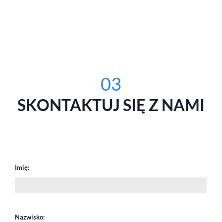
03
SKONTAKTUJ SIĘ Z NAMI
Imię:
Nazwisko: