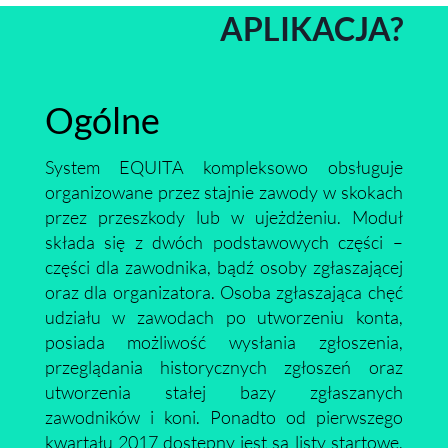
APLIKACJA?
Ogólne
System EQUITA kompleksowo obsługuje
organizowane przez stajnie zawody w skokach
przez przeszkody lub w ujeżdżeniu. Moduł
składa się z dwóch podstawowych części –
części dla zawodnika, bądź osoby zgłaszającej
oraz dla organizatora. Osoba zgłaszająca chęć
udziału w zawodach po utworzeniu konta,
posiada możliwość wysłania zgłoszenia,
przeglądania historycznych zgłoszeń oraz
utworzenia stałej bazy zgłaszanych
zawodników i koni. Ponadto od pierwszego
kwartału 2017 dostępny jest są listy startowe,