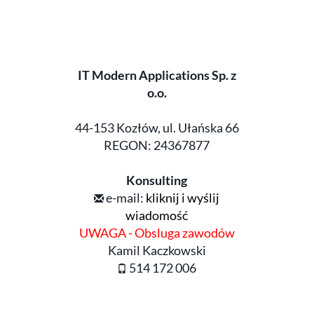
IT Modern Applications Sp. z
o.o.
44-153 Kozłów, ul. Ułańska 66
REGON: 24367877
Konsulting
e-mail:
kliknij i wyślij
wiadomość
UWAGA - Obsluga zawodów
Kamil Kaczkowski
514 172 006