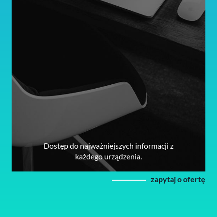
Dostęp do najważniejszych informacji z
każdego urządzenia.
zapytaj o ofertę