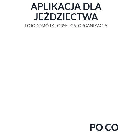
APLIKACJA DLA
JEŹDZIECTWA
FOTOKOMÓRKI, OBSŁUGA, ORGANIZACJA
PO CO