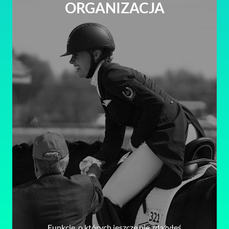
ORGANIZACJA
Funkcje, o których jeszcze nie zdążyłeś