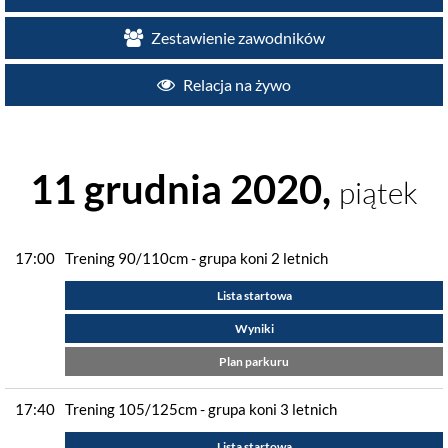
Zestawienie zawodników
Relacja na żywo
11 grudnia 2020,
piątek
17:00
Trening 90/110cm - grupa koni 2 letnich
Lista startowa
Wyniki
Plan parkuru
17:40
Trening 105/125cm - grupa koni 3 letnich
Lista startowa