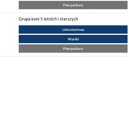
Plan parkuru
Grupa koni 5 letnich i starszych
Lista startowa
Wyniki
Plan parkuru