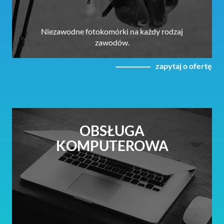
Niezawodne fotokomórki na każdy rodzaj
zawodów.
zapytaj o ofertę
OBSŁUGA
KOMPUTEROWA