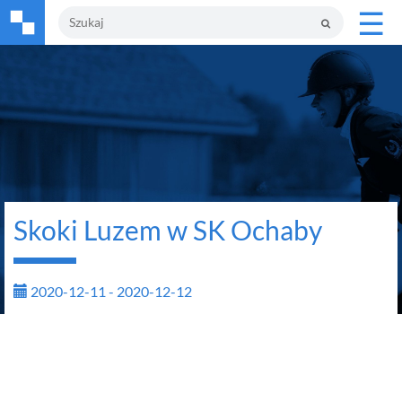
☰
Skoki Luzem w SK Ochaby
2020-12-11 - 2020-12-12