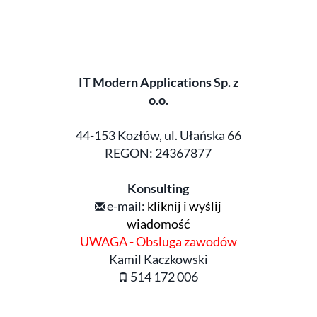
IT Modern Applications Sp. z
o.o.
44-153 Kozłów, ul. Ułańska 66
REGON: 24367877
Konsulting
e-mail:
kliknij i wyślij
wiadomość
UWAGA - Obsluga zawodów
Kamil Kaczkowski
514 172 006