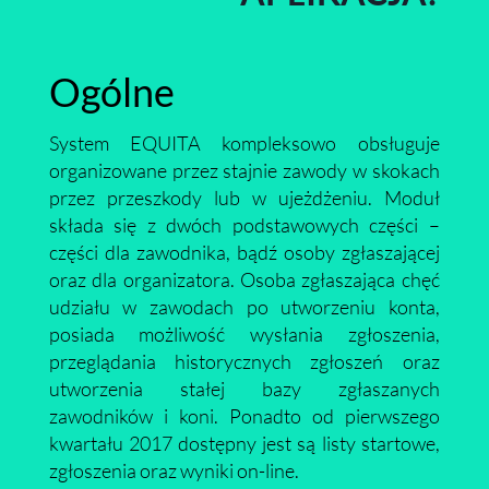
Ogólne
System EQUITA kompleksowo obsługuje
organizowane przez stajnie zawody w skokach
przez przeszkody lub w ujeżdżeniu. Moduł
składa się z dwóch podstawowych części –
części dla zawodnika, bądź osoby zgłaszającej
oraz dla organizatora. Osoba zgłaszająca chęć
udziału w zawodach po utworzeniu konta,
posiada możliwość wysłania zgłoszenia,
przeglądania historycznych zgłoszeń oraz
utworzenia stałej bazy zgłaszanych
zawodników i koni. Ponadto od pierwszego
kwartału 2017 dostępny jest są listy startowe,
zgłoszenia oraz wyniki on-line.