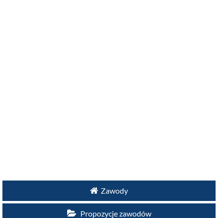
Zawody
Propozycje zawodów