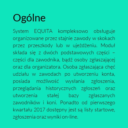
Ogólne
System EQUITA kompleksowo obsługuje
organizowane przez stajnie zawody w skokach
przez przeszkody lub w ujeżdżeniu. Moduł
składa się z dwóch podstawowych części –
części dla zawodnika, bądź osoby zgłaszającej
oraz dla organizatora. Osoba zgłaszająca chęć
udziału w zawodach po utworzeniu konta,
posiada możliwość wysłania zgłoszenia,
przeglądania historycznych zgłoszeń oraz
utworzenia stałej bazy zgłaszanych
zawodników i koni. Ponadto od pierwszego
kwartału 2017 dostępny jest są listy startowe,
zgłoszenia oraz wyniki on-line.