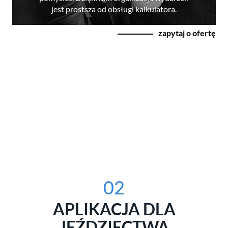
jest prostsza od obsługi kalkulatora.
zapytaj o ofertę
02
APLIKACJA DLA
JEŹDZIECTWA