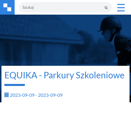
☰
EQUIKA - Parkury Szkoleniowe
2023-09-09 - 2023-09-09