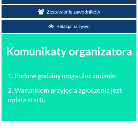
Zestawienie zawodników
Relacja na żywo
Komunikaty organizatora
1. Podane godziny mogą ulec zmianie
2. Warunkiem przyjęcia zgłoszenia jest
opłata startu