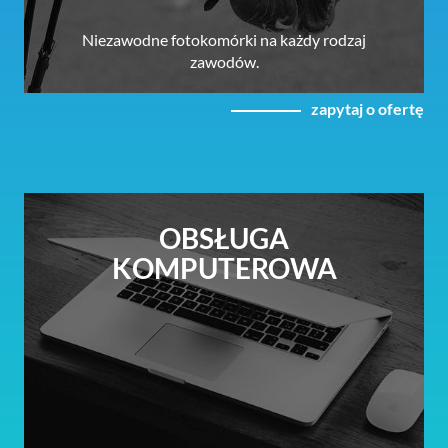
Niezawodne fotokomórki na każdy rodzaj
zawodów.
zapytaj o ofertę
OBSŁUGA
KOMPUTEROWA