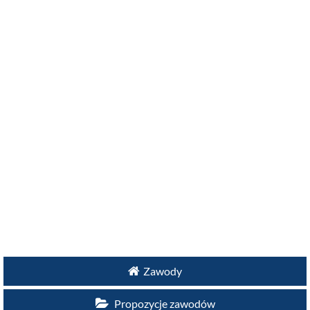
Zawody
Propozycje zawodów