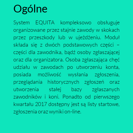
Ogólne
System EQUITA kompleksowo obsługuje
organizowane przez stajnie zawody w skokach
przez przeszkody lub w ujeżdżeniu. Moduł
składa się z dwóch podstawowych części –
części dla zawodnika, bądź osoby zgłaszającej
oraz dla organizatora. Osoba zgłaszająca chęć
udziału w zawodach po utworzeniu konta,
posiada możliwość wysłania zgłoszenia,
przeglądania historycznych zgłoszeń oraz
utworzenia stałej bazy zgłaszanych
zawodników i koni. Ponadto od pierwszego
kwartału 2017 dostępny jest są listy startowe,
zgłoszenia oraz wyniki on-line.