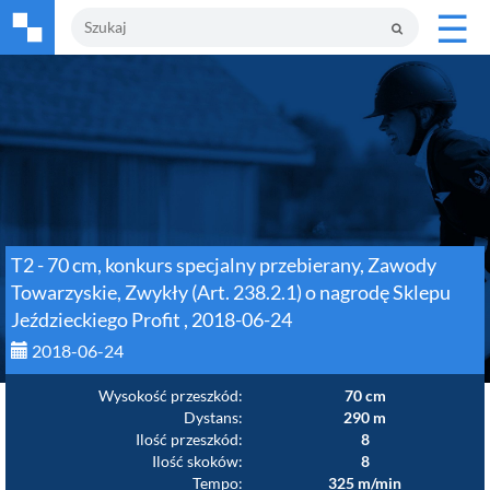
☰
T2 - 70 cm, konkurs specjalny przebierany, Zawody
Towarzyskie, Zwykły (Art. 238.2.1) o nagrodę Sklepu
Jeździeckiego Profit , 2018-06-24
2018-06-24
Wysokość przeszkód:
70 cm
Dystans:
290 m
Ilość przeszkód:
8
Ilość skoków:
8
Tempo:
325 m/min