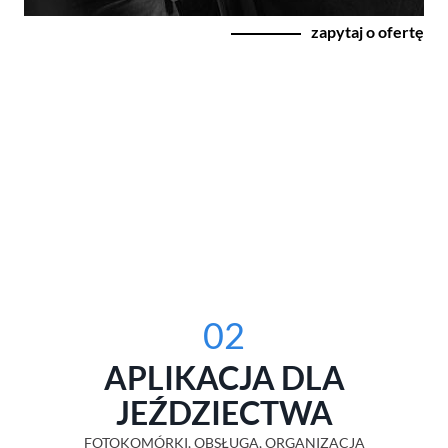
zapytaj o ofertę
02
APLIKACJA DLA
JEŹDZIECTWA
FOTOKOMÓRKI, OBSŁUGA, ORGANIZACJA