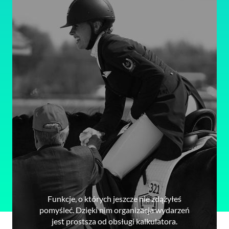
Funkcje, o których jeszcze nie zdążyłeś
pomyśleć. Dzięki nim organizacja wydarzeń
jest prostsza od obsługi kalkulatora.