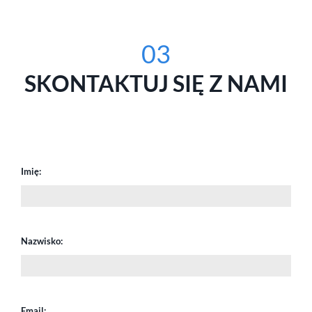
03
SKONTAKTUJ SIĘ Z NAMI
Imię:
Nazwisko:
Email: