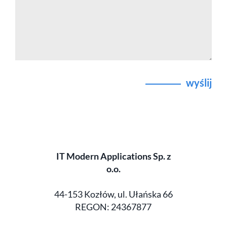
wyślij
IT Modern Applications Sp. z
o.o.
44-153 Kozłów, ul. Ułańska 66
REGON: 24367877