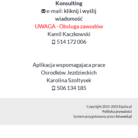
Konsulting
e-mail:
kliknij i wyślij
wiadomość
UWAGA - Obsluga zawodów
Kamil Kaczkowski
514 172 006
Aplikacja wspomagajaca prace
Osrodków Jezdzieckich
Karolina Szoltysek
506 134 185
Copyright 2015-2025 Equita.pl
Polityka prywatości
System przygotowany przez
Itmaweb.pl