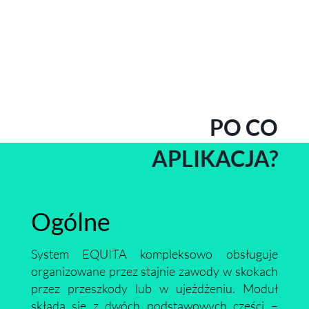
PO CO
APLIKACJA?
Ogólne
System EQUITA kompleksowo obsługuje
organizowane przez stajnie zawody w skokach
przez przeszkody lub w ujeżdżeniu. Moduł
składa się z dwóch podstawowych części –