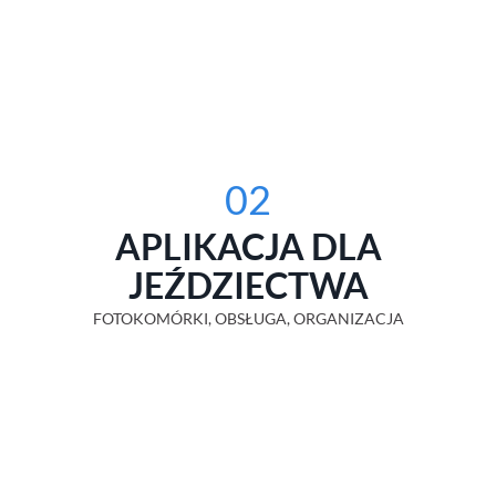
02
APLIKACJA DLA
JEŹDZIECTWA
FOTOKOMÓRKI, OBSŁUGA, ORGANIZACJA