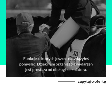
Funkcje, o których jeszcze nie zdążyłeś
pomyśleć. Dzięki nim organizacja wydarzeń
jest prostsza od obsługi kalkulatora.
zapytaj o ofertę