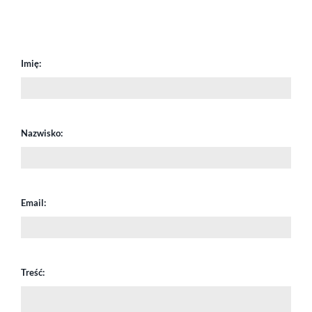
Imię:
Nazwisko:
Email:
Treść: