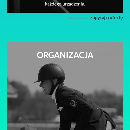
każdego urządzenia.
zapytaj o ofertę
ORGANIZACJA