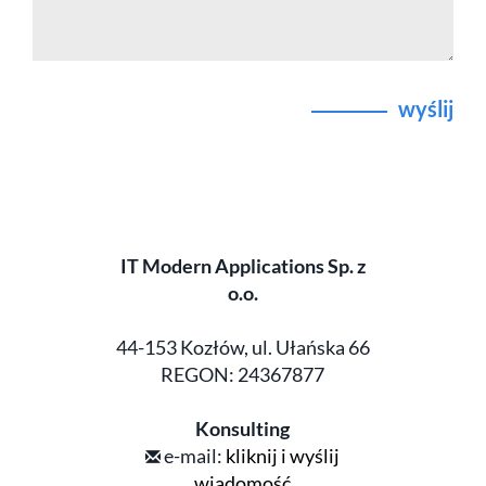
wyślij
IT Modern Applications Sp. z
o.o.
44-153 Kozłów, ul. Ułańska 66
REGON: 24367877
Konsulting
e-mail:
kliknij i wyślij
wiadomość