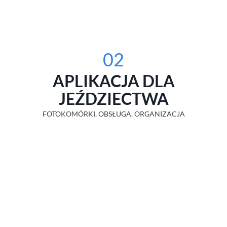
02
APLIKACJA DLA
JEŹDZIECTWA
FOTOKOMÓRKI, OBSŁUGA, ORGANIZACJA