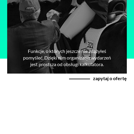
Funkcje, o których jeszcze nie zdążyłeś
pomyśleć. Dzięki nim organizacja wydarzeń
jest prostsza od obsługi kalkulatora.
zapytaj o ofertę