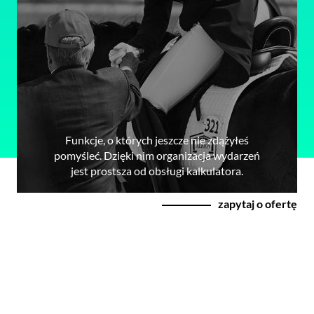
Funkcje, o których jeszcze nie zdążyłeś
pomyśleć. Dzięki nim organizacja wydarzeń
jest prostsza od obsługi kalkulatora.
zapytaj o ofertę