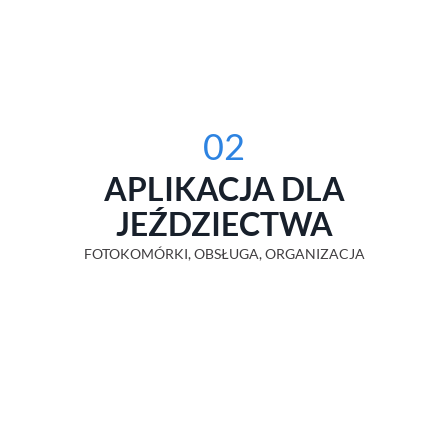
02
APLIKACJA DLA
JEŹDZIECTWA
FOTOKOMÓRKI, OBSŁUGA, ORGANIZACJA