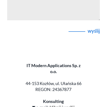
wyślij
IT Modern Applications Sp. z
o.o.
44-153 Kozłów, ul. Ułańska 66
REGON: 24367877
Konsulting