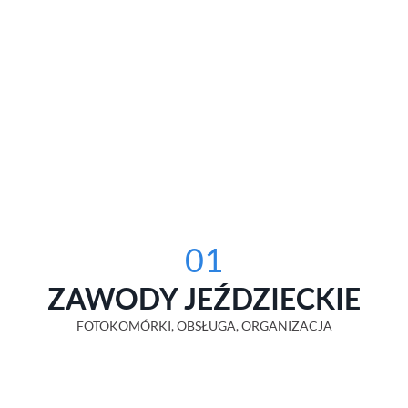
01
ZAWODY JEŹDZIECKIE
FOTOKOMÓRKI, OBSŁUGA, ORGANIZACJA