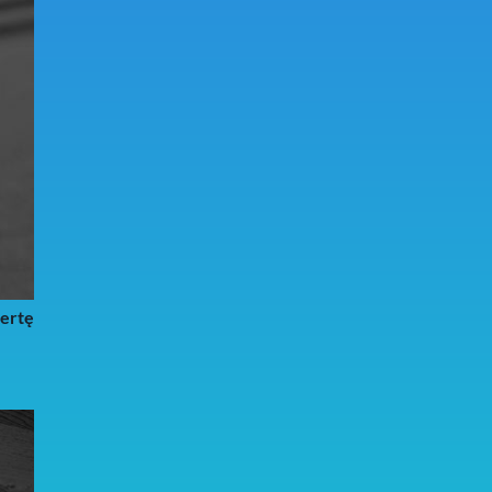
fertę