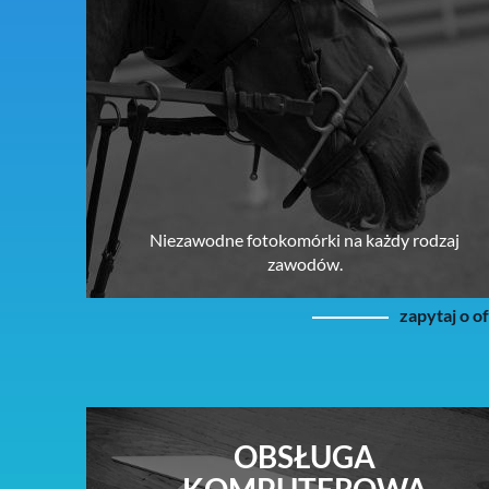
Niezawodne fotokomórki na każdy rodzaj
zawodów.
zapytaj o o
OBSŁUGA
KOMPUTEROWA