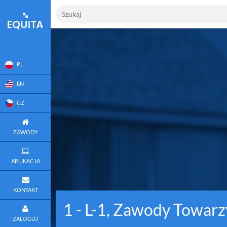
PL
EN
CZ
ZAWODY
APLIKACJA
KONTAKT
1 - L-1, Zawody Towar
ZALOGUJ