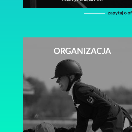
zapytaj o o
ORGANIZACJA