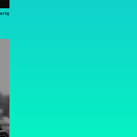
fertę