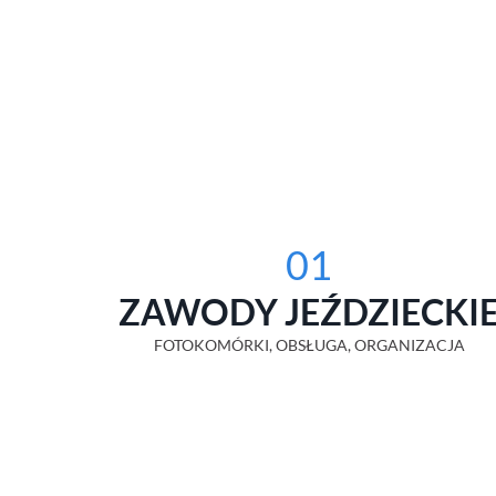
01
ZAWODY JEŹDZIECKI
FOTOKOMÓRKI, OBSŁUGA, ORGANIZACJA