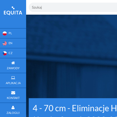
PL
EN
CZ
ZAWODY
APLIKACJA
KONTAKT
4 - 70 cm - Eliminacje
ZALOGUJ