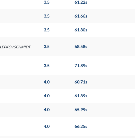
3.5
61.22s
3.5
61.66s
3.5
61.80s
3.5
68.58s
 TELEPKO / SCHMIDT
3.5
71.89s
4.0
60.71s
4.0
61.89s
4.0
65.99s
4.0
66.25s