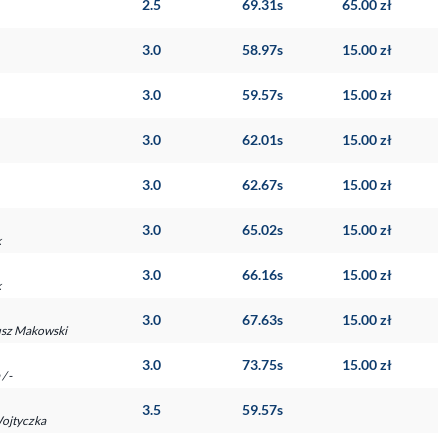
2.5
69.31s
65.00 zł
3.0
58.97s
15.00 zł
3.0
59.57s
15.00 zł
3.0
62.01s
15.00 zł
3.0
62.67s
15.00 zł
3.0
65.02s
15.00 zł
k
3.0
66.16s
15.00 zł
k
3.0
67.63s
15.00 zł
giusz Makowski
3.0
73.75s
15.00 zł
/ -
3.5
59.57s
Wojtyczka