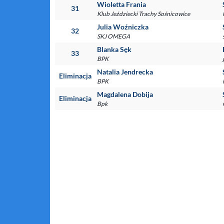
Wioletta Frania
31
Klub Jeździecki Trachy Sośnicowice
Julia Woźniczka
32
SKJ OMEGA
Blanka Sęk
33
BPK
Natalia Jendrecka
Eliminacja
BPK
Magdalena Dobija
Eliminacja
Bpk