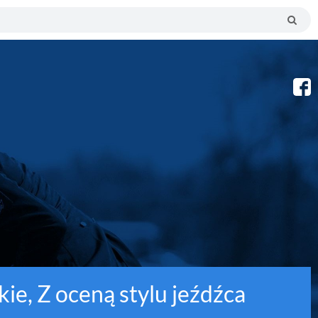
ie, Z oceną stylu jeźdźca