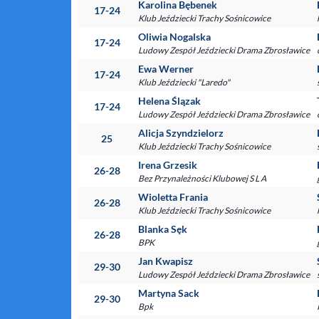
Karolina Bębenek
17-24
Klub Jeździecki Trachy Sośnicowice
Oliwia Nogalska
17-24
Ludowy Zespół Jeździecki Drama Zbrosławice
Ewa Werner
17-24
Klub Jeździecki "Laredo"
Helena Ślązak
17-24
Ludowy Zespół Jeździecki Drama Zbrosławice
Alicja Szyndzielorz
25
Klub Jeździecki Trachy Sośnicowice
Irena Grzesik
26-28
Bez Przynależności Klubowej S L A
Wioletta Frania
26-28
Klub Jeździecki Trachy Sośnicowice
Blanka Sęk
26-28
BPK
Jan Kwapisz
29-30
Ludowy Zespół Jeździecki Drama Zbrosławice
Martyna Sack
29-30
Bpk