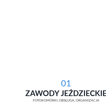
01
ZAWODY JEŹDZIECKI
FOTOKOMÓRKI, OBSŁUGA, ORGANIZACJA