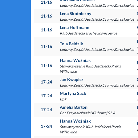
11-16
Ludowy Zespół Jeździecki Drama Zbrosławice
Lena Skotniczny
11-16
Ludowy Zespół Jeździecki Drama Zbrosławice
Lena Hoffmann
11-16
Klub Jeździecki Trachy Sośnicowice
Tola Beldzik
11-16
Ludowy Zespół Jeździecki Drama Zbrosławice
Hanna Woźniak
11-16
Stowarzyszenie Klub Jeździecki Preria
Wilkowice
Jan Kwapisz
17-24
Ludowy Zespół Jeździecki Drama Zbrosławice
Martyna Sack
17-24
Bpk
Amelia Bartoń
17-24
Bez Przynależności Klubowej S L A
Hanna Woźniak
17-24
Stowarzyszenie Klub Jeździecki Preria
Wilkowice