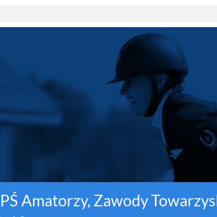
 HPŚ Amatorzy, Zawody Towarzysk