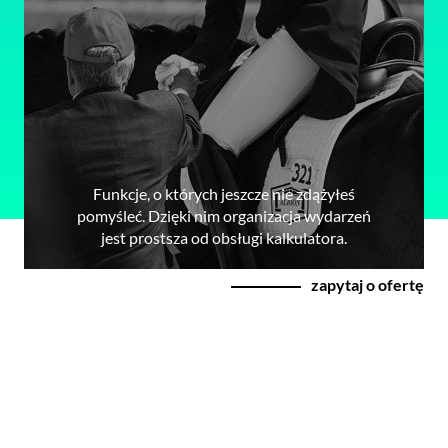
Funkcje, o których jeszcze nie zdążyłeś
pomyśleć. Dzięki nim organizacja wydarzeń
jest prostsza od obsługi kalkulatora.
zapytaj o ofertę