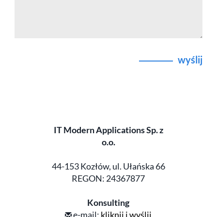
wyślij
IT Modern Applications Sp. z
o.o.
44-153 Kozłów, ul. Ułańska 66
REGON: 24367877
Konsulting
e-mail:
kliknij i wyślij