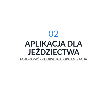
02
APLIKACJA DLA
JEŹDZIECTWA
FOTOKOMÓRKI, OBSŁUGA, ORGANIZACJA