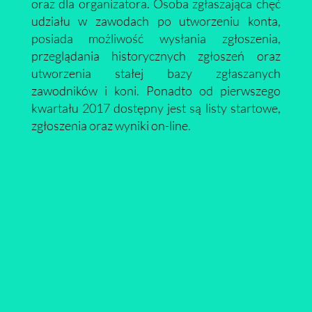
oraz dla organizatora. Osoba zgłaszająca chęć
udziału w zawodach po utworzeniu konta,
posiada możliwość wysłania zgłoszenia,
przeglądania historycznych zgłoszeń oraz
utworzenia stałej bazy zgłaszanych
zawodników i koni. Ponadto od pierwszego
kwartału 2017 dostępny jest są listy startowe,
zgłoszenia oraz wyniki on-line.