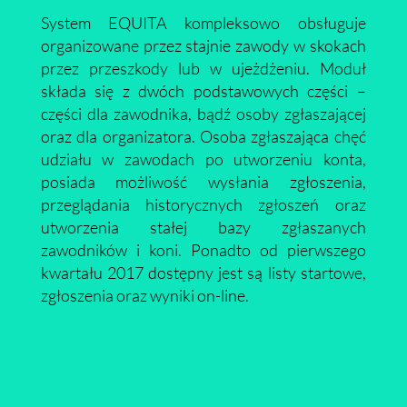
System EQUITA kompleksowo obsługuje
organizowane przez stajnie zawody w skokach
przez przeszkody lub w ujeżdżeniu. Moduł
składa się z dwóch podstawowych części –
części dla zawodnika, bądź osoby zgłaszającej
oraz dla organizatora. Osoba zgłaszająca chęć
udziału w zawodach po utworzeniu konta,
posiada możliwość wysłania zgłoszenia,
przeglądania historycznych zgłoszeń oraz
utworzenia stałej bazy zgłaszanych
zawodników i koni. Ponadto od pierwszego
kwartału 2017 dostępny jest są listy startowe,
zgłoszenia oraz wyniki on-line.