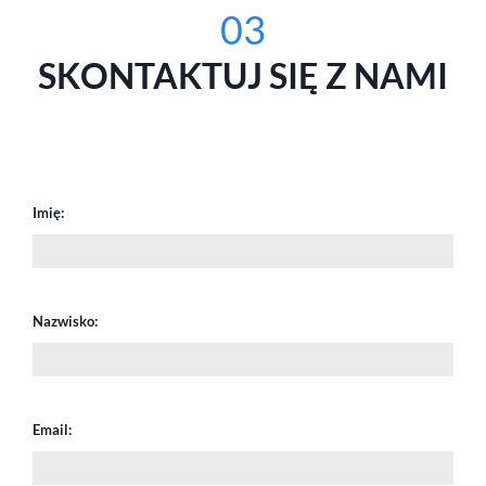
03
SKONTAKTUJ SIĘ Z NAMI
Imię:
Nazwisko:
Email: