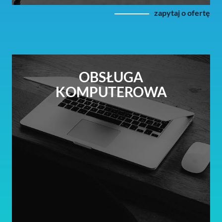
zapytaj o ofertę
OBSŁUGA
KOMPUTEROWA