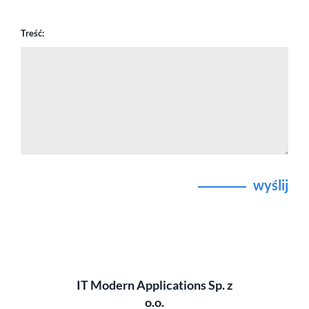
Treść:
wyślij
IT Modern Applications Sp. z
o.o.