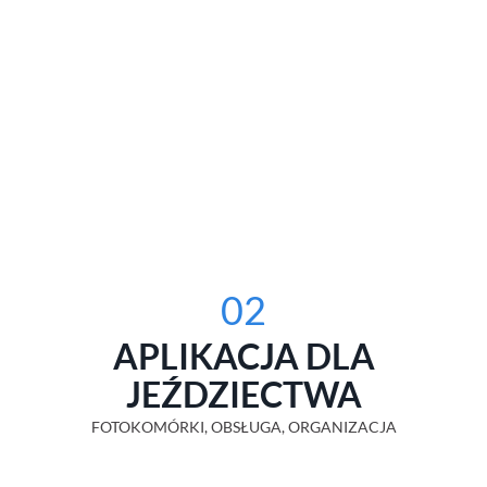
02
APLIKACJA DLA
JEŹDZIECTWA
FOTOKOMÓRKI, OBSŁUGA, ORGANIZACJA