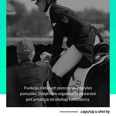
Funkcje, o których jeszcze nie zdążyłeś
pomyśleć. Dzięki nim organizacja wydarzeń
jest prostsza od obsługi kalkulatora.
zapytaj o ofertę