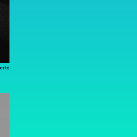
fertę