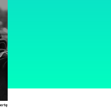
fertę