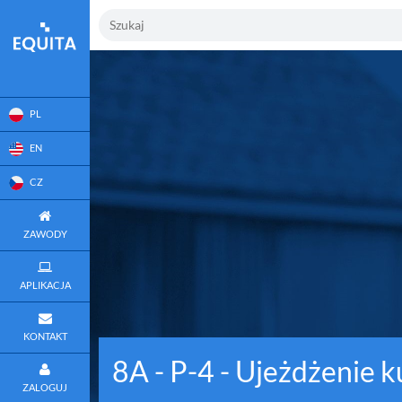
PL
EN
CZ
ZAWODY
APLIKACJA
KONTAKT
8A - P-4 - Ujeżdżenie k
ZALOGUJ