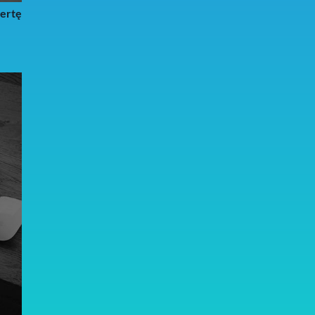
fertę