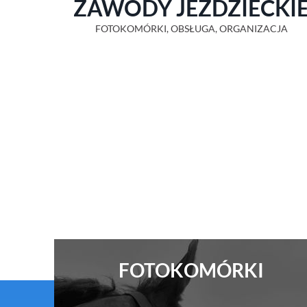
ZAWODY JEŹDZIECKI
FOTOKOMÓRKI, OBSŁUGA, ORGANIZACJA
FOTOKOMÓRKI