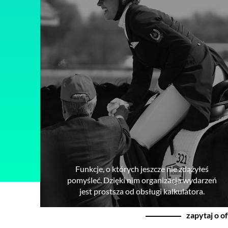
Funkcje, o których jeszcze nie zdążyłeś
pomyśleć. Dzięki nim organizacja wydarzeń
jest prostsza od obsługi kalkulatora.
zapytaj o o