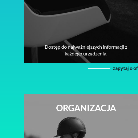
Dostęp do najważniejszych informacji z
każdego urządzenia.
zapytaj o o
ORGANIZACJA