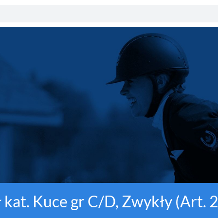
ał kat. Kuce gr C/D, Zwykły (Art.