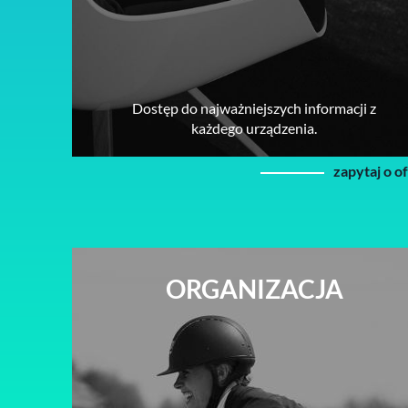
Dostęp do najważniejszych informacji z
każdego urządzenia.
zapytaj o o
ORGANIZACJA