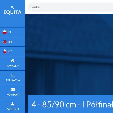
PL
EN
CZ
ZAWODY
APLIKACJA
KONTAKT
4 - 85/90 cm - I Półfin
ZALOGUJ