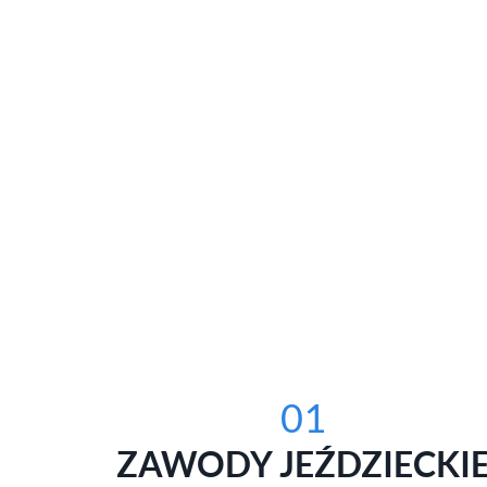
01
ZAWODY JEŹDZIECKI