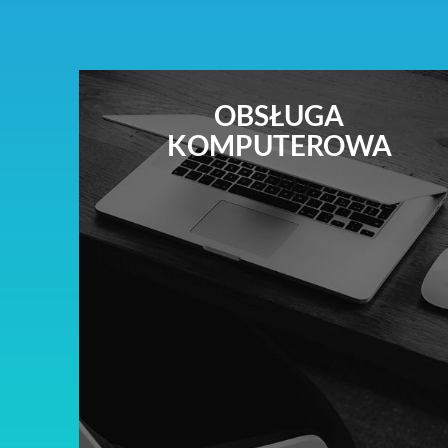
OBSŁUGA
KOMPUTEROWA