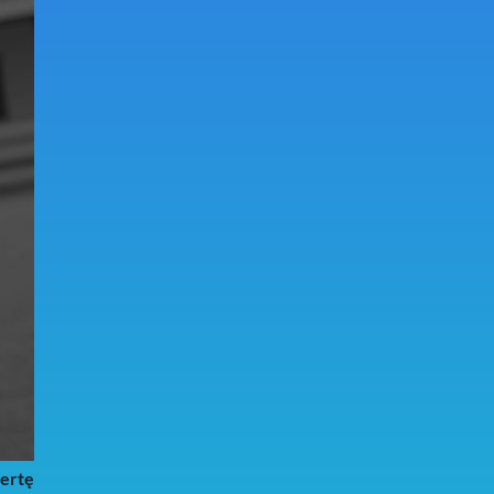
fertę