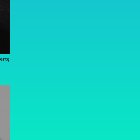
fertę