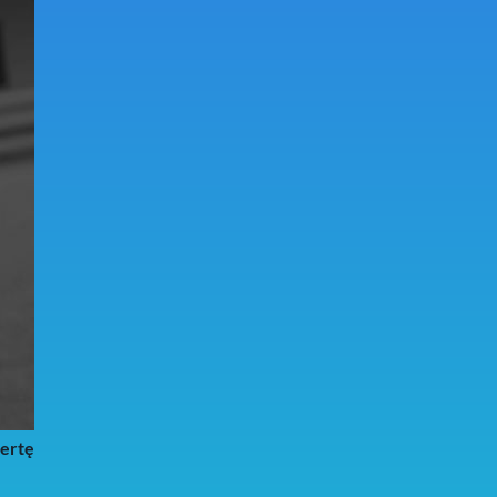
fertę