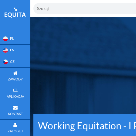
PL
EN
CZ
ZAWODY
APLIKACJA
KONTAKT
Working Equitation - I
ZALOGUJ