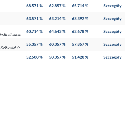
68.571 %
62.857 %
65.714 %
Szczegóły
63.571 %
63.214 %
63.392 %
Szczegóły
60.714 %
64.643 %
62.678 %
Szczegóły
rin Strathausen
55.357 %
60.357 %
57.857 %
Szczegóły
Kotkowiak / -
52.500 %
50.357 %
51.428 %
Szczegóły