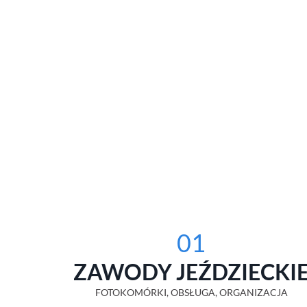
01
ZAWODY JEŹDZIECKI
FOTOKOMÓRKI, OBSŁUGA, ORGANIZACJA