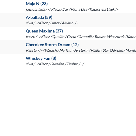
Maja N (23)
jasnogniada / - / Klacz / Dar / Mona Liza / Katarzyna Lisek / -
A-ballada (59)
siwa / - / Klacz / Hiner / Alwia / - / -
Queen Maxima (37)
kaszt. / - / Klacz / Qualito / Greta / Granulit / Tomasz Wieczorek / Kath
Cherokee Storm Dream (12)
Kasztan / - / Wałach / Ma Thunderstorm / Mighty Star Odream / Marek 
Whiskey Fan (8)
siwa / - / Klacz / Gutaifan / Timbre / - / -