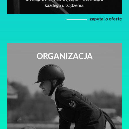
każdego urządzenia.
zapytaj o ofertę
ORGANIZACJA