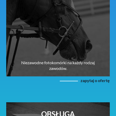
Niezawodne fotokomórki na każdy rodzaj
zawodów.
zapytaj o ofertę
OBSŁUGA