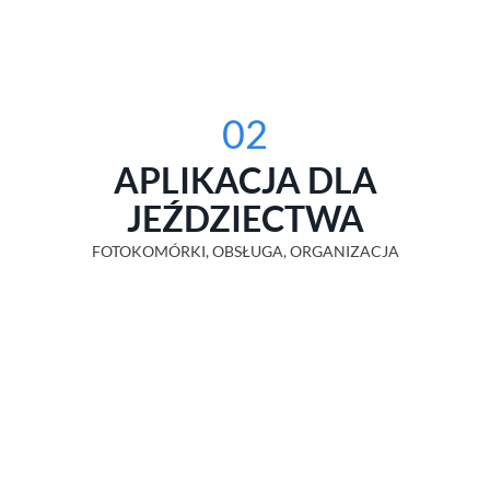
02
APLIKACJA DLA
JEŹDZIECTWA
FOTOKOMÓRKI, OBSŁUGA, ORGANIZACJA