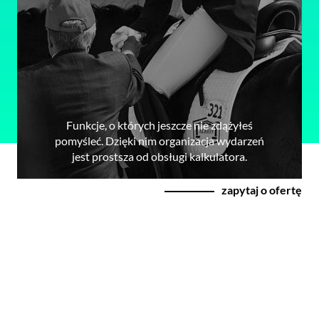
Funkcje, o których jeszcze nie zdążyłeś
pomyśleć. Dzięki nim organizacja wydarzeń
jest prostsza od obsługi kalkulatora.
zapytaj o ofertę