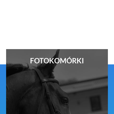
FOTOKOMÓRKI