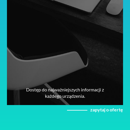
Dostęp do najważniejszych informacji z
każdego urządzenia.
zapytaj o ofertę