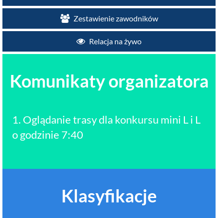
Zestawienie zawodników
Relacja na żywo
Komunikaty organizatora
1. Oglądanie trasy dla konkursu mini L i L
o godzinie 7:40
Klasyfikacje