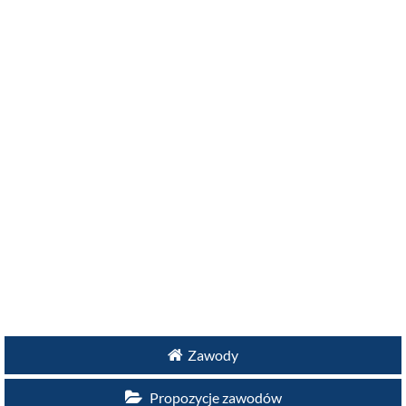
Zawody
Propozycje zawodów