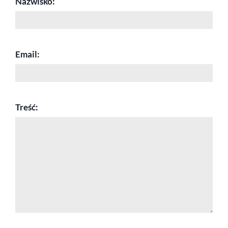
Nazwisko:
Email:
Treść: