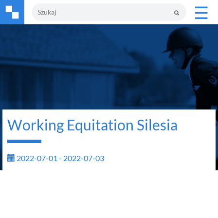
☰
Working Equitation Silesia
2022-07-01 - 2022-07-03