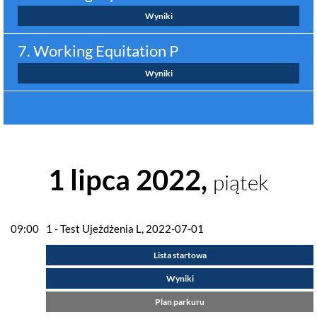
Wyniki
7. Working Equitation P
Wyniki
1 lipca 2022,
piątek
09:00
1 - Test Ujeżdżenia L, 2022-07-01
Lista startowa
Wyniki
Plan parkuru