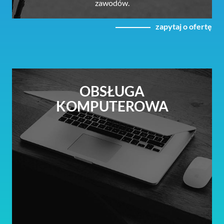
zawodów.
zapytaj o ofertę
OBSŁUGA
KOMPUTEROWA