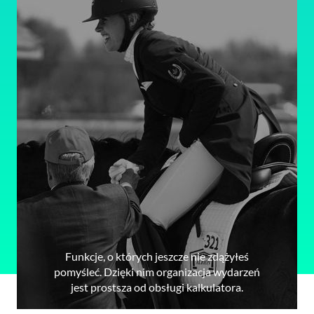
Funkcje, o których jeszcze nie zdążyłeś
pomyśleć. Dzięki nim organizacja wydarzeń
jest prostsza od obsługi kalkulatora.