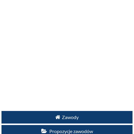
Zawody
Propozycje zawodów