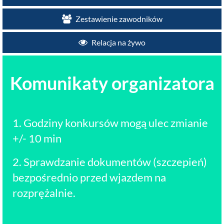
Zestawienie zawodników
Relacja na żywo
Komunikaty organizatora
1. Godziny konkursów mogą ulec zmianie
+/- 10 min
2. Sprawdzanie dokumentów (szczepień)
bezpośrednio przed wjazdem na
rozprężalnie.