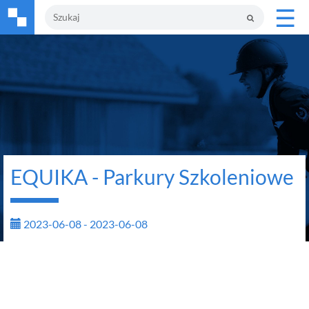
☰
EQUIKA - Parkury Szkoleniowe
2023-06-08 - 2023-06-08