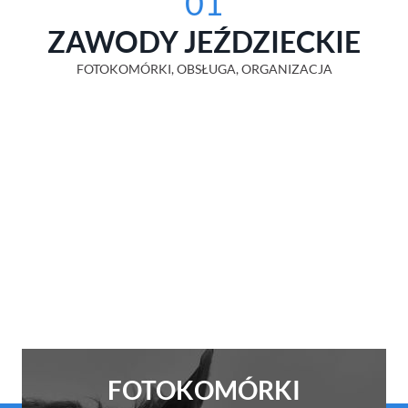
01
ZAWODY JEŹDZIECKIE
FOTOKOMÓRKI, OBSŁUGA, ORGANIZACJA
FOTOKOMÓRKI