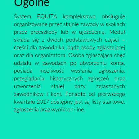
Ogólne
System EQUITA kompleksowo obsługuje
organizowane przez stajnie zawody w skokach
przez przeszkody lub w ujeżdżeniu. Moduł
składa się z dwóch podstawowych części –
części dla zawodnika, bądź osoby zgłaszającej
oraz dla organizatora. Osoba zgłaszająca chęć
udziału w zawodach po utworzeniu konta,
posiada możliwość wysłania zgłoszenia,
przeglądania historycznych zgłoszeń oraz
utworzenia stałej bazy zgłaszanych
zawodników i koni. Ponadto od pierwszego
kwartału 2017 dostępny jest są listy startowe,
zgłoszenia oraz wyniki on-line.