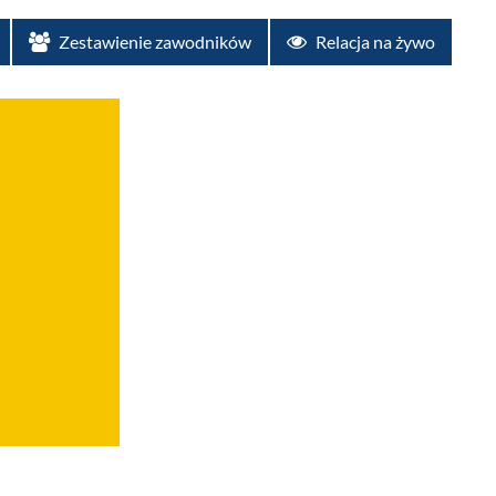
Zestawienie zawodników
Relacja na żywo