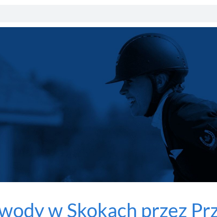
wody w Skokach przez Prz