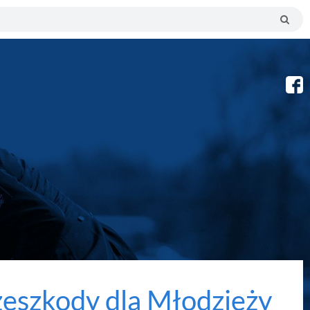
eszkody dla Młodzieży