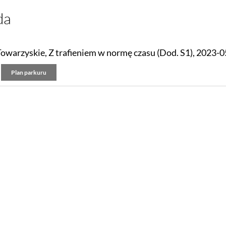
da
Towarzyskie, Z trafieniem w normę czasu (Dod. S1), 2023-
Plan parkuru