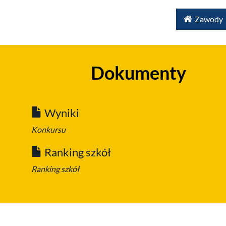
Zawody
Dokumenty
Wyniki
Konkursu
Ranking szkół
Ranking szkół