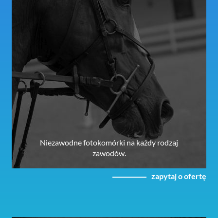
Niezawodne fotokomórki na każdy rodzaj
zawodów.
zapytaj o ofertę