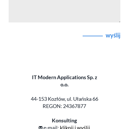
wyślij
IT Modern Applications Sp. z
o.o.
44-153 Kozłów, ul. Ułańska 66
REGON: 24367877
Konsulting
e-mail:
kliknij i wyślij