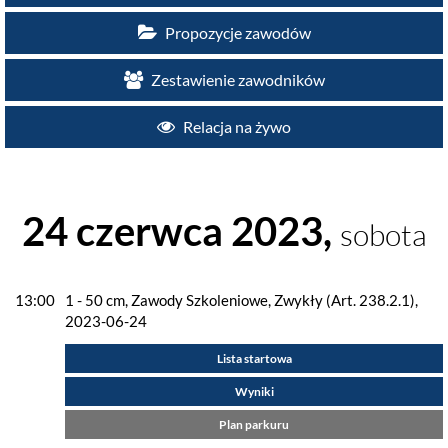
Propozycje zawodów
Zestawienie zawodników
Relacja na żywo
24 czerwca 2023,
sobota
13:00
1 - 50 cm, Zawody Szkoleniowe, Zwykły (Art. 238.2.1),
2023-06-24
Lista startowa
Wyniki
Plan parkuru