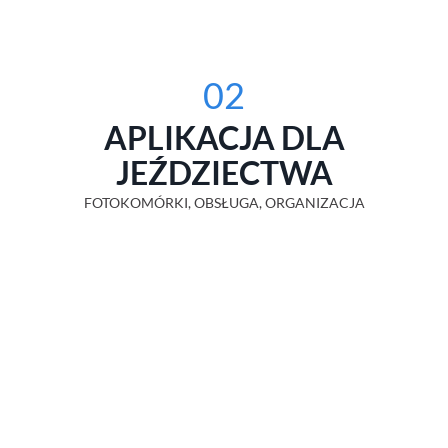
02
APLIKACJA DLA
JEŹDZIECTWA
FOTOKOMÓRKI, OBSŁUGA, ORGANIZACJA