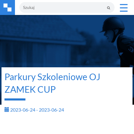
☰
Parkury Szkoleniowe OJ
ZAMEK CUP
2023-06-24 - 2023-06-24