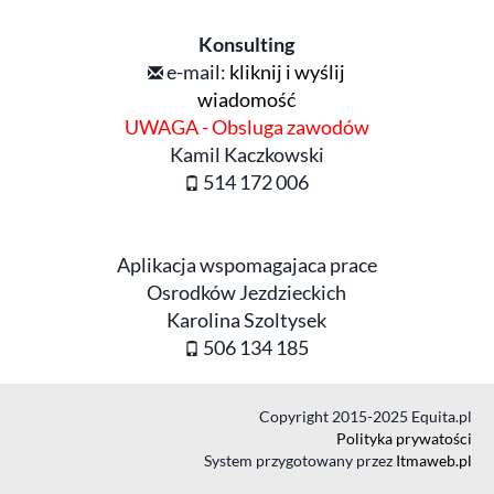
Konsulting
e-mail:
kliknij i wyślij
wiadomość
UWAGA - Obsluga zawodów
Kamil Kaczkowski
514 172 006
Aplikacja wspomagajaca prace
Osrodków Jezdzieckich
Karolina Szoltysek
506 134 185
Copyright 2015-2025 Equita.pl
Polityka prywatości
System przygotowany przez
Itmaweb.pl