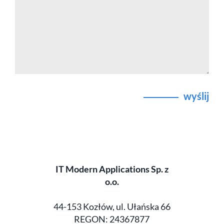
wyślij
IT Modern Applications Sp. z
o.o.
44-153 Kozłów, ul. Ułańska 66
REGON: 24367877