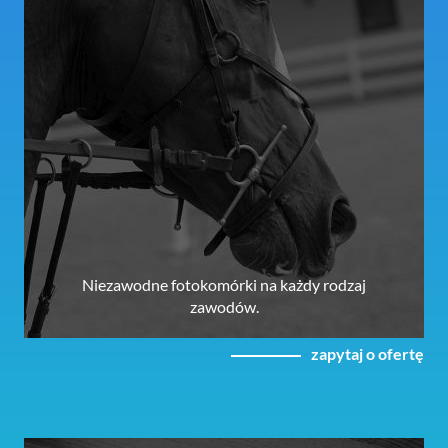
Niezawodne fotokomórki na każdy rodzaj
zawodów.
zapytaj o ofertę