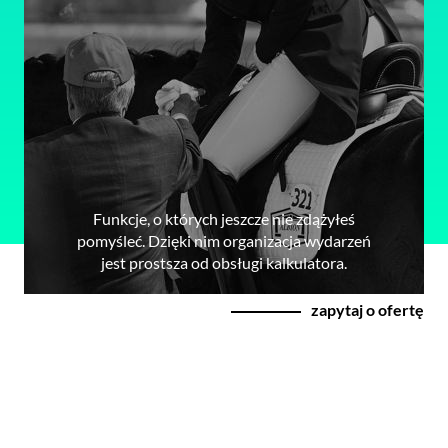
Funkcje, o których jeszcze nie zdążyłeś
pomyśleć. Dzięki nim organizacja wydarzeń
jest prostsza od obsługi kalkulatora.
zapytaj o ofertę