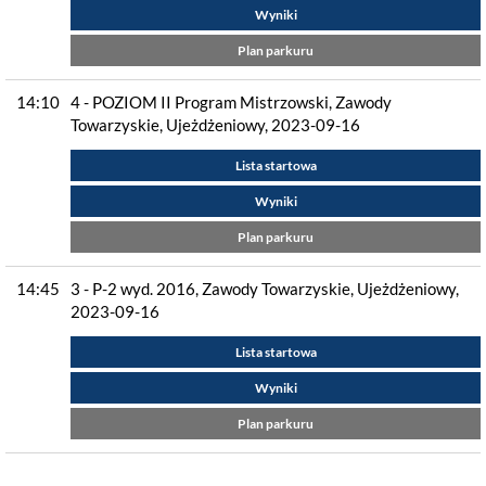
Wyniki
Plan parkuru
14:10
4 - POZIOM II Program Mistrzowski, Zawody
Towarzyskie, Ujeżdżeniowy, 2023-09-16
Lista startowa
Wyniki
Plan parkuru
14:45
3 - P-2 wyd. 2016, Zawody Towarzyskie, Ujeżdżeniowy,
2023-09-16
Lista startowa
Wyniki
Plan parkuru