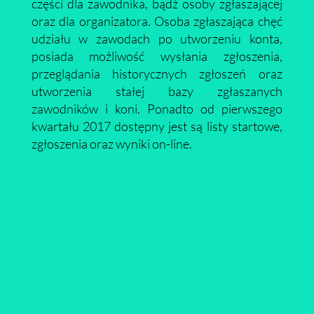
części dla zawodnika, bądź osoby zgłaszającej
oraz dla organizatora. Osoba zgłaszająca chęć
udziału w zawodach po utworzeniu konta,
posiada możliwość wysłania zgłoszenia,
przeglądania historycznych zgłoszeń oraz
utworzenia stałej bazy zgłaszanych
zawodników i koni. Ponadto od pierwszego
kwartału 2017 dostępny jest są listy startowe,
zgłoszenia oraz wyniki on-line.