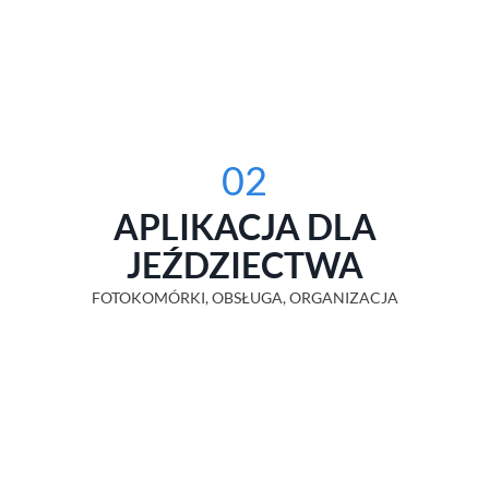
02
APLIKACJA DLA
JEŹDZIECTWA
FOTOKOMÓRKI, OBSŁUGA, ORGANIZACJA