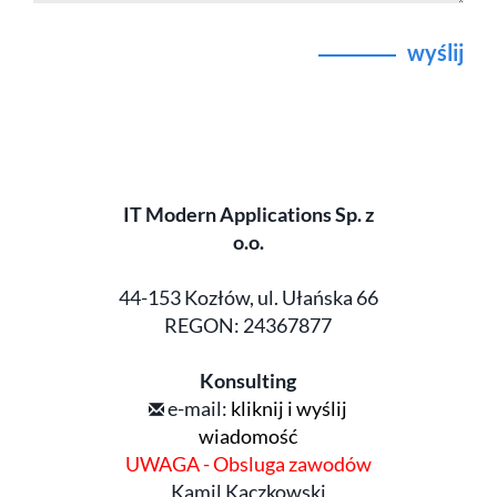
wyślij
IT Modern Applications Sp. z
o.o.
44-153 Kozłów, ul. Ułańska 66
REGON: 24367877
Konsulting
e-mail:
kliknij i wyślij
wiadomość
UWAGA - Obsluga zawodów
Kamil Kaczkowski