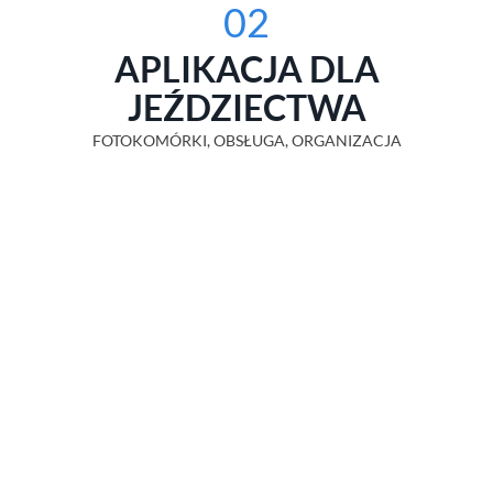
02
APLIKACJA DLA
JEŹDZIECTWA
FOTOKOMÓRKI, OBSŁUGA, ORGANIZACJA