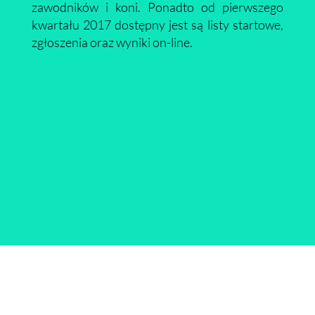
zawodników i koni. Ponadto od pierwszego
kwartału 2017 dostępny jest są listy startowe,
zgłoszenia oraz wyniki on-line.