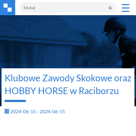
☰
Klubowe Zawody Skokowe oraz
HOBBY HORSE w Raciborzu
2024-06-15 - 2024-06-15