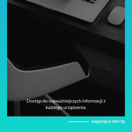
Dostęp do najważniejszych informacji z
każdego urządzenia.
zapytaj o ofertę