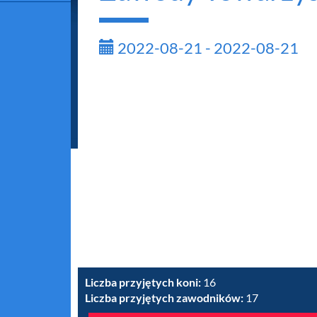
2022-08-21 - 2022-08-21
Liczba przyjętych koni:
16
Liczba przyjętych zawodników:
17