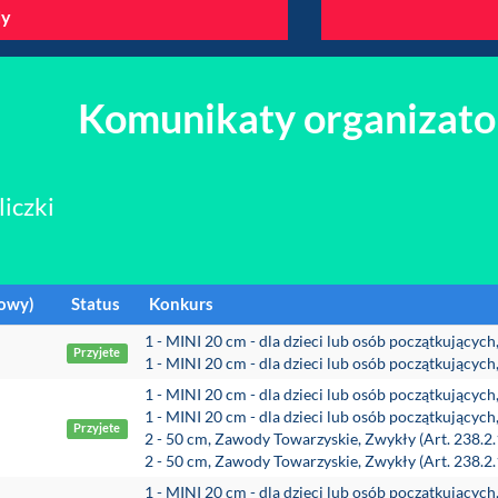
y
Komunikaty organizato
liczki
towy)
Status
Konkurs
1 - MINI 20 cm - dla dzieci lub osób początkującyc
Przyjete
1 - MINI 20 cm - dla dzieci lub osób początkującyc
1 - MINI 20 cm - dla dzieci lub osób początkującyc
1 - MINI 20 cm - dla dzieci lub osób początkującyc
Przyjete
2 - 50 cm, Zawody Towarzyskie, Zwykły (Art. 238.2
2 - 50 cm, Zawody Towarzyskie, Zwykły (Art. 238.2
1 - MINI 20 cm - dla dzieci lub osób początkującyc