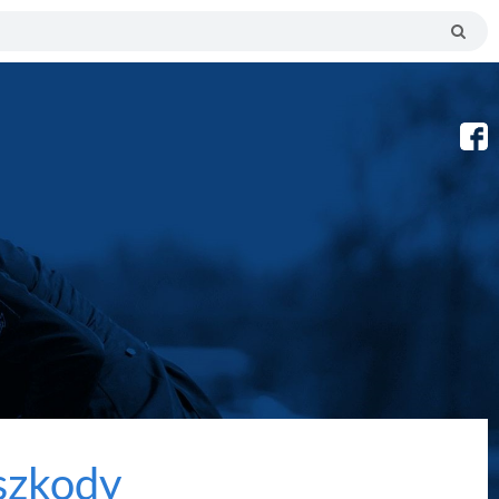
szkody