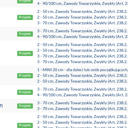
Przyjete
4 - 90/100 cm, Zawody Towarzyskie, Zwykły (Art. 2
2 - 50 cm, Zawody Towarzyskie, Zwykły (Art. 238.2
2 - 50 cm, Zawody Towarzyskie, Zwykły (Art. 238.2
Przyjete
3 - 70 cm, Zawody Towarzyskie, Zwykły (Art. 238.2
3 - 70 cm, Zawody Towarzyskie, Zwykły (Art. 238.2
Przyjete
4 - 90/100 cm, Zawody Towarzyskie, Zwykły (Art. 2
2 - 50 cm, Zawody Towarzyskie, Zwykły (Art. 238.2
2 - 50 cm, Zawody Towarzyskie, Zwykły (Art. 238.2
Przyjete
3 - 70 cm, Zawody Towarzyskie, Zwykły (Art. 238.2
3 - 70 cm, Zawody Towarzyskie, Zwykły (Art. 238.2
1 - MINI 20 cm - dla dzieci lub osób początkującyc
2 - 50 cm, Zawody Towarzyskie, Zwykły (Art. 238.2
Przyjete
2 - 50 cm, Zawody Towarzyskie, Zwykły (Art. 238.2
3 - 70 cm, Zawody Towarzyskie, Zwykły (Art. 238.2
Przyjete
4 - 90/100 cm, Zawody Towarzyskie, Zwykły (Art. 2
3 - 70 cm, Zawody Towarzyskie, Zwykły (Art. 238.2
7)
Przyjete
3 - 70 cm, Zawody Towarzyskie, Zwykły (Art. 238.2
2 - 50 cm, Zawody Towarzyskie, Zwykły (Art. 238.2
2 - 50 cm, Zawody Towarzyskie, Zwykły (Art. 238.2
Przyjete
3 - 70 cm, Zawody Towarzyskie, Zwykły (Art. 238.2