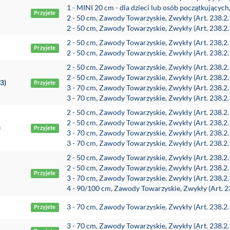
1 - MINI 20 cm - dla dzieci lub osób początkującyc
Przyjete
2 - 50 cm, Zawody Towarzyskie, Zwykły (Art. 238.2
2 - 50 cm, Zawody Towarzyskie, Zwykły (Art. 238.2
2 - 50 cm, Zawody Towarzyskie, Zwykły (Art. 238.2
Przyjete
2 - 50 cm, Zawody Towarzyskie, Zwykły (Art. 238.2
2 - 50 cm, Zawody Towarzyskie, Zwykły (Art. 238.2
2 - 50 cm, Zawody Towarzyskie, Zwykły (Art. 238.2
3)
Przyjete
3 - 70 cm, Zawody Towarzyskie, Zwykły (Art. 238.2
3 - 70 cm, Zawody Towarzyskie, Zwykły (Art. 238.2
2 - 50 cm, Zawody Towarzyskie, Zwykły (Art. 238.2
2 - 50 cm, Zawody Towarzyskie, Zwykły (Art. 238.2
)
Przyjete
3 - 70 cm, Zawody Towarzyskie, Zwykły (Art. 238.2
3 - 70 cm, Zawody Towarzyskie, Zwykły (Art. 238.2
2 - 50 cm, Zawody Towarzyskie, Zwykły (Art. 238.2
2 - 50 cm, Zawody Towarzyskie, Zwykły (Art. 238.2
Przyjete
3 - 70 cm, Zawody Towarzyskie, Zwykły (Art. 238.2
4 - 90/100 cm, Zawody Towarzyskie, Zwykły (Art. 2
3 - 70 cm, Zawody Towarzyskie, Zwykły (Art. 238.2
Przyjete
3 - 70 cm, Zawody Towarzyskie, Zwykły (Art. 238.2