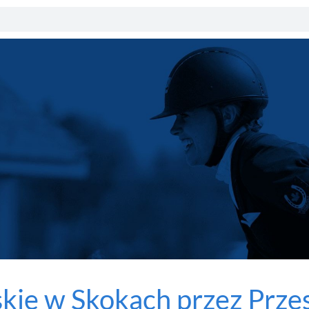
ie w Skokach przez Prze