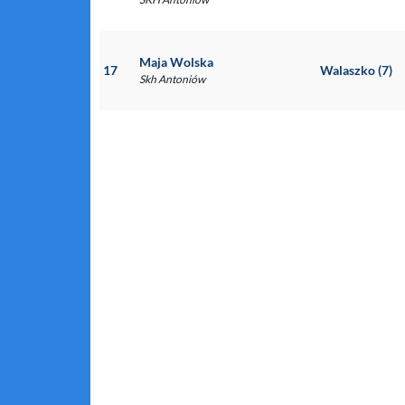
Maja Wolska
17
Walaszko (7)
Skh Antoniów