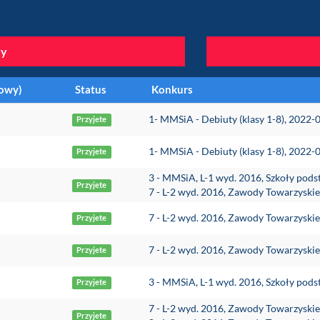
y
towy)
Status
Konkurs
1- MMSiA - Debiuty (klasy 1-8), 2022-
Przyjete
1- MMSiA - Debiuty (klasy 1-8), 2022-
Przyjete
3 - MMSiA, L-1 wyd. 2016, Szkoły pod
Przyjete
7 - L-2 wyd. 2016, Zawody Towarzyski
7 - L-2 wyd. 2016, Zawody Towarzyski
Przyjete
7 - L-2 wyd. 2016, Zawody Towarzyski
Przyjete
3 - MMSiA, L-1 wyd. 2016, Szkoły pod
Przyjete
7 - L-2 wyd. 2016, Zawody Towarzyski
Przyjete