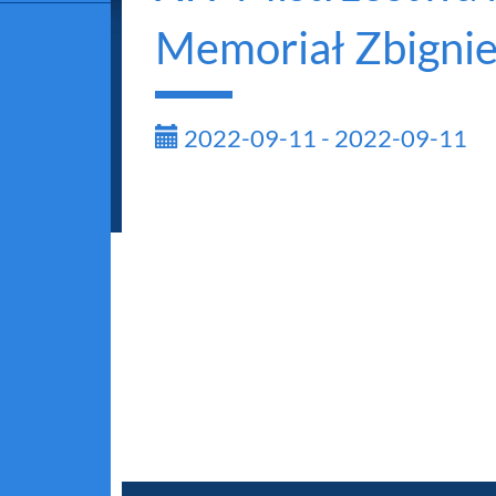
Memoriał Zbigni
2022-09-11 - 2022-09-11