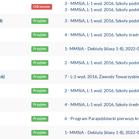
3 - MMSiA, L-1 wyd. 2016, Szkoły pod
Odrzucone
3 - MMSiA, L-1 wyd. 2016, Szkoły pod
3)
3 - MMSiA, L-1 wyd. 2016, Szkoły pod
Przyjete
4 - MMSiA, L-1 wyd. 2016, Szkoły śred
Przyjete
1- MMSiA - Debiuty (klasy 1-8), 2022-
Przyjete
2 - MMSiA, L-1 wyd. 2016, Szkoły pods
Przyjete
16)
7 - L-2 wyd. 2016, Zawody Towarzyski
Przyjete
2 - MMSiA, L-1 wyd. 2016, Szkoły pods
Przyjete
4 - MMSiA, L-1 wyd. 2016, Szkoły śred
Przyjete
6 - Program Parajeździecki pierwszy 
Przyjete
1- MMSiA - Debiuty (klasy 1-8), 2022-
Przyjete