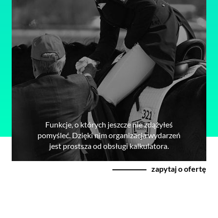
Funkcje, o których jeszcze nie zdążyłeś
pomyśleć. Dzięki nim organizacja wydarzeń
jest prostsza od obsługi kalkulatora.
zapytaj o ofertę