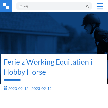
☰
Ferie z Working Equitation i
Hobby Horse
2023-02-12 - 2023-02-12