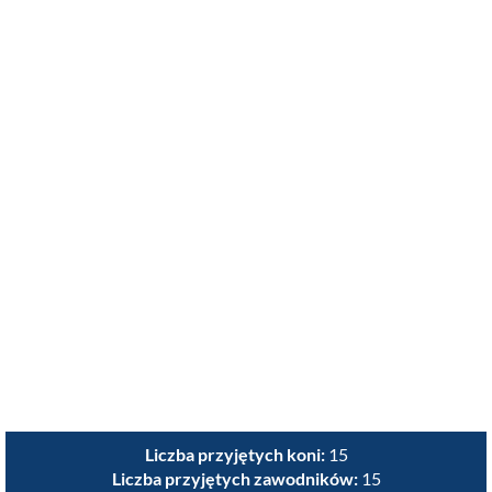
Liczba przyjętych koni:
15
Liczba przyjętych zawodników:
15