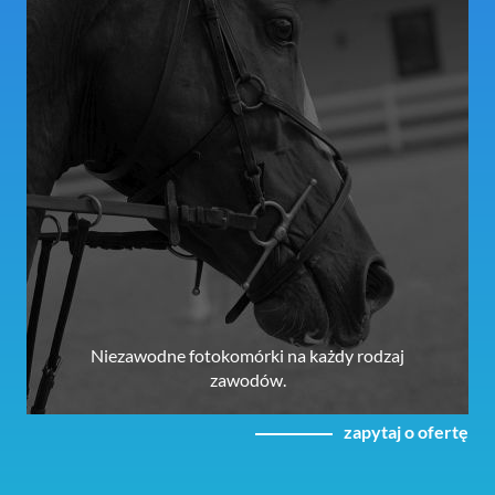
Niezawodne fotokomórki na każdy rodzaj
zawodów.
zapytaj o ofertę