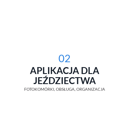
02
APLIKACJA DLA
JEŹDZIECTWA
FOTOKOMÓRKI, OBSŁUGA, ORGANIZACJA