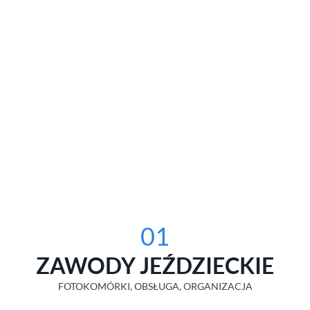
01
ZAWODY JEŹDZIECKIE
FOTOKOMÓRKI, OBSŁUGA, ORGANIZACJA