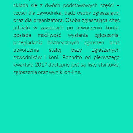
składa się z dwóch podstawowych części –
części dla zawodnika, bądź osoby zgłaszającej
oraz dla organizatora. Osoba zgłaszająca chęć
udziału w zawodach po utworzeniu konta,
posiada możliwość wysłania zgłoszenia,
przeglądania historycznych zgłoszeń oraz
utworzenia stałej bazy zgłaszanych
zawodników i koni. Ponadto od pierwszego
kwartału 2017 dostępny jest są listy startowe,
zgłoszenia oraz wyniki on-line.