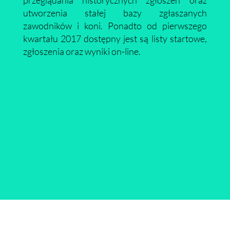
przeglądania historycznych zgłoszeń oraz
utworzenia stałej bazy zgłaszanych
zawodników i koni. Ponadto od pierwszego
kwartału 2017 dostępny jest są listy startowe,
zgłoszenia oraz wyniki on-line.