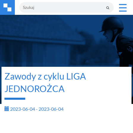
☰
Zawody z cyklu LIGA
JEDNOROŻCA
2023-06-04 - 2023-06-04