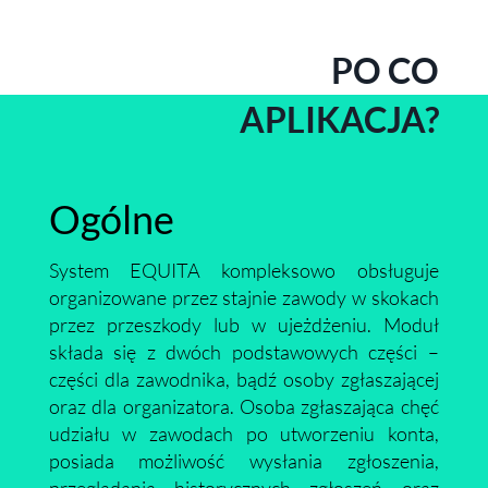
PO CO
APLIKACJA?
Ogólne
System EQUITA kompleksowo obsługuje
organizowane przez stajnie zawody w skokach
przez przeszkody lub w ujeżdżeniu. Moduł
składa się z dwóch podstawowych części –
części dla zawodnika, bądź osoby zgłaszającej
oraz dla organizatora. Osoba zgłaszająca chęć
udziału w zawodach po utworzeniu konta,
posiada możliwość wysłania zgłoszenia,