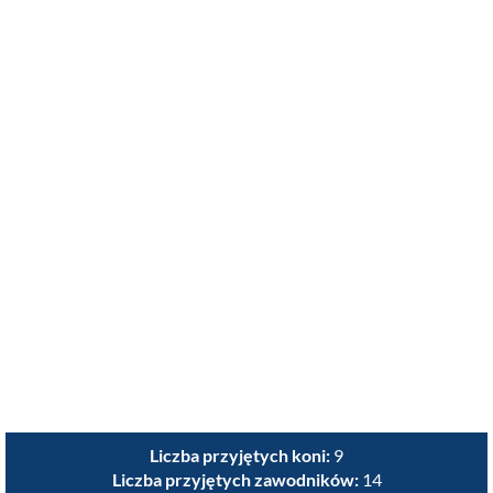
Liczba przyjętych koni:
9
Liczba przyjętych zawodników:
14