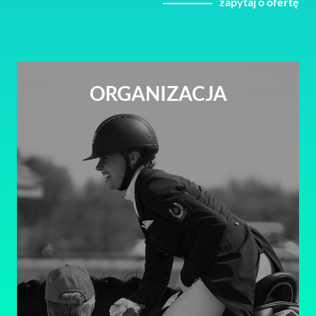
zapytaj o ofertę
ORGANIZACJA