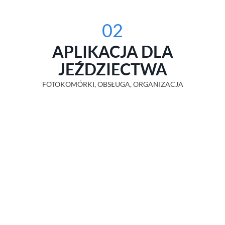
02
APLIKACJA DLA
JEŹDZIECTWA
FOTOKOMÓRKI, OBSŁUGA, ORGANIZACJA