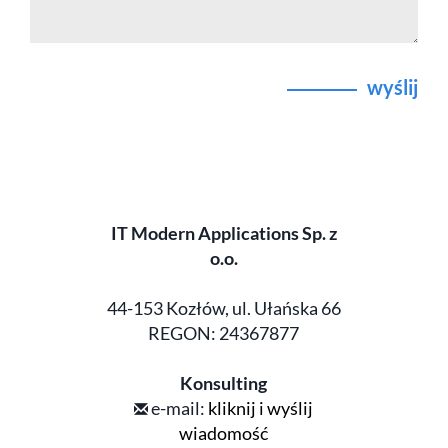
wyślij
IT Modern Applications Sp. z
o.o.
44-153 Kozłów, ul. Ułańska 66
REGON: 24367877
Konsulting
e-mail:
kliknij i wyślij
wiadomość