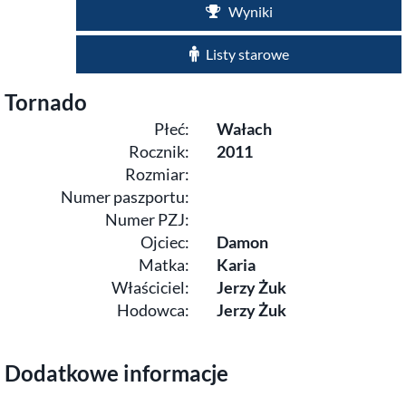
Wyniki
Listy starowe
Tornado
Płeć:
Wałach
Rocznik:
2011
Rozmiar:
Numer paszportu:
Numer PZJ:
Ojciec:
Damon
Matka:
Karia
Właściciel:
Jerzy Żuk
Hodowca:
Jerzy Żuk
Dodatkowe informacje