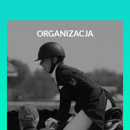
ORGANIZACJA