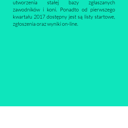
utworzenia stałej bazy zgłaszanych
zawodników i koni. Ponadto od pierwszego
kwartału 2017 dostępny jest są listy startowe,
zgłoszenia oraz wyniki on-line.