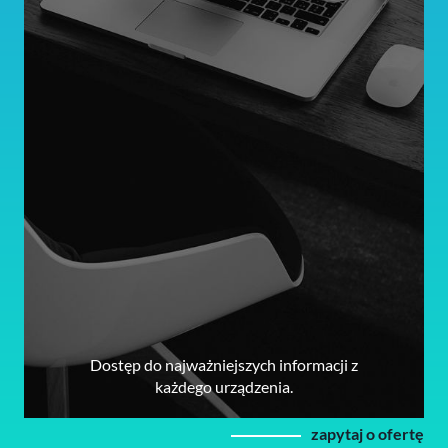
Dostęp do najważniejszych informacji z
każdego urządzenia.
zapytaj o ofertę