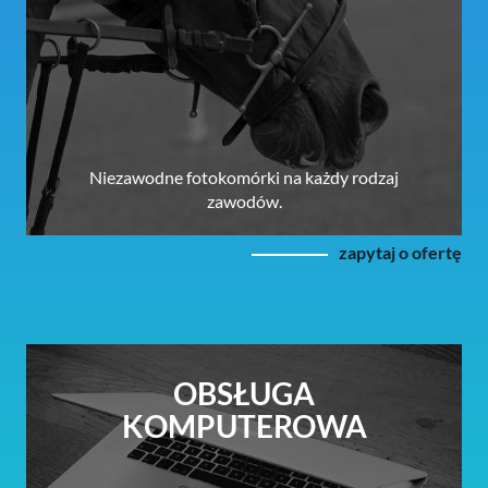
Niezawodne fotokomórki na każdy rodzaj
zawodów.
zapytaj o ofertę
OBSŁUGA
KOMPUTEROWA