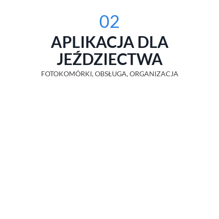
02
APLIKACJA DLA
JEŹDZIECTWA
FOTOKOMÓRKI, OBSŁUGA, ORGANIZACJA