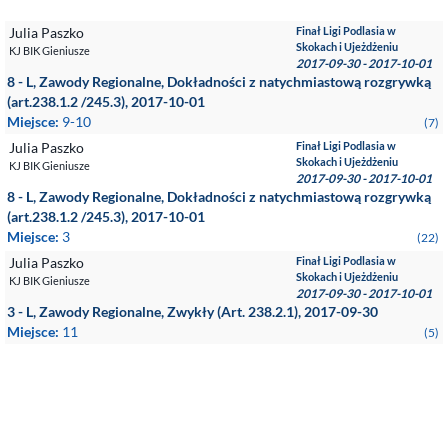
Julia Paszko
Finał Ligi Podlasia w
Skokach i Ujeżdżeniu
KJ BIK Gieniusze
2017-09-30 - 2017-10-01
8 - L, Zawody Regionalne, Dokładności z natychmiastową rozgrywką
(art.238.1.2 /245.3), 2017-10-01
Miejsce:
9-10
(7)
Julia Paszko
Finał Ligi Podlasia w
Skokach i Ujeżdżeniu
KJ BIK Gieniusze
2017-09-30 - 2017-10-01
8 - L, Zawody Regionalne, Dokładności z natychmiastową rozgrywką
(art.238.1.2 /245.3), 2017-10-01
Miejsce:
3
(22)
Julia Paszko
Finał Ligi Podlasia w
Skokach i Ujeżdżeniu
KJ BIK Gieniusze
2017-09-30 - 2017-10-01
3 - L, Zawody Regionalne, Zwykły (Art. 238.2.1), 2017-09-30
Miejsce:
11
(5)