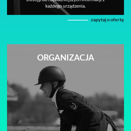
każdego urządzenia.
zapytaj o ofertę
ORGANIZACJA