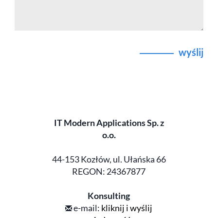
wyślij
IT Modern Applications Sp. z
o.o.
44-153 Kozłów, ul. Ułańska 66
REGON: 24367877
Konsulting
e-mail:
kliknij i wyślij