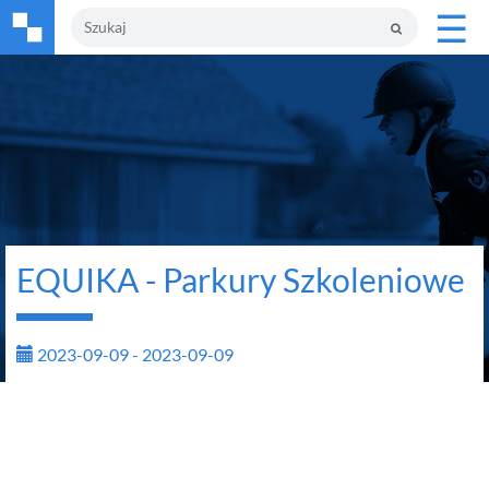
☰
EQUIKA - Parkury Szkoleniowe
2023-09-09 - 2023-09-09