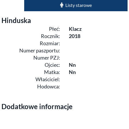
Listy starowe
Hinduska
Płeć:
Klacz
Rocznik:
2018
Rozmiar:
Numer paszportu:
Numer PZJ:
Ojciec:
Nn
Matka:
Nn
Właściciel:
Hodowca:
Dodatkowe informacje