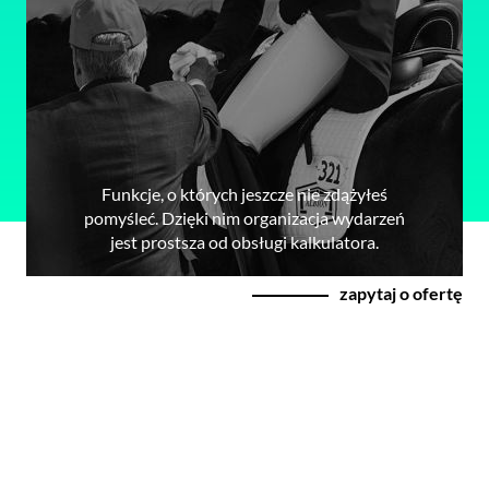
Funkcje, o których jeszcze nie zdążyłeś
pomyśleć. Dzięki nim organizacja wydarzeń
jest prostsza od obsługi kalkulatora.
zapytaj o ofertę