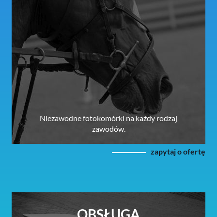
Niezawodne fotokomórki na każdy rodzaj
zawodów.
zapytaj o ofertę
OBSŁUGA