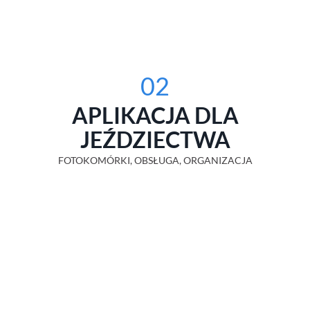
02
APLIKACJA DLA
JEŹDZIECTWA
FOTOKOMÓRKI, OBSŁUGA, ORGANIZACJA