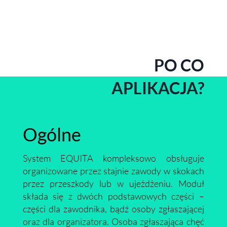
PO CO
APLIKACJA?
Ogólne
System EQUITA kompleksowo obsługuje
organizowane przez stajnie zawody w skokach
przez przeszkody lub w ujeżdżeniu. Moduł
składa się z dwóch podstawowych części –
części dla zawodnika, bądź osoby zgłaszającej
oraz dla organizatora. Osoba zgłaszająca chęć