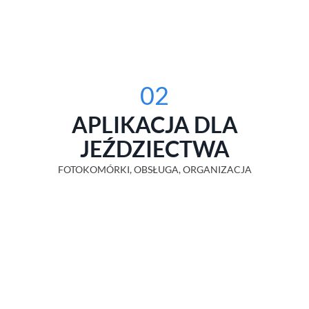
02
APLIKACJA DLA
JEŹDZIECTWA
FOTOKOMÓRKI, OBSŁUGA, ORGANIZACJA