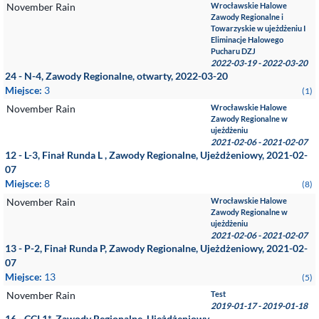
November Rain
Wrocławskie Halowe
Zawody Regionalne i
Towarzyskie w ujeżdżeniu I
Eliminacje Halowego
Pucharu DZJ
2022-03-19 - 2022-03-20
24 - N-4, Zawody Regionalne, otwarty, 2022-03-20
Miejsce:
3
(1)
November Rain
Wrocławskie Halowe
Zawody Regionalne w
ujeżdżeniu
2021-02-06 - 2021-02-07
12 - L-3, Finał Runda L , Zawody Regionalne, Ujeżdżeniowy, 2021-02-
07
Miejsce:
8
(8)
November Rain
Wrocławskie Halowe
Zawody Regionalne w
ujeżdżeniu
2021-02-06 - 2021-02-07
13 - P-2, Finał Runda P, Zawody Regionalne, Ujeżdżeniowy, 2021-02-
07
Miejsce:
13
(5)
November Rain
Test
2019-01-17 - 2019-01-18
16 - CCI 1*, Zawody Regionalne, Ujeżdżeniowy