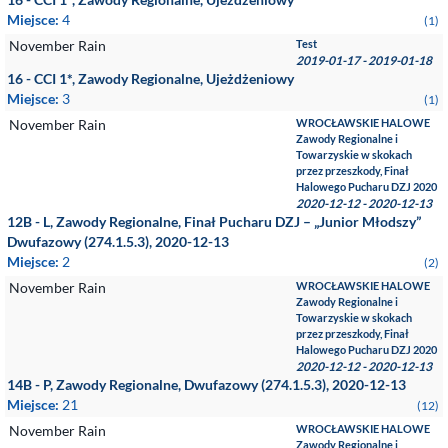
Miejsce:
4
(1)
November Rain
Test
2019-01-17 - 2019-01-18
16 - CCI 1*, Zawody Regionalne, Ujeżdżeniowy
Miejsce:
3
(1)
November Rain
WROCŁAWSKIE HALOWE
Zawody Regionalne i
Towarzyskie w skokach
przez przeszkody, Finał
Halowego Pucharu DZJ 2020
2020-12-12 - 2020-12-13
12B - L, Zawody Regionalne, Finał Pucharu DZJ – „Junior Młodszy”
Dwufazowy (274.1.5.3), 2020-12-13
Miejsce:
2
(2)
November Rain
WROCŁAWSKIE HALOWE
Zawody Regionalne i
Towarzyskie w skokach
przez przeszkody, Finał
Halowego Pucharu DZJ 2020
2020-12-12 - 2020-12-13
14B - P, Zawody Regionalne, Dwufazowy (274.1.5.3), 2020-12-13
Miejsce:
21
(12)
November Rain
WROCŁAWSKIE HALOWE
Zawody Regionalne i