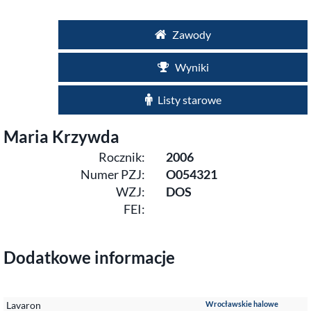
Zawody
Wyniki
Listy starowe
Maria Krzywda
Rocznik:
2006
Numer PZJ:
O054321
WZJ:
DOS
FEI:
Dodatkowe informacje
Lavaron
Wrocławskie halowe