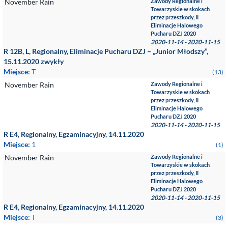
November Rain
Zawody Regionalne i
Towarzyskie w skokach
przez przeszkody, II
Eliminacje Halowego
Pucharu DZJ 2020
2020-11-14 - 2020-11-15
R 12B, L, Regionalny, Eliminacje Pucharu DZJ – „Junior Młodszy”,
15.11.2020 zwykły
Miejsce:
T
(13)
November Rain
Zawody Regionalne i
Towarzyskie w skokach
przez przeszkody, II
Eliminacje Halowego
Pucharu DZJ 2020
2020-11-14 - 2020-11-15
R E4, Regionalny, Egzaminacyjny, 14.11.2020
Miejsce:
1
(1)
November Rain
Zawody Regionalne i
Towarzyskie w skokach
przez przeszkody, II
Eliminacje Halowego
Pucharu DZJ 2020
2020-11-14 - 2020-11-15
R E4, Regionalny, Egzaminacyjny, 14.11.2020
Miejsce:
T
(3)