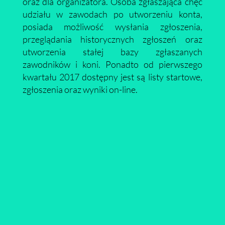
oraz dla organizatora. Osoba zgłaszająca chęć
udziału w zawodach po utworzeniu konta,
posiada możliwość wysłania zgłoszenia,
przeglądania historycznych zgłoszeń oraz
utworzenia stałej bazy zgłaszanych
zawodników i koni. Ponadto od pierwszego
kwartału 2017 dostępny jest są listy startowe,
zgłoszenia oraz wyniki on-line.