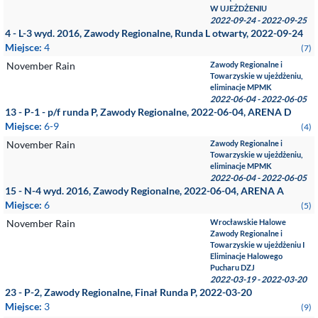
W UJEŻDŻENIU
2022-09-24 - 2022-09-25
4 - L-3 wyd. 2016, Zawody Regionalne, Runda L otwarty, 2022-09-24
Miejsce:
4
(7)
November Rain
Zawody Regionalne i
Towarzyskie w ujeżdżeniu,
eliminacje MPMK
2022-06-04 - 2022-06-05
13 - P-1 - p/f runda P, Zawody Regionalne, 2022-06-04, ARENA D
Miejsce:
6-9
(4)
November Rain
Zawody Regionalne i
Towarzyskie w ujeżdżeniu,
eliminacje MPMK
2022-06-04 - 2022-06-05
15 - N-4 wyd. 2016, Zawody Regionalne, 2022-06-04, ARENA A
Miejsce:
6
(5)
November Rain
Wrocławskie Halowe
Zawody Regionalne i
Towarzyskie w ujeżdżeniu I
Eliminacje Halowego
Pucharu DZJ
2022-03-19 - 2022-03-20
23 - P-2, Zawody Regionalne, Finał Runda P, 2022-03-20
Miejsce:
3
(9)