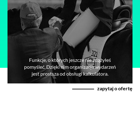
Funkcje, o których jeszcze nie zdążyłeś
pomyśleć. Dzięki nim organizacja wydarzeń
jest prostsza od obsługi kalkulatora.
zapytaj o ofertę