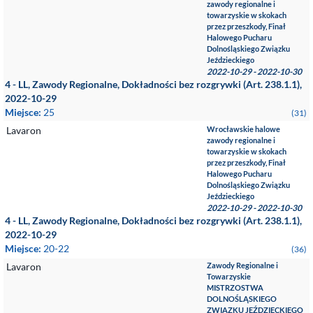
zawody regionalne i
towarzyskie w skokach
przez przeszkody, Finał
Halowego Pucharu
Dolnośląskiego Związku
Jeździeckiego
2022-10-29 - 2022-10-30
4 - LL, Zawody Regionalne, Dokładności bez rozgrywki (Art. 238.1.1),
2022-10-29
Miejsce:
25
(31)
Lavaron
Wrocławskie halowe
zawody regionalne i
towarzyskie w skokach
przez przeszkody, Finał
Halowego Pucharu
Dolnośląskiego Związku
Jeździeckiego
2022-10-29 - 2022-10-30
4 - LL, Zawody Regionalne, Dokładności bez rozgrywki (Art. 238.1.1),
2022-10-29
Miejsce:
20-22
(36)
Lavaron
Zawody Regionalne i
Towarzyskie
MISTRZOSTWA
DOLNOŚLĄSKIEGO
ZWIĄZKU JEŹDZIECKIEGO