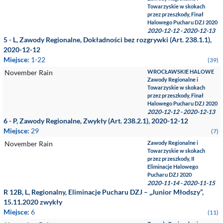
Towarzyskie w skokach
przez przeszkody, Finał
Halowego Pucharu DZJ 2020
2020-12-12 - 2020-12-13
5 - L, Zawody Regionalne, Dokładności bez rozgrywki (Art. 238.1.1),
2020-12-12
Miejsce:
1-22
(39)
November Rain
WROCŁAWSKIE HALOWE
Zawody Regionalne i
Towarzyskie w skokach
przez przeszkody, Finał
Halowego Pucharu DZJ 2020
2020-12-12 - 2020-12-13
6 - P, Zawody Regionalne, Zwykły (Art. 238.2.1), 2020-12-12
Miejsce:
29
(7)
November Rain
Zawody Regionalne i
Towarzyskie w skokach
przez przeszkody, II
Eliminacje Halowego
Pucharu DZJ 2020
2020-11-14 - 2020-11-15
R 12B, L, Regionalny, Eliminacje Pucharu DZJ – „Junior Młodszy”,
15.11.2020 zwykły
Miejsce:
6
(11)