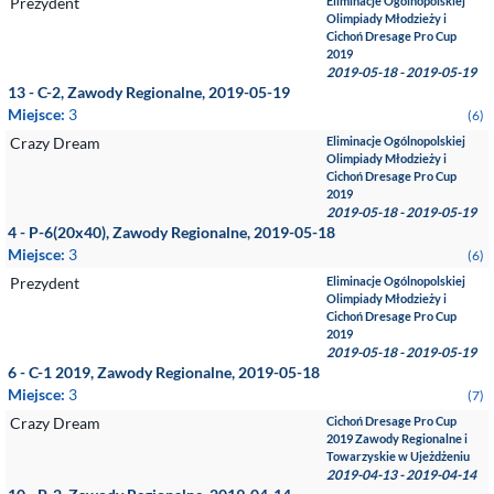
Prezydent
Eliminacje Ogólnopolskiej
Olimpiady Młodzieży i
Cichoń Dresage Pro Cup
2019
2019-05-18 - 2019-05-19
13 - C-2, Zawody Regionalne, 2019-05-19
Miejsce:
3
(6)
Crazy Dream
Eliminacje Ogólnopolskiej
Olimpiady Młodzieży i
Cichoń Dresage Pro Cup
2019
2019-05-18 - 2019-05-19
4 - P-6(20x40), Zawody Regionalne, 2019-05-18
Miejsce:
3
(6)
Prezydent
Eliminacje Ogólnopolskiej
Olimpiady Młodzieży i
Cichoń Dresage Pro Cup
2019
2019-05-18 - 2019-05-19
6 - C-1 2019, Zawody Regionalne, 2019-05-18
Miejsce:
3
(7)
Crazy Dream
Cichoń Dresage Pro Cup
2019 Zawody Regionalne i
Towarzyskie w Ujeżdżeniu
2019-04-13 - 2019-04-14