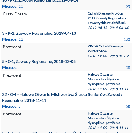
10 - P-2, Zawody Regionalne, 2019-04-14
Miejsce:
10
(9)
Crazy Dream
Cichoń Dresage Pro Cup
2019 Zawody Regionalne i
Towarzyskie w Ujeżdżeniu
2019-04-13 - 2019-04-14
3 - P-1, Zawody Regionalne, 2019-04-13
Miejsce:
12
(10)
Prezydent
ZRiT-A Cichoń Dressage
Winter Show
2018-12-08 - 2018-12-09
5 - C-1, Zawody Regionalne, 2018-12-08
Miejsce:
5
(5)
Prezydent
Halowe Otwarte
Mistrzostwa Śląska w
dyscyplinie ujeżdżenia
2018-11-09 - 2018-11-11
22 - C-4 - Halowe Otwarte Mistrzostwa Śląska Seniorów, Zawody
Regionalne, 2018-11-11
Miejsce:
5
(6)
Prezydent
Halowe Otwarte
Mistrzostwa Śląska w
dyscyplinie ujeżdżenia
2018-11-09 - 2018-11-11