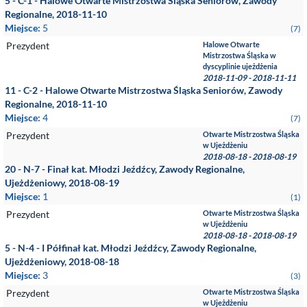
5 - C-1 - Halowe Otwarte Mistrzostwa Śląska Seniorów, Zawody
Regionalne, 2018-11-10
Miejsce:
5
(7)
Prezydent
Halowe Otwarte
Mistrzostwa Śląska w
dyscyplinie ujeżdżenia
2018-11-09 - 2018-11-11
11 - C-2 - Halowe Otwarte Mistrzostwa Śląska Seniorów, Zawody
Regionalne, 2018-11-10
Miejsce:
4
(7)
Prezydent
Otwarte Mistrzostwa Śląska
w Ujeżdżeniu
2018-08-18 - 2018-08-19
20 - N-7 - Finał kat. Młodzi Jeźdźcy, Zawody Regionalne,
Ujeżdżeniowy, 2018-08-19
Miejsce:
1
(1)
Prezydent
Otwarte Mistrzostwa Śląska
w Ujeżdżeniu
2018-08-18 - 2018-08-19
5 - N-4 - I Półfinał kat. Młodzi Jeźdźcy, Zawody Regionalne,
Ujeżdżeniowy, 2018-08-18
Miejsce:
3
(3)
Prezydent
Otwarte Mistrzostwa Śląska
w Ujeżdżeniu