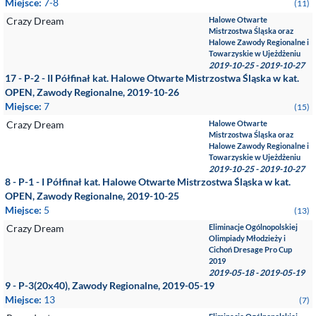
Miejsce:
7-8
(11)
Crazy Dream
Halowe Otwarte
Mistrzostwa Śląska oraz
Halowe Zawody Regionalne i
Towarzyskie w Ujeżdżeniu
2019-10-25 - 2019-10-27
17 - P-2 - II Półfinał kat. Halowe Otwarte Mistrzostwa Śląska w kat.
OPEN, Zawody Regionalne, 2019-10-26
Miejsce:
7
(15)
Crazy Dream
Halowe Otwarte
Mistrzostwa Śląska oraz
Halowe Zawody Regionalne i
Towarzyskie w Ujeżdżeniu
2019-10-25 - 2019-10-27
8 - P-1 - I Półfinał kat. Halowe Otwarte Mistrzostwa Śląska w kat.
OPEN, Zawody Regionalne, 2019-10-25
Miejsce:
5
(13)
Crazy Dream
Eliminacje Ogólnopolskiej
Olimpiady Młodzieży i
Cichoń Dresage Pro Cup
2019
2019-05-18 - 2019-05-19
9 - P-3(20x40), Zawody Regionalne, 2019-05-19
Miejsce:
13
(7)