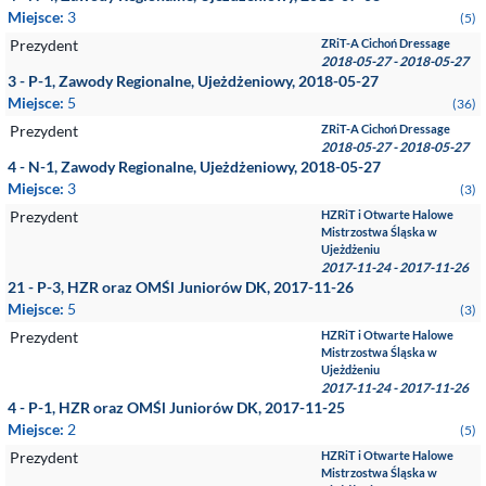
Miejsce:
3
(5)
Prezydent
ZRiT-A Cichoń Dressage
2018-05-27 - 2018-05-27
3 - P-1, Zawody Regionalne, Ujeżdżeniowy, 2018-05-27
Miejsce:
5
(36)
Prezydent
ZRiT-A Cichoń Dressage
2018-05-27 - 2018-05-27
4 - N-1, Zawody Regionalne, Ujeżdżeniowy, 2018-05-27
Miejsce:
3
(3)
Prezydent
HZRiT i Otwarte Halowe
Mistrzostwa Śląska w
Ujeżdżeniu
2017-11-24 - 2017-11-26
21 - P-3, HZR oraz OMŚl Juniorów DK, 2017-11-26
Miejsce:
5
(3)
Prezydent
HZRiT i Otwarte Halowe
Mistrzostwa Śląska w
Ujeżdżeniu
2017-11-24 - 2017-11-26
4 - P-1, HZR oraz OMŚl Juniorów DK, 2017-11-25
Miejsce:
2
(5)
Prezydent
HZRiT i Otwarte Halowe
Mistrzostwa Śląska w