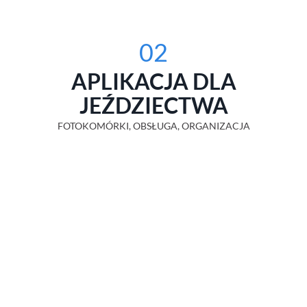
02
APLIKACJA DLA
JEŹDZIECTWA
FOTOKOMÓRKI, OBSŁUGA, ORGANIZACJA