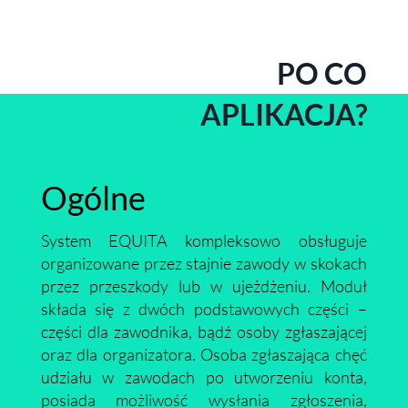
PO CO
APLIKACJA?
Ogólne
System EQUITA kompleksowo obsługuje
organizowane przez stajnie zawody w skokach
przez przeszkody lub w ujeżdżeniu. Moduł
składa się z dwóch podstawowych części –
części dla zawodnika, bądź osoby zgłaszającej
oraz dla organizatora. Osoba zgłaszająca chęć
udziału w zawodach po utworzeniu konta,
posiada możliwość wysłania zgłoszenia,