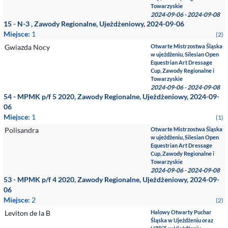
Towarzyskie
2024-09-06 - 2024-09-08
15 - N-3 , Zawody Regionalne, Ujeżdżeniowy, 2024-09-06
Miejsce:
1
(2)
Gwiazda Nocy
Otwarte Mistrzostwa Śląska
w ujeżdżeniu, Silesian Open
Equestrian Art Dressage
Cup, Zawody Regionalne i
Towarzyskie
2024-09-06 - 2024-09-08
54 - MPMK p/f 5 2020, Zawody Regionalne, Ujeżdżeniowy, 2024-09-
06
Miejsce:
1
(1)
Polisandra
Otwarte Mistrzostwa Śląska
w ujeżdżeniu, Silesian Open
Equestrian Art Dressage
Cup, Zawody Regionalne i
Towarzyskie
2024-09-06 - 2024-09-08
53 - MPMK p/f 4 2020, Zawody Regionalne, Ujeżdżeniowy, 2024-09-
06
Miejsce:
2
(2)
Leviton de la B
Halowy Otwarty Puchar
Śląska w Ujeżdżeniu oraz