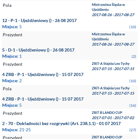
Pola
Mistrzostwa Śląska w
Ujeżdżeniu
2017-08-26 - 2017-08-27
12 - P-1 - Ujeżdżeniowy () - 26 08 2017
Miejsce:
5
(10)
Prezydent
Mistrzostwa Śląska w
Ujeżdżeniu
2017-08-26 - 2017-08-27
5 - D-1 - Ujeżdżeniowy () - 26 08 2017
Miejsce:
1
(2)
Prezydent
ZRiT-A Stajnia Leo Tychy
2017-07-15 - 2017-07-15
4 ZRB - P-1 - Ujeżdżeniowy () - 15 07 2017
Miejsce:
2
(10)
Pola
ZRiT-A Stajnia Leo Tychy
2017-07-15 - 2017-07-15
4 ZRB - P-1 - Ujeżdżeniowy () - 15 07 2017
Miejsce:
5
(16)
Prezydent
ZRiT B LANDO CUP
2017-07-01 - 2017-07-02
2 - 70 - Dokładności bez rozgrywki (Art. 238.1.1) - 01 07 2017
Miejsce:
21-25
(27)
Prezydent
ZRiT B LANDO CUP