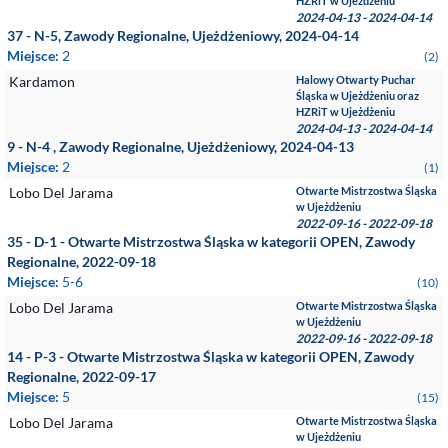
HZRiT w Ujeżdżeniu
2024-04-13 - 2024-04-14
37 - N-5, Zawody Regionalne, Ujeżdżeniowy, 2024-04-14
Miejsce:
2
(2)
Kardamon
Halowy Otwarty Puchar
Śląska w Ujeżdżeniu oraz
HZRiT w Ujeżdżeniu
2024-04-13 - 2024-04-14
9 - N-4 , Zawody Regionalne, Ujeżdżeniowy, 2024-04-13
Miejsce:
2
(1)
Lobo Del Jarama
Otwarte Mistrzostwa Śląska
w Ujeżdżeniu
2022-09-16 - 2022-09-18
35 - D-1 - Otwarte Mistrzostwa Śląska w kategorii OPEN, Zawody
Regionalne, 2022-09-18
Miejsce:
5-6
(10)
Lobo Del Jarama
Otwarte Mistrzostwa Śląska
w Ujeżdżeniu
2022-09-16 - 2022-09-18
14 - P-3 - Otwarte Mistrzostwa Śląska w kategorii OPEN, Zawody
Regionalne, 2022-09-17
Miejsce:
5
(15)
Lobo Del Jarama
Otwarte Mistrzostwa Śląska
w Ujeżdżeniu