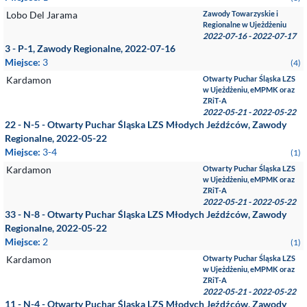
Lobo Del Jarama
Zawody Towarzyskie i
Regionalne w Ujeżdżeniu
2022-07-16 - 2022-07-17
3 - P-1, Zawody Regionalne, 2022-07-16
Miejsce:
3
(4)
Kardamon
Otwarty Puchar Śląska LZS
w Ujeżdżeniu, eMPMK oraz
ZRiT-A
2022-05-21 - 2022-05-22
22 - N-5 - Otwarty Puchar Śląska LZS Młodych Jeźdźców, Zawody
Regionalne, 2022-05-22
Miejsce:
3-4
(1)
Kardamon
Otwarty Puchar Śląska LZS
w Ujeżdżeniu, eMPMK oraz
ZRiT-A
2022-05-21 - 2022-05-22
33 - N-8 - Otwarty Puchar Śląska LZS Młodych Jeźdźców, Zawody
Regionalne, 2022-05-22
Miejsce:
2
(1)
Kardamon
Otwarty Puchar Śląska LZS
w Ujeżdżeniu, eMPMK oraz
ZRiT-A
2022-05-21 - 2022-05-22
11 - N-4 - Otwarty Puchar Śląska LZS Młodych Jeźdźców, Zawody