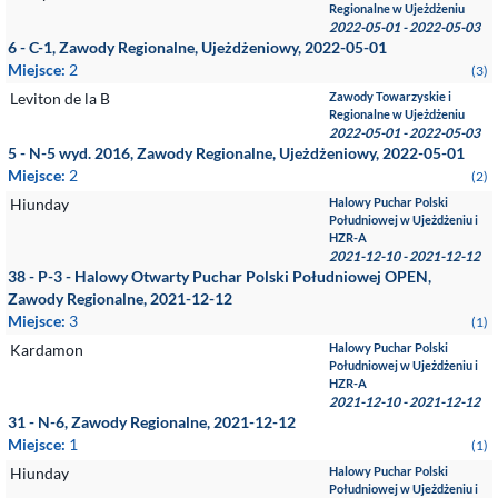
Regionalne w Ujeżdżeniu
2022-05-01 - 2022-05-03
6 - C-1, Zawody Regionalne, Ujeżdżeniowy, 2022-05-01
Miejsce:
2
(3)
Leviton de la B
Zawody Towarzyskie i
Regionalne w Ujeżdżeniu
2022-05-01 - 2022-05-03
5 - N-5 wyd. 2016, Zawody Regionalne, Ujeżdżeniowy, 2022-05-01
Miejsce:
2
(2)
Hiunday
Halowy Puchar Polski
Południowej w Ujeżdżeniu i
HZR-A
2021-12-10 - 2021-12-12
38 - P-3 - Halowy Otwarty Puchar Polski Południowej OPEN,
Zawody Regionalne, 2021-12-12
Miejsce:
3
(1)
Kardamon
Halowy Puchar Polski
Południowej w Ujeżdżeniu i
HZR-A
2021-12-10 - 2021-12-12
31 - N-6, Zawody Regionalne, 2021-12-12
Miejsce:
1
(1)
Hiunday
Halowy Puchar Polski
Południowej w Ujeżdżeniu i