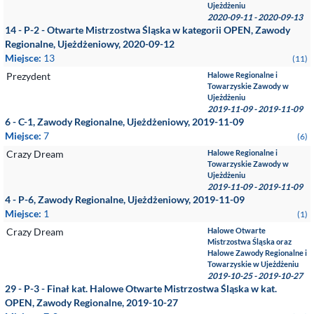
Ujeżdżeniu
2020-09-11 - 2020-09-13
14 - P-2 - Otwarte Mistrzostwa Śląska w kategorii OPEN, Zawody
Regionalne, Ujeżdżeniowy, 2020-09-12
Miejsce:
13
(11)
Prezydent
Halowe Regionalne i
Towarzyskie Zawody w
Ujeżdżeniu
2019-11-09 - 2019-11-09
6 - C-1, Zawody Regionalne, Ujeżdżeniowy, 2019-11-09
Miejsce:
7
(6)
Crazy Dream
Halowe Regionalne i
Towarzyskie Zawody w
Ujeżdżeniu
2019-11-09 - 2019-11-09
4 - P-6, Zawody Regionalne, Ujeżdżeniowy, 2019-11-09
Miejsce:
1
(1)
Crazy Dream
Halowe Otwarte
Mistrzostwa Śląska oraz
Halowe Zawody Regionalne i
Towarzyskie w Ujeżdżeniu
2019-10-25 - 2019-10-27
29 - P-3 - Finał kat. Halowe Otwarte Mistrzostwa Śląska w kat.
OPEN, Zawody Regionalne, 2019-10-27