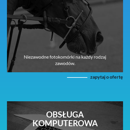
Niezawodne fotokomórki na każdy rodzaj
zawodów.
zapytaj o ofertę
OBSŁUGA
KOMPUTEROWA