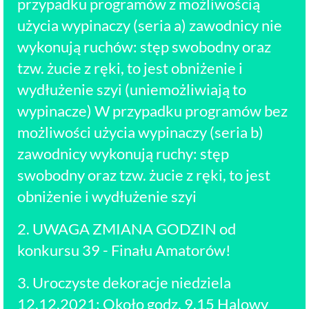
przypadku programów z możliwością
użycia wypinaczy (seria a) zawodnicy nie
wykonują ruchów: stęp swobodny oraz
tzw. żucie z ręki, to jest obniżenie i
wydłużenie szyi (uniemożliwiają to
wypinacze) W przypadku programów bez
możliwości użycia wypinaczy (seria b)
zawodnicy wykonują ruchy: stęp
swobodny oraz tzw. żucie z ręki, to jest
obniżenie i wydłużenie szyi
2. UWAGA ZMIANA GODZIN od
konkursu 39 - Finału Amatorów!
3. Uroczyste dekoracje niedziela
12.12.2021; Około godz. 9.15 Halowy