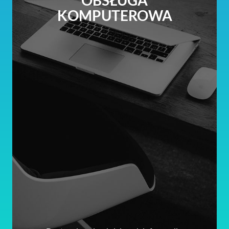
OBSŁUGA
KOMPUTEROWA