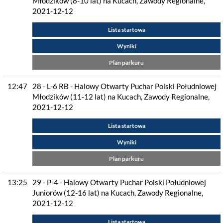
Młodzików (8-10 lat) na Kucach, Zawody Regionalne,
2021-12-12
Lista startowa
Wyniki
Plan parkuru
12:47
28 - L-6 RB - Halowy Otwarty Puchar Polski Południowej
Młodzików (11-12 lat) na Kucach, Zawody Regionalne,
2021-12-12
Lista startowa
Wyniki
Plan parkuru
13:25
29 - P-4 - Halowy Otwarty Puchar Polski Południowej
Juniorów (12-16 lat) na Kucach, Zawody Regionalne,
2021-12-12
Lista startowa