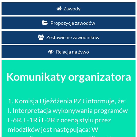
Zawody
Propozycje zawodów
Zestawienie zawodników
Relacja na żywo
Komunikaty organizatora
1. Komisja Ujeżdżenia PZJ informuje, że:
I. Interpretacja wykonywania programów
L-6R, L-1R i L-2R z oceną stylu przez
młodzików jest następująca: W