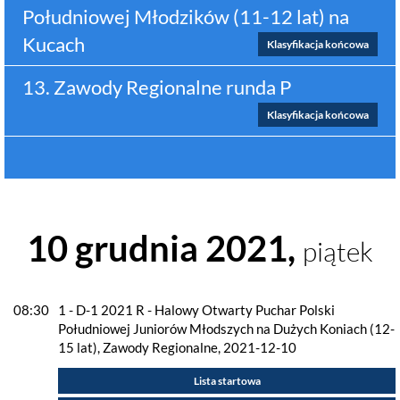
Południowej Młodzików (11-12 lat) na
Kucach
Klasyfikacja końcowa
13. Zawody Regionalne runda P
Klasyfikacja końcowa
10 grudnia 2021,
piątek
08:30
1 - D-1 2021 R - Halowy Otwarty Puchar Polski
Południowej Juniorów Młodszych na Dużych Koniach (12-
15 lat), Zawody Regionalne, 2021-12-10
Lista startowa