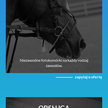
Niezawodne fotokomórki na każdy rodzaj
zawodów.
zapytaj o ofertę