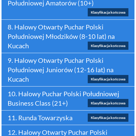
Południowej Amatorów (10+)
Klasyfikacja końcowa
8. Halowy Otwarty Puchar Polski
Południowej Młodzików (8-10 lat) na
Kucach
Klasyfikacja końcowa
9. Halowy Otwarty Puchar Polski
Południowej Juniorów (12-16 lat) na
Kucach
Klasyfikacja końcowa
10. Halowy Puchar Polski Południowej
Business Class (21+)
Klasyfikacja końcowa
11. Runda Towarzyska
Klasyfikacja końcowa
12. Halowy Otwarty Puchar Polski