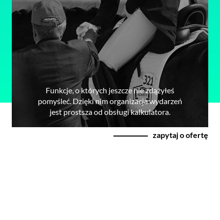
Funkcje, o których jeszcze nie zdążyłeś
pomyśleć. Dzięki nim organizacja wydarzeń
jest prostsza od obsługi kalkulatora.
zapytaj o ofertę