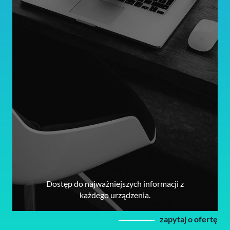
Dostęp do najważniejszych informacji z
każdego urządzenia.
zapytaj o ofertę