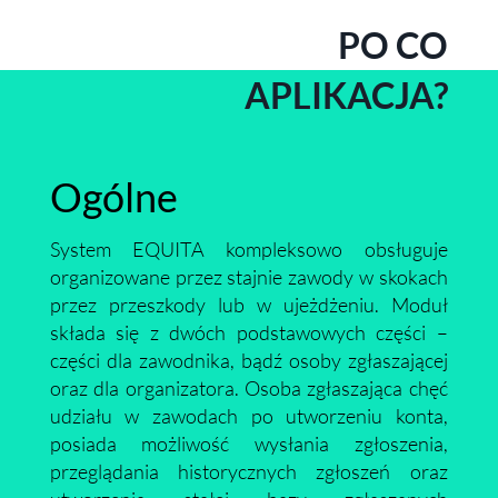
PO CO
APLIKACJA?
Ogólne
System EQUITA kompleksowo obsługuje
organizowane przez stajnie zawody w skokach
przez przeszkody lub w ujeżdżeniu. Moduł
składa się z dwóch podstawowych części –
części dla zawodnika, bądź osoby zgłaszającej
oraz dla organizatora. Osoba zgłaszająca chęć
udziału w zawodach po utworzeniu konta,
posiada możliwość wysłania zgłoszenia,
przeglądania historycznych zgłoszeń oraz