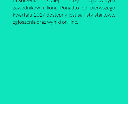
utworzenia stałej bazy zgłaszanych
zawodników i koni. Ponadto od pierwszego
kwartału 2017 dostępny jest są listy startowe,
zgłoszenia oraz wyniki on-line.