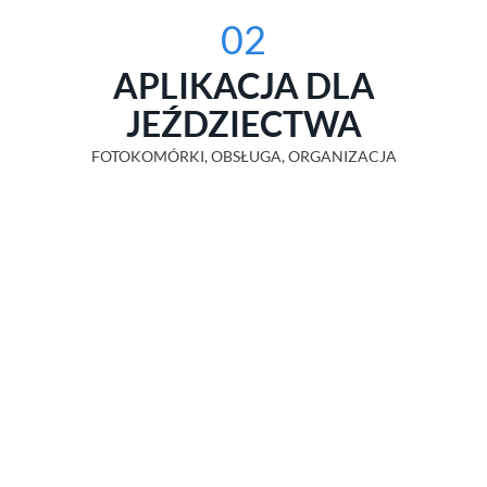
02
APLIKACJA DLA
JEŹDZIECTWA
FOTOKOMÓRKI, OBSŁUGA, ORGANIZACJA