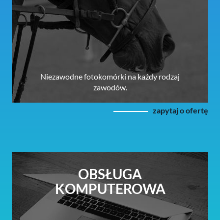
Niezawodne fotokomórki na każdy rodzaj
zawodów.
zapytaj o ofertę
OBSŁUGA
KOMPUTEROWA