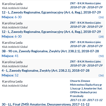
Karolina Leda
ZRiT - B KJK Romico Lipiec
2018-07-28 - 2018-07-29
Klub Jeździecki Global
12 - L, Zawody Regionalne, Egzaminacyjny (Art. 6, Reg.), 2018-07-29
Miejsce:
6-30
(26)
Karolina Leda
ZRiT - B KJK Romico Lipiec
2018-07-28 - 2018-07-29
Klub Jeździecki Global
12 - L, Zawody Regionalne, Egzaminacyjny (Art. 6, Reg.), 2018-07-29
Miejsce:
6-30
(28)
Karolina Leda
ZRiT - B KJK Romico Lipiec
2018-07-28 - 2018-07-29
Klub Jeździecki Global
3B - 90 cm, Zawody Regionalne, Zwykły (Art. 238.2.1), 2018-07-28
Miejsce:
41
(50)
Karolina Leda
ZRiT - B KJK Romico Lipiec
2018-07-28 - 2018-07-29
Klub Jeździecki Global
4 - L, Zawody Regionalne, Zwykły (Art. 238.2.1), 2018-07-28
Miejsce:
52
(36)
Karolina Leda
Otwarte Zimowe
Mistrzostwa Śląska Kucy gr
Klub Jeździecki Global
1, kucy gr 2, Amatorów i kat.
OPEN w Skokach przez
Przeszkody
2017-11-10 - 2017-11-12
30 - LL, Finał ZMŚl Amatorów, Dwunawrotowy, 2017-11-12