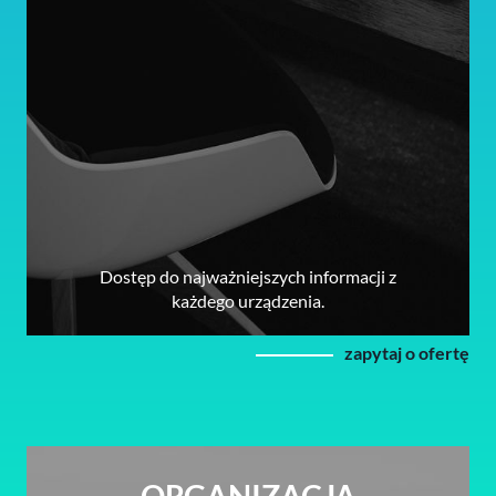
Dostęp do najważniejszych informacji z
każdego urządzenia.
zapytaj o ofertę