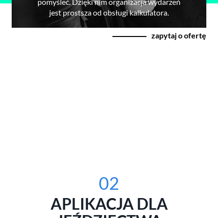
pomyśleć. Dzięki nim organizacja wydarzeń
jest prostsza od obsługi kalkulatora.
zapytaj o ofertę
02
APLIKACJA DLA