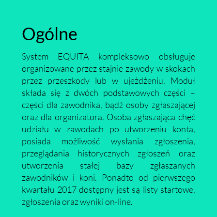
Ogólne
System EQUITA kompleksowo obsługuje
organizowane przez stajnie zawody w skokach
przez przeszkody lub w ujeżdżeniu. Moduł
składa się z dwóch podstawowych części –
części dla zawodnika, bądź osoby zgłaszającej
oraz dla organizatora. Osoba zgłaszająca chęć
udziału w zawodach po utworzeniu konta,
posiada możliwość wysłania zgłoszenia,
przeglądania historycznych zgłoszeń oraz
utworzenia stałej bazy zgłaszanych
zawodników i koni. Ponadto od pierwszego
kwartału 2017 dostępny jest są listy startowe,
zgłoszenia oraz wyniki on-line.