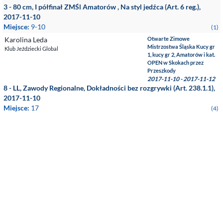
3 - 80 cm, I półfinał ZMŚl Amatorów , Na styl jedźca (Art. 6 reg.),
2017-11-10
Miejsce:
9-10
(1)
Karolina Leda
Otwarte Zimowe
Mistrzostwa Śląska Kucy gr
Klub Jeździecki Global
1, kucy gr 2, Amatorów i kat.
OPEN w Skokach przez
Przeszkody
2017-11-10 - 2017-11-12
8 - LL, Zawody Regionalne, Dokładności bez rozgrywki (Art. 238.1.1),
2017-11-10
Miejsce:
17
(4)