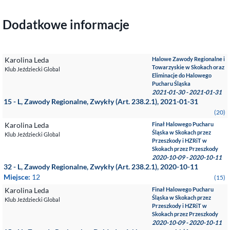
Dodatkowe informacje
Karolina Leda
Halowe Zawody Regionalne i
Towarzyskie w Skokach oraz
Klub Jeździecki Global
Eliminacje do Halowego
Pucharu Śląska
2021-01-30 - 2021-01-31
15 - L, Zawody Regionalne, Zwykły (Art. 238.2.1), 2021-01-31
(20)
Karolina Leda
Finał Halowego Pucharu
Śląska w Skokach przez
Klub Jeździecki Global
Przeszkody i HZRiT w
Skokach przez Przeszkody
2020-10-09 - 2020-10-11
32 - L, Zawody Regionalne, Zwykły (Art. 238.2.1), 2020-10-11
Miejsce:
12
(15)
Karolina Leda
Finał Halowego Pucharu
Śląska w Skokach przez
Klub Jeździecki Global
Przeszkody i HZRiT w
Skokach przez Przeszkody
2020-10-09 - 2020-10-11