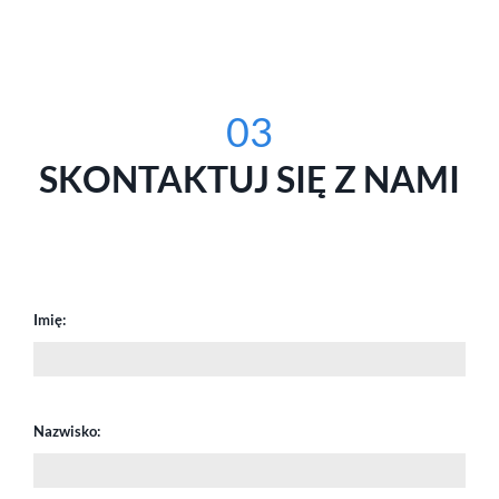
03
SKONTAKTUJ SIĘ Z NAMI
Imię:
Nazwisko: