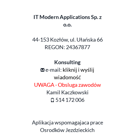
IT Modern Applications Sp. z
o.o.
44-153 Kozłów, ul. Ułańska 66
REGON: 24367877
Konsulting
e-mail:
kliknij i wyślij
wiadomość
UWAGA - Obsluga zawodów
Kamil Kaczkowski
514 172 006
Aplikacja wspomagajaca prace
Osrodków Jezdzieckich