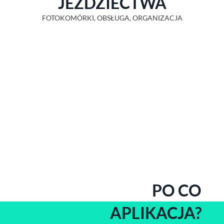
JEŹDZIECTWA
FOTOKOMÓRKI, OBSŁUGA, ORGANIZACJA
PO CO
APLIKACJA?