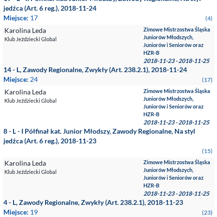
jedźca (Art. 6 reg.), 2018-11-24
Miejsce:
17
(4)
Karolina Leda
Zimowe Mistrzostwa Śląska
Juniorów Młodszych,
Klub Jeździecki Global
Juniorów i Seniorów oraz
HZR-B
2018-11-23 - 2018-11-25
14 - L, Zawody Regionalne, Zwykły (Art. 238.2.1), 2018-11-24
Miejsce:
24
(17)
Karolina Leda
Zimowe Mistrzostwa Śląska
Juniorów Młodszych,
Klub Jeździecki Global
Juniorów i Seniorów oraz
HZR-B
2018-11-23 - 2018-11-25
8 - L - I Półfinał kat. Junior Młodszy, Zawody Regionalne, Na styl
jedźca (Art. 6 reg.), 2018-11-23
(15)
Karolina Leda
Zimowe Mistrzostwa Śląska
Juniorów Młodszych,
Klub Jeździecki Global
Juniorów i Seniorów oraz
HZR-B
2018-11-23 - 2018-11-25
4 - L, Zawody Regionalne, Zwykły (Art. 238.2.1), 2018-11-23
Miejsce:
19
(23)