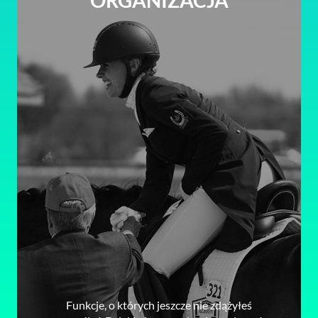
ORGANIZACJA
Funkcje, o których jeszcze nie zdążyłeś