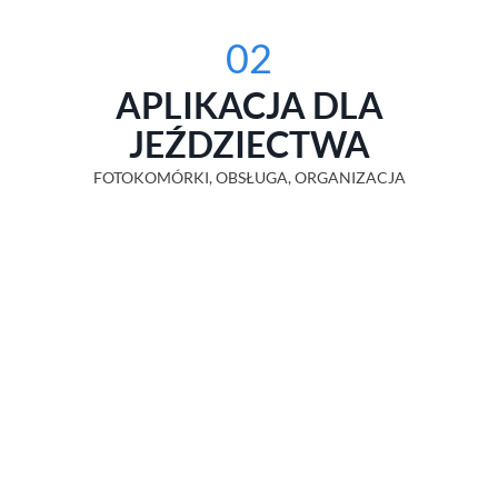
02
APLIKACJA DLA
JEŹDZIECTWA
FOTOKOMÓRKI, OBSŁUGA, ORGANIZACJA