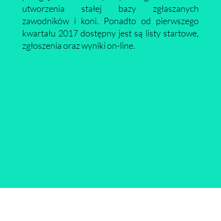
utworzenia stałej bazy zgłaszanych
zawodników i koni. Ponadto od pierwszego
kwartału 2017 dostępny jest są listy startowe,
zgłoszenia oraz wyniki on-line.