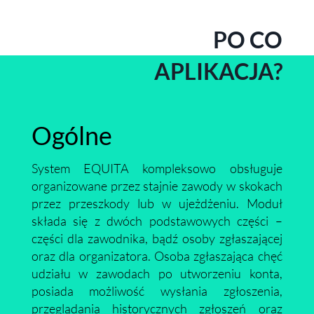
PO CO
APLIKACJA?
Ogólne
System EQUITA kompleksowo obsługuje
organizowane przez stajnie zawody w skokach
przez przeszkody lub w ujeżdżeniu. Moduł
składa się z dwóch podstawowych części –
części dla zawodnika, bądź osoby zgłaszającej
oraz dla organizatora. Osoba zgłaszająca chęć
udziału w zawodach po utworzeniu konta,
posiada możliwość wysłania zgłoszenia,
przeglądania historycznych zgłoszeń oraz