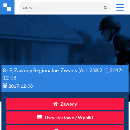
☰
8 - P, Zawody Regionalne, Zwykły (Art. 238.2.1), 2017-
12-08
2017-12-08
Zawody
Listy startowe / Wyniki