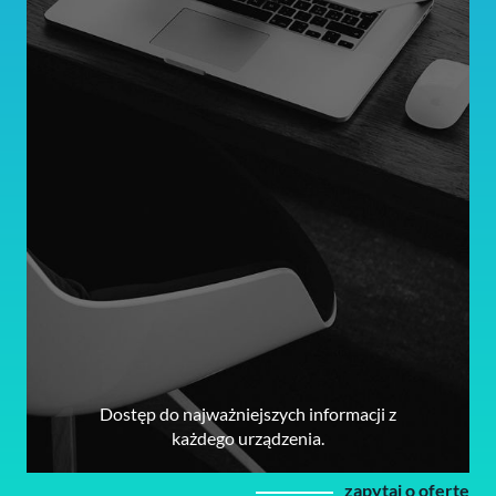
Dostęp do najważniejszych informacji z
każdego urządzenia.
zapytaj o ofertę