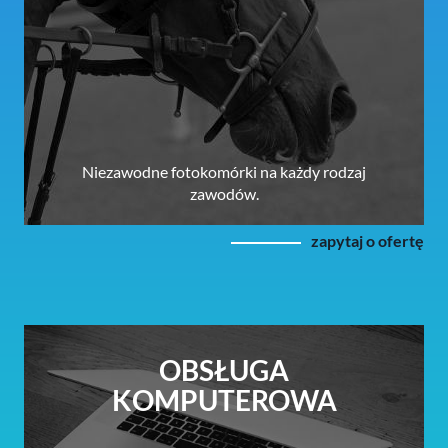
Niezawodne fotokomórki na każdy rodzaj
zawodów.
zapytaj o ofertę
OBSŁUGA
KOMPUTEROWA