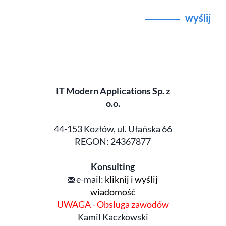
wyślij
IT Modern Applications Sp. z
o.o.
44-153 Kozłów, ul. Ułańska 66
REGON: 24367877
Konsulting
e-mail:
kliknij i wyślij
wiadomość
UWAGA - Obsluga zawodów
Kamil Kaczkowski