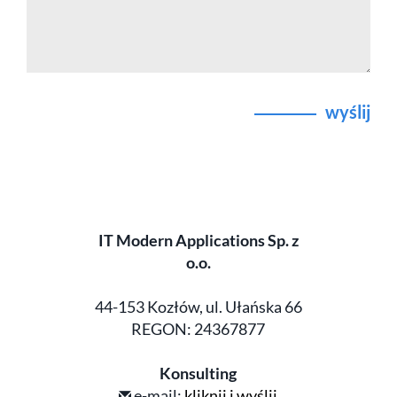
wyślij
IT Modern Applications Sp. z
o.o.
44-153 Kozłów, ul. Ułańska 66
REGON: 24367877
Konsulting
e-mail:
kliknij i wyślij