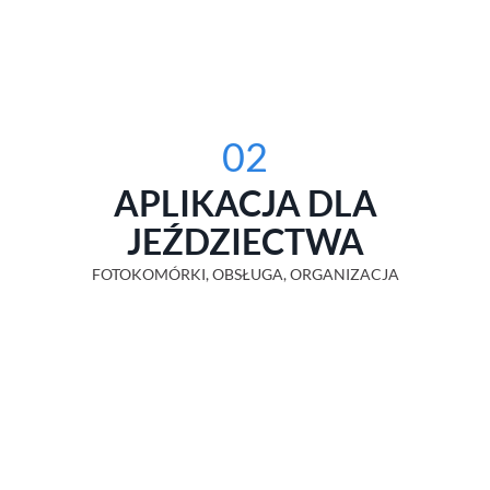
02
APLIKACJA DLA
JEŹDZIECTWA
FOTOKOMÓRKI, OBSŁUGA, ORGANIZACJA