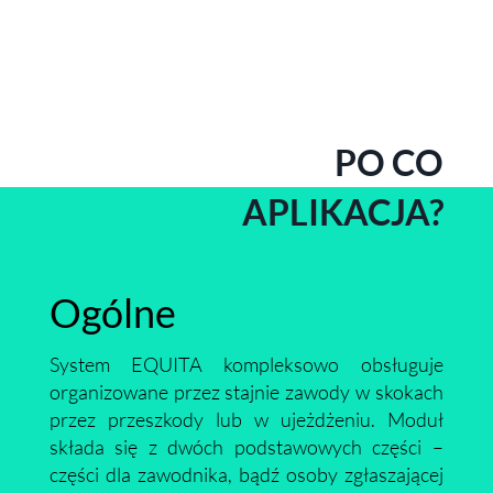
PO CO
APLIKACJA?
Ogólne
System EQUITA kompleksowo obsługuje
organizowane przez stajnie zawody w skokach
przez przeszkody lub w ujeżdżeniu. Moduł
składa się z dwóch podstawowych części –
części dla zawodnika, bądź osoby zgłaszającej