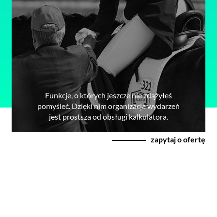
Funkcje, o których jeszcze nie zdążyłeś
pomyśleć. Dzięki nim organizacja wydarzeń
jest prostsza od obsługi kalkulatora.
zapytaj o ofertę