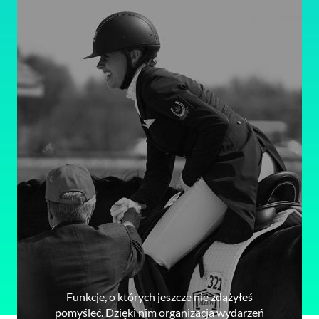
Funkcje, o których jeszcze nie zdążyłeś
pomyśleć. Dzięki nim organizacja wydarzeń