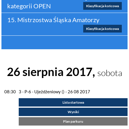
kategorii OPEN
Klasyfikacja końcowa
15. Mistrzostwa Śląska Amatorzy
Klasyfikacja końcowa
26 sierpnia 2017,
sobota
08:30
3 - P-6 - Ujeżdżeniowy () - 26 08 2017
Lista startowa
Wyniki
Plan parkuru