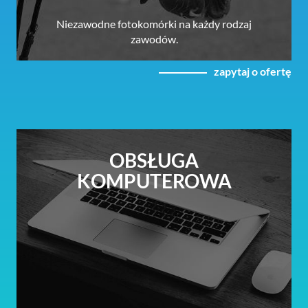
Niezawodne fotokomórki na każdy rodzaj
zawodów.
zapytaj o ofertę
OBSŁUGA
KOMPUTEROWA