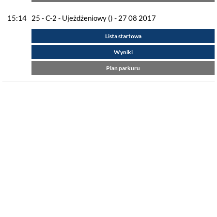
15:14
25 - C-2 - Ujeżdżeniowy () - 27 08 2017
Lista startowa
Wyniki
Plan parkuru