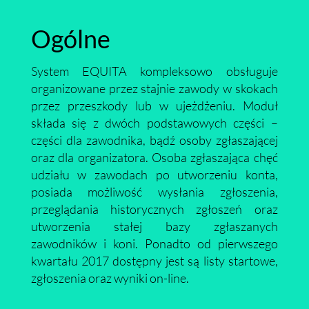
Ogólne
System EQUITA kompleksowo obsługuje
organizowane przez stajnie zawody w skokach
przez przeszkody lub w ujeżdżeniu. Moduł
składa się z dwóch podstawowych części –
części dla zawodnika, bądź osoby zgłaszającej
oraz dla organizatora. Osoba zgłaszająca chęć
udziału w zawodach po utworzeniu konta,
posiada możliwość wysłania zgłoszenia,
przeglądania historycznych zgłoszeń oraz
utworzenia stałej bazy zgłaszanych
zawodników i koni. Ponadto od pierwszego
kwartału 2017 dostępny jest są listy startowe,
zgłoszenia oraz wyniki on-line.