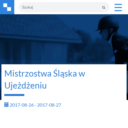
☰
Mistrzostwa Śląska w
Ujeżdżeniu
2017-08-26 - 2017-08-27