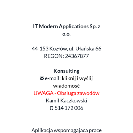
IT Modern Applications Sp. z
o.o.
44-153 Kozłów, ul. Ułańska 66
REGON: 24367877
Konsulting
e-mail:
kliknij i wyślij
wiadomość
UWAGA - Obsluga zawodów
Kamil Kaczkowski
514 172 006
Aplikacja wspomagajaca prace