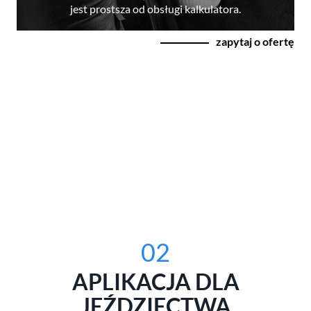
jest prostsza od obsługi kalkulatora.
zapytaj o ofertę
02
APLIKACJA DLA
JEŹDZIECTWA