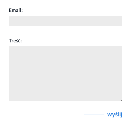
Email:
Treść:
wyślij