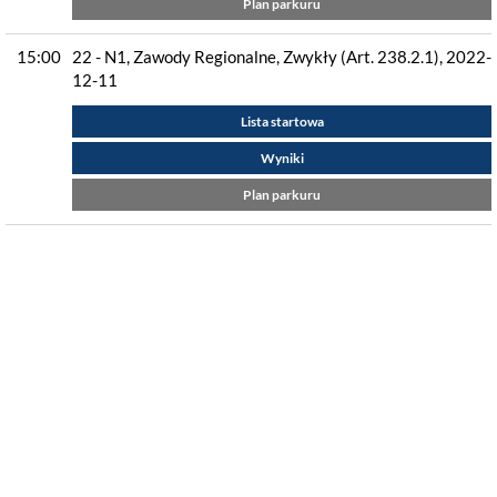
Plan parkuru
15:00
22 - N1, Zawody Regionalne, Zwykły (Art. 238.2.1), 2022-
12-11
Lista startowa
Wyniki
Plan parkuru