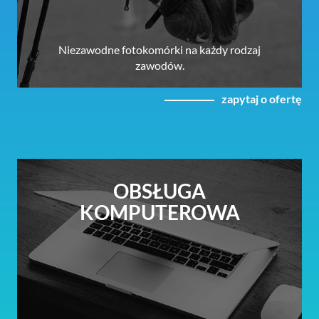
Niezawodne fotokomórki na każdy rodzaj
zawodów.
zapytaj o ofertę
OBSŁUGA
KOMPUTEROWA