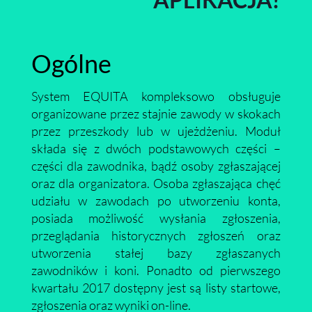
Ogólne
System EQUITA kompleksowo obsługuje
organizowane przez stajnie zawody w skokach
przez przeszkody lub w ujeżdżeniu. Moduł
składa się z dwóch podstawowych części –
części dla zawodnika, bądź osoby zgłaszającej
oraz dla organizatora. Osoba zgłaszająca chęć
udziału w zawodach po utworzeniu konta,
posiada możliwość wysłania zgłoszenia,
przeglądania historycznych zgłoszeń oraz
utworzenia stałej bazy zgłaszanych
zawodników i koni. Ponadto od pierwszego
kwartału 2017 dostępny jest są listy startowe,
zgłoszenia oraz wyniki on-line.